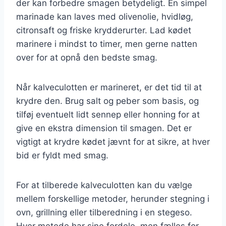
der kan forbedre smagen betydeligt. En simpel
marinade kan laves med olivenolie, hvidløg,
citronsaft og friske krydderurter. Lad kødet
marinere i mindst to timer, men gerne natten
over for at opnå den bedste smag.
Når kalveculotten er marineret, er det tid til at
krydre den. Brug salt og peber som basis, og
tilføj eventuelt lidt sennep eller honning for at
give en ekstra dimension til smagen. Det er
vigtigt at krydre kødet jævnt for at sikre, at hver
bid er fyldt med smag.
For at tilberede kalveculotten kan du vælge
mellem forskellige metoder, herunder stegning i
ovn, grillning eller tilberedning i en stegeso.
Hver metode har sine fordele, men fælles for