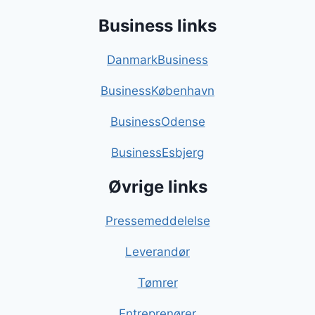
Business links
DanmarkBusiness
BusinessKøbenhavn
BusinessOdense
BusinessEsbjerg
Øvrige links
Pressemeddelelse
Leverandør
Tømrer
Entreprenører