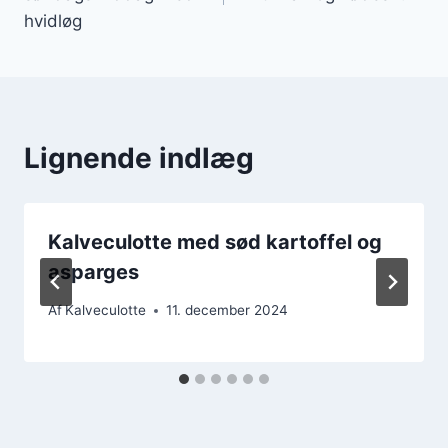
hvidløg
Lignende indlæg
Kalveculotte med sød kartoffel og
asparges
Af
Kalveculotte
11. december 2024