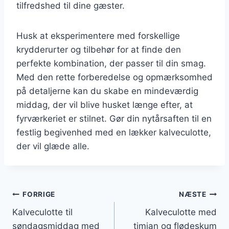
tilfredshed til dine gæster.
Husk at eksperimentere med forskellige
krydderurter og tilbehør for at finde den
perfekte kombination, der passer til din smag.
Med den rette forberedelse og opmærksomhed
på detaljerne kan du skabe en mindeværdig
middag, der vil blive husket længe efter, at
fyrværkeriet er stilnet. Gør din nytårsaften til en
festlig begivenhed med en lækker kalveculotte,
der vil glæde alle.
Indlægsnavigation
FORRIGE
NÆSTE
Kalveculotte til
Kalveculotte med
søndagsmiddag med
timian og flødeskum