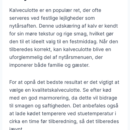
Kalveculotte er en populær ret, der ofte
serveres ved festlige lejligheder som
nytårsaften. Denne udskæring af kalv er kendt
for sin møre tekstur og rige smag, hvilket gør
den til et ideelt valg til en festmiddag. Når den
tilberedes korrekt, kan kalveculotte blive en
uforglemmelig del af nytårsmenuen, der
imponerer både familie og gæster.
For at opnå det bedste resultat er det vigtigt at
vælge en kvalitetskalveculotte. Se efter kød
med en god marmorering, da dette vil bidrage
til smagen og saftigheden. Det anbefales også
at lade kødet temperere ved stuetemperatur i
cirka en time før tilberedning, så det tilberedes
jævnt.