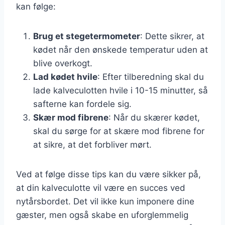
kan følge:
Brug et stegetermometer
: Dette sikrer, at
kødet når den ønskede temperatur uden at
blive overkogt.
Lad kødet hvile
: Efter tilberedning skal du
lade kalveculotten hvile i 10-15 minutter, så
safterne kan fordele sig.
Skær mod fibrene
: Når du skærer kødet,
skal du sørge for at skære mod fibrene for
at sikre, at det forbliver mørt.
Ved at følge disse tips kan du være sikker på,
at din kalveculotte vil være en succes ved
nytårsbordet. Det vil ikke kun imponere dine
gæster, men også skabe en uforglemmelig