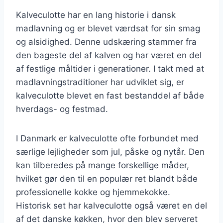
Kalveculotte har en lang historie i dansk
madlavning og er blevet værdsat for sin smag
og alsidighed. Denne udskæring stammer fra
den bageste del af kalven og har været en del
af festlige måltider i generationer. I takt med at
madlavningstraditioner har udviklet sig, er
kalveculotte blevet en fast bestanddel af både
hverdags- og festmad.
I Danmark er kalveculotte ofte forbundet med
særlige lejligheder som jul, påske og nytår. Den
kan tilberedes på mange forskellige måder,
hvilket gør den til en populær ret blandt både
professionelle kokke og hjemmekokke.
Historisk set har kalveculotte også været en del
af det danske køkken, hvor den blev serveret