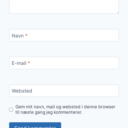
Navn
*
E-mail
*
Websted
Gem mit navn, mail og websted i denne browser
til næste gang jeg kommenterer.