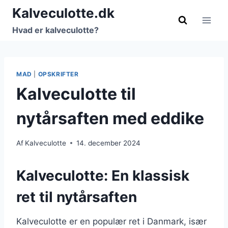
Fortsæt
Kalveculotte.dk
til
Hvad er kalveculotte?
indhold
MAD
|
OPSKRIFTER
Kalveculotte til
nytårsaften med eddike
Af
Kalveculotte
14. december 2024
Kalveculotte: En klassisk
ret til nytårsaften
Kalveculotte er en populær ret i Danmark, især