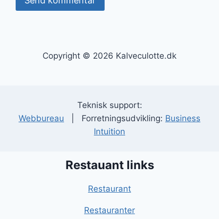
Copyright © 2026 Kalveculotte.dk
Teknisk support:
Webbureau
| Forretningsudvikling:
Business
Intuition
Restauant links
Restaurant
Restauranter