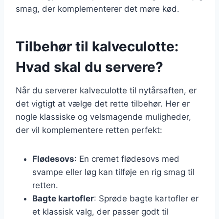
smag, der komplementerer det møre kød.
Tilbehør til kalveculotte:
Hvad skal du servere?
Når du serverer kalveculotte til nytårsaften, er
det vigtigt at vælge det rette tilbehør. Her er
nogle klassiske og velsmagende muligheder,
der vil komplementere retten perfekt:
Flødesovs
: En cremet flødesovs med
svampe eller løg kan tilføje en rig smag til
retten.
Bagte kartofler
: Sprøde bagte kartofler er
et klassisk valg, der passer godt til