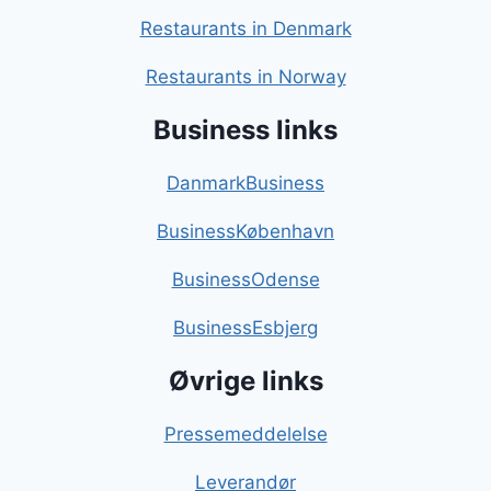
Restaurants in Denmark
Restaurants in Norway
Business links
DanmarkBusiness
BusinessKøbenhavn
BusinessOdense
BusinessEsbjerg
Øvrige links
Pressemeddelelse
Leverandør