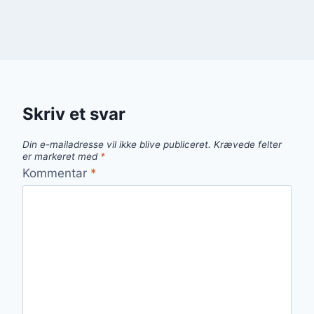
Skriv et svar
Din e-mailadresse vil ikke blive publiceret.
Krævede felter
er markeret med
*
Kommentar
*