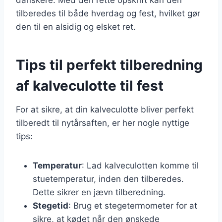
tilberedes til både hverdag og fest, hvilket gør
den til en alsidig og elsket ret.
Tips til perfekt tilberedning
af kalveculotte til fest
For at sikre, at din kalveculotte bliver perfekt
tilberedt til nytårsaften, er her nogle nyttige
tips:
Temperatur
: Lad kalveculotten komme til
stuetemperatur, inden den tilberedes.
Dette sikrer en jævn tilberedning.
Stegetid
: Brug et stegetermometer for at
sikre, at kødet når den ønskede