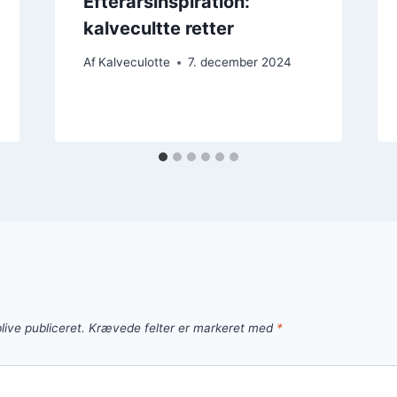
Efterårsinspiration:
kalvecultte retter
Af
Kalveculotte
7. december 2024
live publiceret.
Krævede felter er markeret med
*