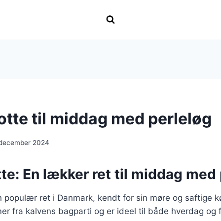
otte til middag med perleløg
 december 2024
te: En lækker ret til middag med
n populær ret i Danmark, kendt for sin møre og saftige 
 fra kalvens bagparti og er ideel til både hverdag og f