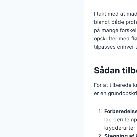
I takt med at mad
blandt både prof
på mange forskell
opskrifter med fl
tilpasses enhver
Sådan tilb
For at tilberede 
er en grundopskri
Forberedelse
lad den tempe
krydderurter 
Stegning af 