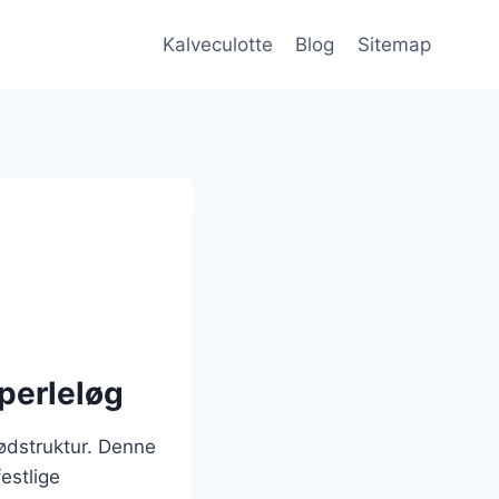
Kalveculotte
Blog
Sitemap
 perleløg
kødstruktur. Denne
estlige