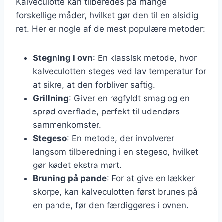
Kalveculotte kan tilberedes på mange
forskellige måder, hvilket gør den til en alsidig
ret. Her er nogle af de mest populære metoder:
Stegning i ovn
: En klassisk metode, hvor
kalveculotten steges ved lav temperatur for
at sikre, at den forbliver saftig.
Grillning
: Giver en røgfyldt smag og en
sprød overflade, perfekt til udendørs
sammenkomster.
Stegeso
: En metode, der involverer
langsom tilberedning i en stegeso, hvilket
gør kødet ekstra mørt.
Bruning på pande
: For at give en lækker
skorpe, kan kalveculotten først brunes på
en pande, før den færdiggøres i ovnen.