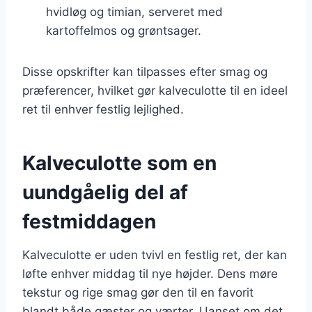
hvidløg og timian, serveret med
kartoffelmos og grøntsager.
Disse opskrifter kan tilpasses efter smag og
præferencer, hvilket gør kalveculotte til en ideel
ret til enhver festlig lejlighed.
Kalveculotte som en
uundgåelig del af
festmiddagen
Kalveculotte er uden tvivl en festlig ret, der kan
løfte enhver middag til nye højder. Dens møre
tekstur og rige smag gør den til en favorit
blandt både gæster og værter. Uanset om det