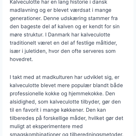
Kalveculotte har en lang historie i dansk
madlavning og er blevet værdsat i mange
generationer. Denne udskæring stammer fra
den bageste del af kalven og er kendt for sin
møre struktur. I Danmark har kalveculotte
traditionelt været en del af festlige måltider,
især i juletiden, hvor den ofte serveres som
hovedret.
I takt med at madkulturen har udviklet sig, er
kalveculotte blevet mere populær blandt både
professionelle kokke og hjemmekokke. Den
alsidighed, som kalveculotte tilbyder, gør den
til en favorit i mange køkkener. Den kan
tilberedes på forskellige måder, hvilket gør det
muligt at eksperimentere med
smagskombinationer og tilberedningsmetoder.