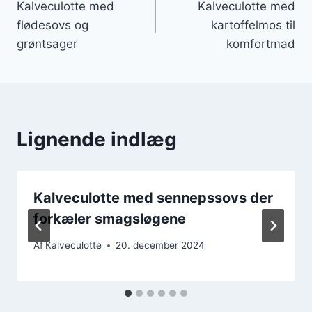
Kalveculotte med
Kalveculotte med
flødesovs og
kartoffelmos til
grøntsager
komfortmad
Lignende indlæg
Kalveculotte med sennepssovs der
forkæler smagsløgene
Af
Kalveculotte
20. december 2024