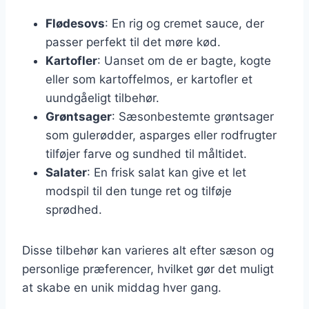
Flødesovs
: En rig og cremet sauce, der
passer perfekt til det møre kød.
Kartofler
: Uanset om de er bagte, kogte
eller som kartoffelmos, er kartofler et
uundgåeligt tilbehør.
Grøntsager
: Sæsonbestemte grøntsager
som gulerødder, asparges eller rodfrugter
tilføjer farve og sundhed til måltidet.
Salater
: En frisk salat kan give et let
modspil til den tunge ret og tilføje
sprødhed.
Disse tilbehør kan varieres alt efter sæson og
personlige præferencer, hvilket gør det muligt
at skabe en unik middag hver gang.