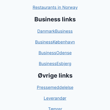
Restaurants in Norway
Business links
DanmarkBusiness
BusinessKøbenhavn
BusinessOdense
BusinessEsbjerg
Øvrige links
Pressemeddelelse
Leverandør
Tømrer