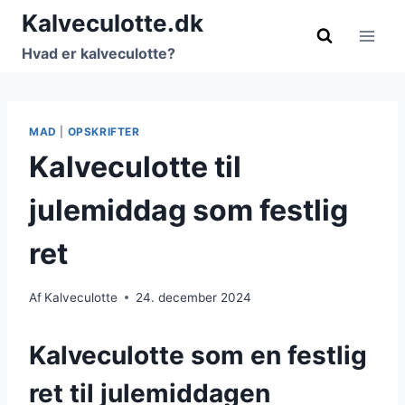
Fortsæt
Kalveculotte.dk
til
Hvad er kalveculotte?
indhold
MAD
|
OPSKRIFTER
Kalveculotte til
julemiddag som festlig
ret
Af
Kalveculotte
24. december 2024
Kalveculotte som en festlig
ret til julemiddagen