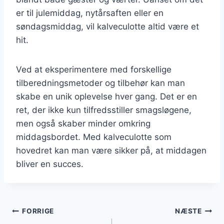
er til julemiddag, nytårsaften eller en
søndagsmiddag, vil kalveculotte altid være et
hit.
Ved at eksperimentere med forskellige
tilberedningsmetoder og tilbehør kan man
skabe en unik oplevelse hver gang. Det er en
ret, der ikke kun tilfredsstiller smagsløgene,
men også skaber minder omkring
middagsbordet. Med kalveculotte som
hovedret kan man være sikker på, at middagen
bliver en succes.
Indlægsnavigation
FORRIGE
NÆSTE