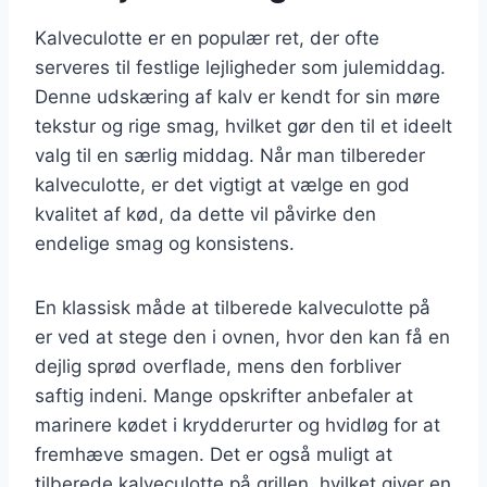
Kalveculotte er en populær ret, der ofte
serveres til festlige lejligheder som julemiddag.
Denne udskæring af kalv er kendt for sin møre
tekstur og rige smag, hvilket gør den til et ideelt
valg til en særlig middag. Når man tilbereder
kalveculotte, er det vigtigt at vælge en god
kvalitet af kød, da dette vil påvirke den
endelige smag og konsistens.
En klassisk måde at tilberede kalveculotte på
er ved at stege den i ovnen, hvor den kan få en
dejlig sprød overflade, mens den forbliver
saftig indeni. Mange opskrifter anbefaler at
marinere kødet i krydderurter og hvidløg for at
fremhæve smagen. Det er også muligt at
tilberede kalveculotte på grillen, hvilket giver en