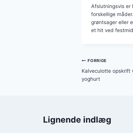
Afslutningsvis er
forskellige måder
grøntsager eller 
et hit ved festmi
Indlægsnavi
FORRIGE
Kalveculotte opskrift
yoghurt
Lignende indlæg