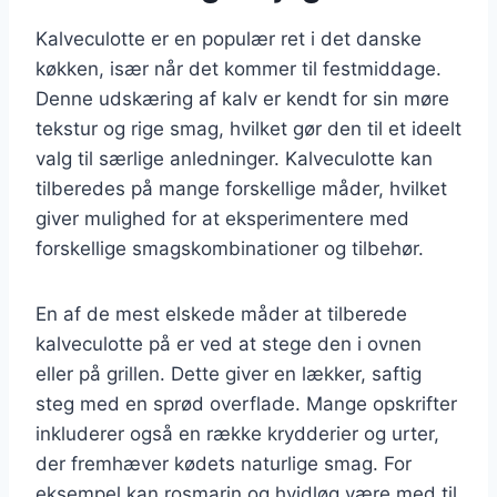
Kalveculotte er en populær ret i det danske
køkken, især når det kommer til festmiddage.
Denne udskæring af kalv er kendt for sin møre
tekstur og rige smag, hvilket gør den til et ideelt
valg til særlige anledninger. Kalveculotte kan
tilberedes på mange forskellige måder, hvilket
giver mulighed for at eksperimentere med
forskellige smagskombinationer og tilbehør.
En af de mest elskede måder at tilberede
kalveculotte på er ved at stege den i ovnen
eller på grillen. Dette giver en lækker, saftig
steg med en sprød overflade. Mange opskrifter
inkluderer også en række krydderier og urter,
der fremhæver kødets naturlige smag. For
eksempel kan rosmarin og hvidløg være med til