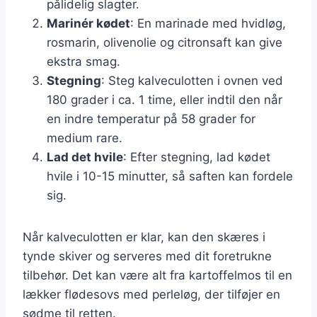
pålidelig slagter.
Marinér kødet
: En marinade med hvidløg,
rosmarin, olivenolie og citronsaft kan give
ekstra smag.
Stegning
: Steg kalveculotten i ovnen ved
180 grader i ca. 1 time, eller indtil den når
en indre temperatur på 58 grader for
medium rare.
Lad det hvile
: Efter stegning, lad kødet
hvile i 10-15 minutter, så saften kan fordele
sig.
Når kalveculotten er klar, kan den skæres i
tynde skiver og serveres med dit foretrukne
tilbehør. Det kan være alt fra kartoffelmos til en
lækker flødesovs med perleløg, der tilføjer en
sødme til retten.