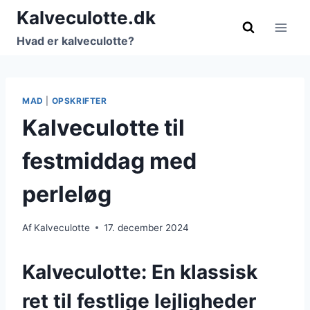
Fortsæt
Kalveculotte.dk
til
Hvad er kalveculotte?
indhold
MAD
|
OPSKRIFTER
Kalveculotte til
festmiddag med
perleløg
Af
Kalveculotte
17. december 2024
Kalveculotte: En klassisk
ret til festlige lejligheder