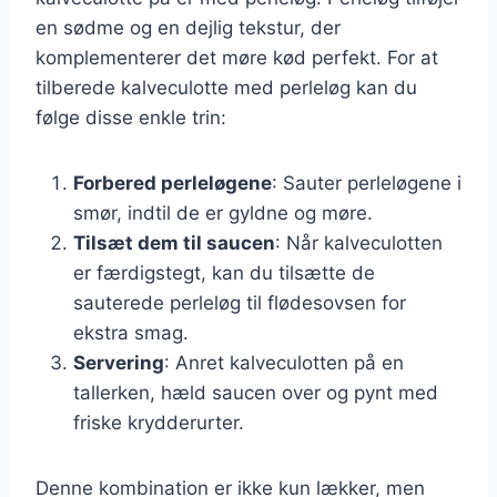
en sødme og en dejlig tekstur, der
komplementerer det møre kød perfekt. For at
tilberede kalveculotte med perleløg kan du
følge disse enkle trin:
Forbered perleløgene
: Sauter perleløgene i
smør, indtil de er gyldne og møre.
Tilsæt dem til saucen
: Når kalveculotten
er færdigstegt, kan du tilsætte de
sauterede perleløg til flødesovsen for
ekstra smag.
Servering
: Anret kalveculotten på en
tallerken, hæld saucen over og pynt med
friske krydderurter.
Denne kombination er ikke kun lækker, men