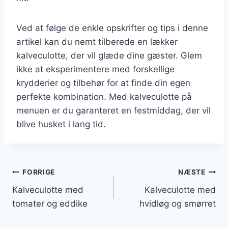
Ved at følge de enkle opskrifter og tips i denne
artikel kan du nemt tilberede en lækker
kalveculotte, der vil glæde dine gæster. Glem
ikke at eksperimentere med forskellige
krydderier og tilbehør for at finde din egen
perfekte kombination. Med kalveculotte på
menuen er du garanteret en festmiddag, der vil
blive husket i lang tid.
Indlægsnavigation
FORRIGE
NÆSTE
Kalveculotte med
Kalveculotte med
tomater og eddike
hvidløg og smørret