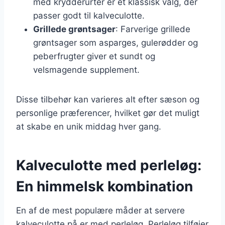
med krydderurter er et klassisk valg, der
passer godt til kalveculotte.
Grillede grøntsager
: Farverige grillede
grøntsager som asparges, gulerødder og
peberfrugter giver et sundt og
velsmagende supplement.
Disse tilbehør kan varieres alt efter sæson og
personlige præferencer, hvilket gør det muligt
at skabe en unik middag hver gang.
Kalveculotte med perleløg:
En himmelsk kombination
En af de mest populære måder at servere
kalveculotte på er med perleløg. Perleløg tilføjer