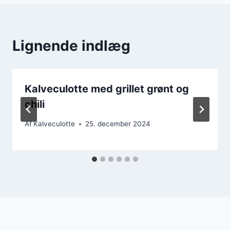
Lignende indlæg
Kalveculotte med grillet grønt og
chili
Af
Kalveculotte
25. december 2024