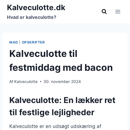
Fortsæt
Kalveculotte.dk
til
Hvad er kalveculotte?
indhold
MAD
|
OPSKRIFTER
Kalveculotte til
festmiddag med bacon
Af
Kalveculotte
30. november 2024
Kalveculotte: En lækker ret
til festlige lejligheder
Kalveculotte er en udsøgt udskæring af