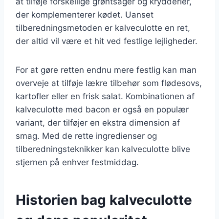
at tilføje forskellige grøntsager og krydderier,
der komplementerer kødet. Uanset
tilberedningsmetoden er kalveculotte en ret,
der altid vil være et hit ved festlige lejligheder.
For at gøre retten endnu mere festlig kan man
overveje at tilføje lækre tilbehør som flødesovs,
kartofler eller en frisk salat. Kombinationen af
kalveculotte med bacon er også en populær
variant, der tilføjer en ekstra dimension af
smag. Med de rette ingredienser og
tilberedningsteknikker kan kalveculotte blive
stjernen på enhver festmiddag.
Historien bag kalveculotte