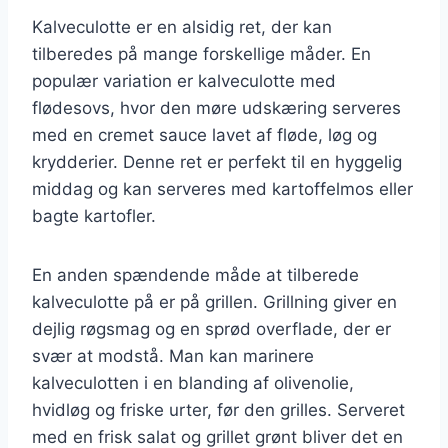
Kalveculotte er en alsidig ret, der kan
tilberedes på mange forskellige måder. En
populær variation er kalveculotte med
flødesovs, hvor den møre udskæring serveres
med en cremet sauce lavet af fløde, løg og
krydderier. Denne ret er perfekt til en hyggelig
middag og kan serveres med kartoffelmos eller
bagte kartofler.
En anden spændende måde at tilberede
kalveculotte på er på grillen. Grillning giver en
dejlig røgsmag og en sprød overflade, der er
svær at modstå. Man kan marinere
kalveculotten i en blanding af olivenolie,
hvidløg og friske urter, før den grilles. Serveret
med en frisk salat og grillet grønt bliver det en