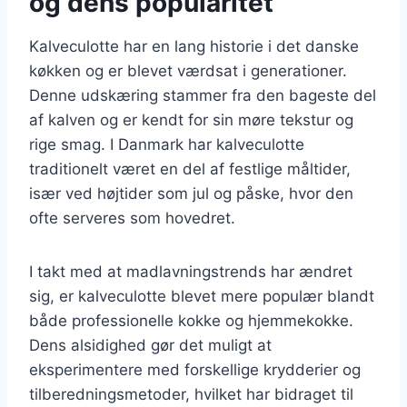
og dens popularitet
Kalveculotte har en lang historie i det danske
køkken og er blevet værdsat i generationer.
Denne udskæring stammer fra den bageste del
af kalven og er kendt for sin møre tekstur og
rige smag. I Danmark har kalveculotte
traditionelt været en del af festlige måltider,
især ved højtider som jul og påske, hvor den
ofte serveres som hovedret.
I takt med at madlavningstrends har ændret
sig, er kalveculotte blevet mere populær blandt
både professionelle kokke og hjemmekokke.
Dens alsidighed gør det muligt at
eksperimentere med forskellige krydderier og
tilberedningsmetoder, hvilket har bidraget til