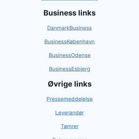
Business links
DanmarkBusiness
BusinessKøbenhavn
BusinessOdense
BusinessEsbjerg
Øvrige links
Pressemeddelelse
Leverandør
Tømrer