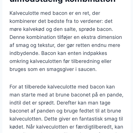
Kalveculotte med bacon er en ret, der
kombinerer det bedste fra to verdener: det
møre kalvekød og den salte, sprøde bacon.
Denne kombination tilføjer en ekstra dimension
af smag og tekstur, der gør retten endnu mere
indbydende. Bacon kan enten indpakkes
omkring kalveculotten før tilberedning eller
bruges som en smagsgiver i saucen.
For at tilberede kalveculotte med bacon kan
man starte med at brune baconet på en pande,
indtil det er sprødt. Derefter kan man tage
baconet af panden og bruge fedtet til at brune
kalveculotten. Dette giver en fantastisk smag til
kødet. Når kalveculotten er færdigtilberedt, kan