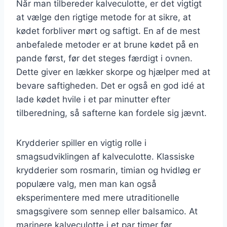
Når man tilbereder kalveculotte, er det vigtigt
at vælge den rigtige metode for at sikre, at
kødet forbliver mørt og saftigt. En af de mest
anbefalede metoder er at brune kødet på en
pande først, før det steges færdigt i ovnen.
Dette giver en lækker skorpe og hjælper med at
bevare saftigheden. Det er også en god idé at
lade kødet hvile i et par minutter efter
tilberedning, så safterne kan fordele sig jævnt.
Krydderier spiller en vigtig rolle i
smagsudviklingen af kalveculotte. Klassiske
krydderier som rosmarin, timian og hvidløg er
populære valg, men man kan også
eksperimentere med mere utraditionelle
smagsgivere som sennep eller balsamico. At
marinere kalveculotte i et par timer før