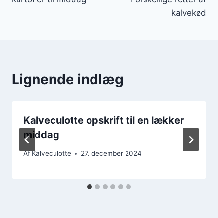
kalvekød
Lignende indlæg
Kalveculotte opskrift til en lækker
middag
Af
Kalveculotte
27. december 2024