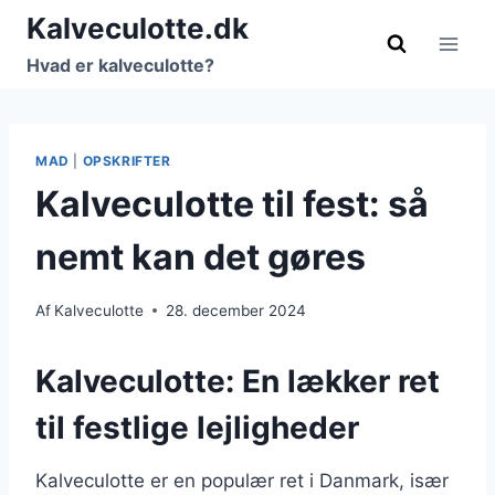
Fortsæt
Kalveculotte.dk
til
Hvad er kalveculotte?
indhold
MAD
|
OPSKRIFTER
Kalveculotte til fest: så
nemt kan det gøres
Af
Kalveculotte
28. december 2024
Kalveculotte: En lækker ret
til festlige lejligheder
Kalveculotte er en populær ret i Danmark, især