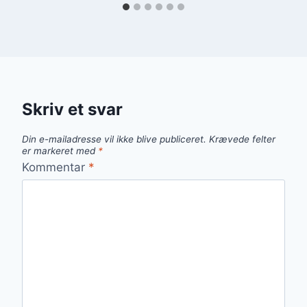
Skriv et svar
Din e-mailadresse vil ikke blive publiceret.
Krævede felter
er markeret med
*
Kommentar
*