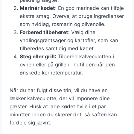
Marinér kødet
: En god marinade kan tilføje
ekstra smag. Overvej at bruge ingredienser
som hvidløg, rosmarin og olivenolie.
Forbered tilbehøret
: Vælg dine
yndlingsgrøntsager og kartofler, som kan
tilberedes samtidig med kødet.
Steg eller grill
: Tilbered kalveculotten i
ovnen eller på grillen, indtil den når den
ønskede kernetemperatur.
Når du har fulgt disse trin, vil du have en
lækker kalveculotte, der vil imponere dine
gæster. Husk at lade kødet hvile i et par
minutter, inden du skærer det, så saften kan
fordele sig jævnt.