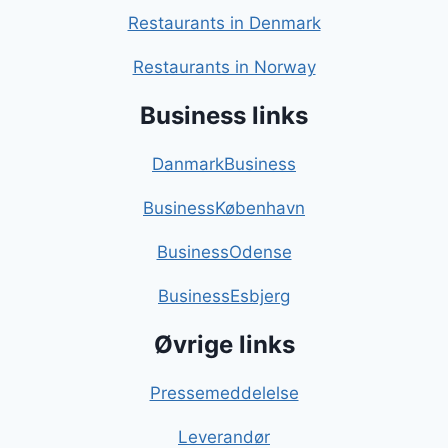
Restaurants in Denmark
Restaurants in Norway
Business links
DanmarkBusiness
BusinessKøbenhavn
BusinessOdense
BusinessEsbjerg
Øvrige links
Pressemeddelelse
Leverandør