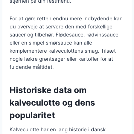
stjernen på din festmenu.
For at gøre retten endnu mere indbydende kan
du overveje at servere den med forskellige
saucer og tilbehør. Flødesauce, rødvinssauce
eller en simpel smørsauce kan alle
komplementere kalveculottens smag. Tilsæt
nogle lækre grøntsager eller kartofler for at
fuldende måltidet.
Historiske data om
kalveculotte og dens
popularitet
Kalveculotte har en lang historie i dansk