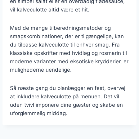
en simpel salat eller en overdådig flødesauce,
vil kalveculotte altid være et hit.
Med de mange tilberedningsmetoder og
smagskombinationer, der er tilgængelige, kan
du tilpasse kalveculotte til enhver smag. Fra
klassiske opskrifter med hvidløg og rosmarin til
moderne varianter med eksotiske krydderier, er
mulighederne uendelige.
Så næste gang du planlægger en fest, overvej
at inkludere kalveculotte på menuen. Det vil
uden tvivl imponere dine gæster og skabe en
uforglemmelig middag.