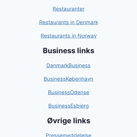
Restauranter
Restaurants in Denmark
Restaurants in Norway
Business links
DanmarkBusiness
BusinessKøbenhavn
BusinessOdense
BusinessEsbjerg
Øvrige links
Pressemeddelelse