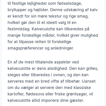
til festlige lejligheder som fødselsdage,
bryllupper og højtider. Denne udskæring af kalv
er kendt for sin møre tekstur og rige smag,
hvilket gør den til et ideelt valg til en
festmiddag. Kalveculotte kan tilberedes på
mange forskellige måder, hvilket giver mulighed
for at tilpasse retten til forskellige
smagspræferencer og anledninger.
En af de mest tiltalende aspekter ved
kalveculotte er dens alsidighed. Den kan grilles,
steges eller tilberedes i ovnen, og den kan
serveres med en bred vifte af tilbehør. Uanset
om du vælger at servere den med klassiske
kartofler, flødesovs eller friske grøntsager, vil
kalveculotte altid imponere dine gæster.