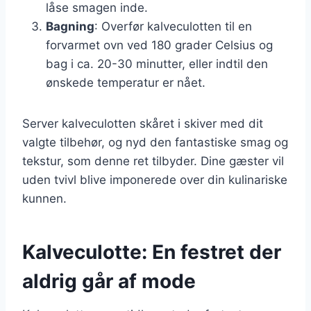
låse smagen inde.
Bagning
: Overfør kalveculotten til en
forvarmet ovn ved 180 grader Celsius og
bag i ca. 20-30 minutter, eller indtil den
ønskede temperatur er nået.
Server kalveculotten skåret i skiver med dit
valgte tilbehør, og nyd den fantastiske smag og
tekstur, som denne ret tilbyder. Dine gæster vil
uden tvivl blive imponerede over din kulinariske
kunnen.
Kalveculotte: En festret der
aldrig går af mode