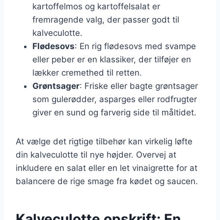
kartoffelmos og kartoffelsalat er
fremragende valg, der passer godt til
kalveculotte.
Flødesovs
: En rig flødesovs med svampe
eller peber er en klassiker, der tilføjer en
lækker cremethed til retten.
Grøntsager
: Friske eller bagte grøntsager
som gulerødder, asparges eller rodfrugter
giver en sund og farverig side til måltidet.
At vælge det rigtige tilbehør kan virkelig løfte
din kalveculotte til nye højder. Overvej at
inkludere en salat eller en let vinaigrette for at
balancere de rige smage fra kødet og saucen.
Kalveculotte opskrift: En