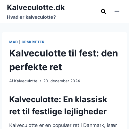
Fortsæt
Kalveculotte.dk
til
Hvad er kalveculotte?
indhold
MAD
|
OPSKRIFTER
Kalveculotte til fest: den
perfekte ret
Af
Kalveculotte
20. december 2024
Kalveculotte: En klassisk
ret til festlige lejligheder
Kalveculotte er en populær ret i Danmark, især