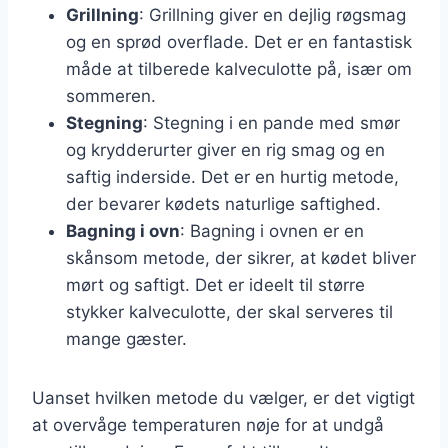
Grillning
: Grillning giver en dejlig røgsmag
og en sprød overflade. Det er en fantastisk
måde at tilberede kalveculotte på, især om
sommeren.
Stegning
: Stegning i en pande med smør
og krydderurter giver en rig smag og en
saftig inderside. Det er en hurtig metode,
der bevarer kødets naturlige saftighed.
Bagning i ovn
: Bagning i ovnen er en
skånsom metode, der sikrer, at kødet bliver
mørt og saftigt. Det er ideelt til større
stykker kalveculotte, der skal serveres til
mange gæster.
Uanset hvilken metode du vælger, er det vigtigt
at overvåge temperaturen nøje for at undgå