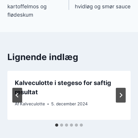
kartoffelmos og
hvidløg og smør sauce
flødeskum
Lignende indlæg
Kalveculotte i stegeso for saftig
resultat
Af
Kalveculotte
5. december 2024