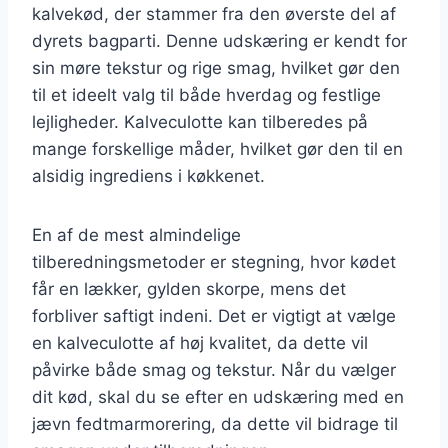
kalvekød, der stammer fra den øverste del af
dyrets bagparti. Denne udskæring er kendt for
sin møre tekstur og rige smag, hvilket gør den
til et ideelt valg til både hverdag og festlige
lejligheder. Kalveculotte kan tilberedes på
mange forskellige måder, hvilket gør den til en
alsidig ingrediens i køkkenet.
En af de mest almindelige
tilberedningsmetoder er stegning, hvor kødet
får en lækker, gylden skorpe, mens det
forbliver saftigt indeni. Det er vigtigt at vælge
en kalveculotte af høj kvalitet, da dette vil
påvirke både smag og tekstur. Når du vælger
dit kød, skal du se efter en udskæring med en
jævn fedtmarmorering, da dette vil bidrage til