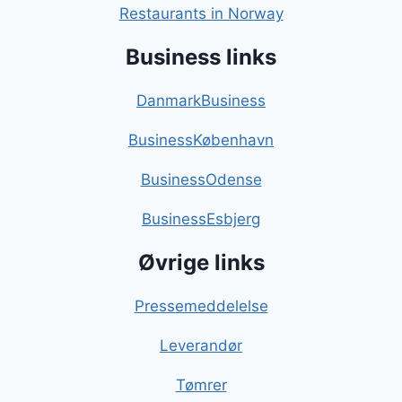
Restaurants in Norway
Business links
DanmarkBusiness
BusinessKøbenhavn
BusinessOdense
BusinessEsbjerg
Øvrige links
Pressemeddelelse
Leverandør
Tømrer