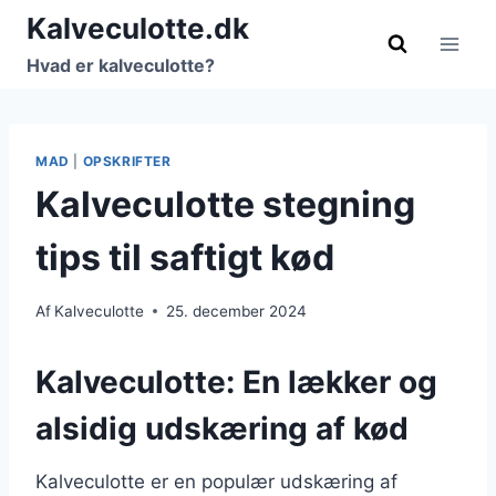
Fortsæt
Kalveculotte.dk
til
Hvad er kalveculotte?
indhold
MAD
|
OPSKRIFTER
Kalveculotte stegning
tips til saftigt kød
Af
Kalveculotte
25. december 2024
Kalveculotte: En lækker og
alsidig udskæring af kød
Kalveculotte er en populær udskæring af