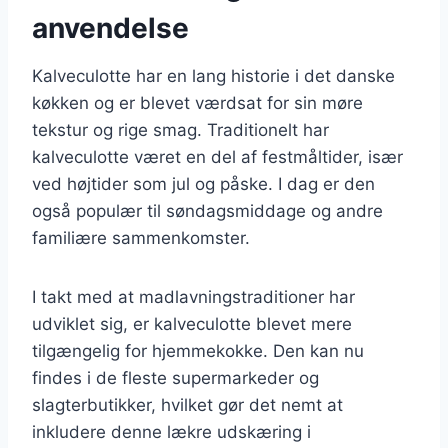
anvendelse
Kalveculotte har en lang historie i det danske
køkken og er blevet værdsat for sin møre
tekstur og rige smag. Traditionelt har
kalveculotte været en del af festmåltider, især
ved højtider som jul og påske. I dag er den
også populær til søndagsmiddage og andre
familiære sammenkomster.
I takt med at madlavningstraditioner har
udviklet sig, er kalveculotte blevet mere
tilgængelig for hjemmekokke. Den kan nu
findes i de fleste supermarkeder og
slagterbutikker, hvilket gør det nemt at
inkludere denne lækre udskæring i