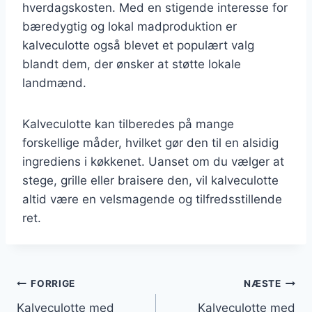
hverdagskosten. Med en stigende interesse for
bæredygtig og lokal madproduktion er
kalveculotte også blevet et populært valg
blandt dem, der ønsker at støtte lokale
landmænd.
Kalveculotte kan tilberedes på mange
forskellige måder, hvilket gør den til en alsidig
ingrediens i køkkenet. Uanset om du vælger at
stege, grille eller braisere den, vil kalveculotte
altid være en velsmagende og tilfredsstillende
ret.
Indlægsnavigation
FORRIGE
NÆSTE
Kalveculotte med
Kalveculotte med