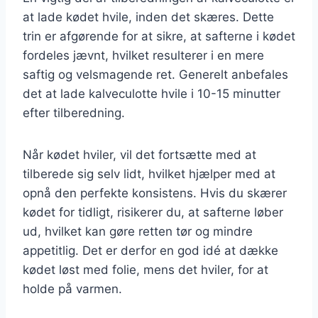
at lade kødet hvile, inden det skæres. Dette
trin er afgørende for at sikre, at safterne i kødet
fordeles jævnt, hvilket resulterer i en mere
saftig og velsmagende ret. Generelt anbefales
det at lade kalveculotte hvile i 10-15 minutter
efter tilberedning.
Når kødet hviler, vil det fortsætte med at
tilberede sig selv lidt, hvilket hjælper med at
opnå den perfekte konsistens. Hvis du skærer
kødet for tidligt, risikerer du, at safterne løber
ud, hvilket kan gøre retten tør og mindre
appetitlig. Det er derfor en god idé at dække
kødet løst med folie, mens det hviler, for at
holde på varmen.