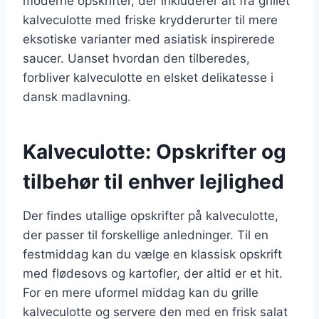
moderne opskrifter, der inkluderer alt fra grillet
kalveculotte med friske krydderurter til mere
eksotiske varianter med asiatisk inspirerede
saucer. Uanset hvordan den tilberedes,
forbliver kalveculotte en elsket delikatesse i
dansk madlavning.
Kalveculotte: Opskrifter og
tilbehør til enhver lejlighed
Der findes utallige opskrifter på kalveculotte,
der passer til forskellige anledninger. Til en
festmiddag kan du vælge en klassisk opskrift
med flødesovs og kartofler, der altid er et hit.
For en mere uformel middag kan du grille
kalveculotte og servere den med en frisk salat