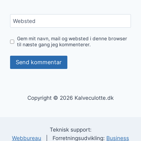
Websted
Gem mit navn, mail og websted i denne browser
til næste gang jeg kommenterer.
Copyright © 2026 Kalveculotte.dk
Teknisk support:
Webbureau
| Forretningsudvikling:
Business