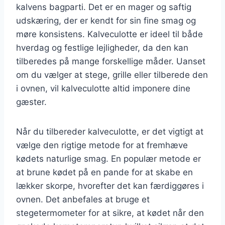
kalvens bagparti. Det er en mager og saftig
udskæring, der er kendt for sin fine smag og
møre konsistens. Kalveculotte er ideel til både
hverdag og festlige lejligheder, da den kan
tilberedes på mange forskellige måder. Uanset
om du vælger at stege, grille eller tilberede den
i ovnen, vil kalveculotte altid imponere dine
gæster.
Når du tilbereder kalveculotte, er det vigtigt at
vælge den rigtige metode for at fremhæve
kødets naturlige smag. En populær metode er
at brune kødet på en pande for at skabe en
lækker skorpe, hvorefter det kan færdiggøres i
ovnen. Det anbefales at bruge et
stegetermometer for at sikre, at kødet når den