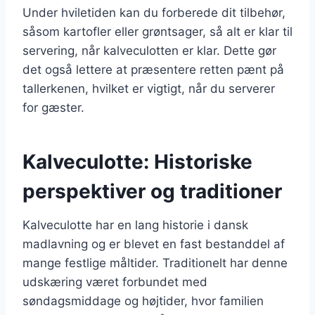
Under hviletiden kan du forberede dit tilbehør,
såsom kartofler eller grøntsager, så alt er klar til
servering, når kalveculotten er klar. Dette gør
det også lettere at præsentere retten pænt på
tallerkenen, hvilket er vigtigt, når du serverer
for gæster.
Kalveculotte: Historiske
perspektiver og traditioner
Kalveculotte har en lang historie i dansk
madlavning og er blevet en fast bestanddel af
mange festlige måltider. Traditionelt har denne
udskæring været forbundet med
søndagsmiddage og højtider, hvor familien