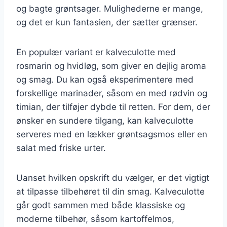
og bagte grøntsager. Mulighederne er mange,
og det er kun fantasien, der sætter grænser.
En populær variant er kalveculotte med
rosmarin og hvidløg, som giver en dejlig aroma
og smag. Du kan også eksperimentere med
forskellige marinader, såsom en med rødvin og
timian, der tilføjer dybde til retten. For dem, der
ønsker en sundere tilgang, kan kalveculotte
serveres med en lækker grøntsagsmos eller en
salat med friske urter.
Uanset hvilken opskrift du vælger, er det vigtigt
at tilpasse tilbehøret til din smag. Kalveculotte
går godt sammen med både klassiske og
moderne tilbehør, såsom kartoffelmos,