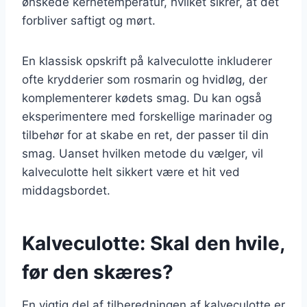
ønskede kernetemperatur, hvilket sikrer, at det
forbliver saftigt og mørt.
En klassisk opskrift på kalveculotte inkluderer
ofte krydderier som rosmarin og hvidløg, der
komplementerer kødets smag. Du kan også
eksperimentere med forskellige marinader og
tilbehør for at skabe en ret, der passer til din
smag. Uanset hvilken metode du vælger, vil
kalveculotte helt sikkert være et hit ved
middagsbordet.
Kalveculotte: Skal den hvile,
før den skæres?
En vigtig del af tilberedningen af kalveculotte er