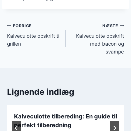
Indlægsnavigation
FORRIGE
NÆSTE
Kalveculotte opskrift til
Kalveculotte opskrift
grillen
med bacon og
svampe
Lignende indlæg
Kalveculotte tilbereding: En guide til
perfekt tilberedning