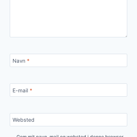
Navn
*
E-mail
*
Websted
Gem mit navn, mail og websted i denne browser