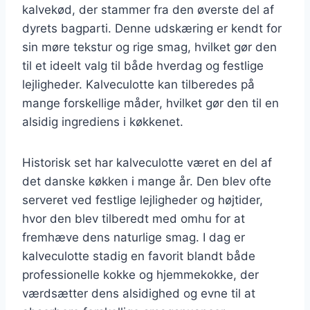
kalvekød, der stammer fra den øverste del af
dyrets bagparti. Denne udskæring er kendt for
sin møre tekstur og rige smag, hvilket gør den
til et ideelt valg til både hverdag og festlige
lejligheder. Kalveculotte kan tilberedes på
mange forskellige måder, hvilket gør den til en
alsidig ingrediens i køkkenet.
Historisk set har kalveculotte været en del af
det danske køkken i mange år. Den blev ofte
serveret ved festlige lejligheder og højtider,
hvor den blev tilberedt med omhu for at
fremhæve dens naturlige smag. I dag er
kalveculotte stadig en favorit blandt både
professionelle kokke og hjemmekokke, der
værdsætter dens alsidighed og evne til at