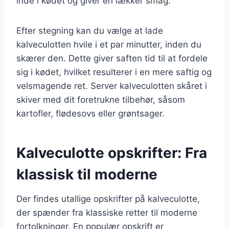
inde i kødet og giver en lækker smag.
Efter stegning kan du vælge at lade
kalveculotten hvile i et par minutter, inden du
skærer den. Dette giver saften tid til at fordele
sig i kødet, hvilket resulterer i en mere saftig og
velsmagende ret. Server kalveculotten skåret i
skiver med dit foretrukne tilbehør, såsom
kartofler, flødesovs eller grøntsager.
Kalveculotte opskrifter: Fra
klassisk til moderne
Der findes utallige opskrifter på kalveculotte,
der spænder fra klassiske retter til moderne
fortolkninger. En populær opskrift er