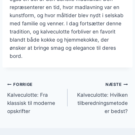
repræsenterer en tid, hvor madlavning var en
kunstform, og hvor måltider blev nydt i selskab
med familie og venner. I dag fortsætter denne
tradition, og kalveculotte forbliver en favorit
blandt både kokke og hjemmekokke, der
ønsker at bringe smag og elegance til deres
bord.
Indlægsnavigation
FORRIGE
NÆSTE
Kalveculotte: Fra
Kalveculotte: Hvilken
klassisk til moderne
tilberedningsmetode
opskrifter
er bedst?