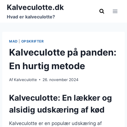
Fortsæt
Kalveculotte.dk
til
Hvad er kalveculotte?
indhold
MAD
|
OPSKRIFTER
Kalveculotte på panden:
En hurtig metode
Af
Kalveculotte
26. november 2024
Kalveculotte: En lækker og
alsidig udskæring af kød
Kalveculotte er en populær udskæring af