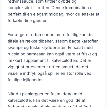
rødvinssauce, som tilføjer dybde og
kompleksitet til retten. Denne kombination er
perfekt til en elegant middag, hvor du ønsker at
forkæle dine gæster.
For at gøre retten endnu mere festlig kan du
tilføje en række tilbehør, såsom bagte kartofler,
svampe og friske krydderurter. En salat med
rucola og parmesan kan også være et friskt og
lækkert supplement til kalveculotten. Det er
vigtigt at præsentere retten smukt, da det
visuelle indtryk også spiller en stor rolle ved
festlige lejligheder.
Når du planlægger en festmiddag med
kalveculotte, kan det være en god idé at
forberede nogle af elementerne på forhånd.