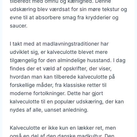
tilberedt med omhu og kærlighed. Denne
udskæring blev værdsat for sin møre tekstur og
evne til at absorbere smag fra krydderier og
saucer.
I takt med at madlavningstraditioner har
udviklet sig, er kalveculotte blevet mere
tilgængelig for den almindelige husstand. I dag
findes der et væld af opskrifter, der viser,
hvordan man kan tilberede kalveculotte på
forskellige måder, fra klassiske retter til
moderne fortolkninger. Dette har gjort
kalveculotte til en populær udskæring, der kan
nydes af alle, uanset anledning.
Kalveculotte er ikke kun en lækker ret, men
også en del af den danske madkultur. Den