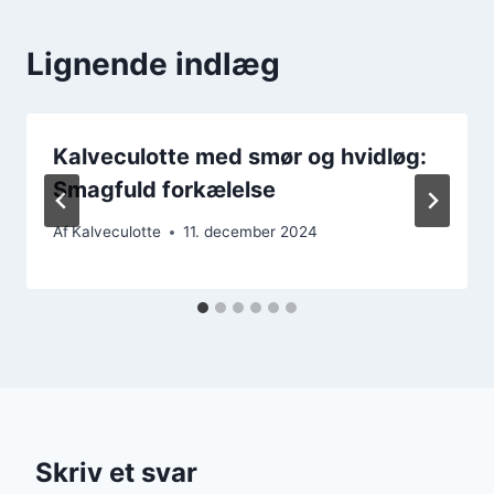
Lignende indlæg
Kalveculotte med smør og hvidløg:
Smagfuld forkælelse
Af
Kalveculotte
11. december 2024
Skriv et svar