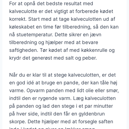
For at opnå det bedste resultat med
kalveculotte er det vigtigt at forberede kødet
korrekt. Start med at tage kalveculotten ud af
køleskabet en time før tilberedning, så den kan
nå stuetemperatur. Dette sikrer en jævn
tilberedning og hjælper med at bevare
saftigheden. Tør kødet af med køkkenrulle og
krydr det generøst med salt og peber.
Når du er klar til at stege kalveculotten, er det
en god idé at bruge en pande, der kan tåle høj
varme. Opvarm panden med lidt olie eller smør,
indtil den er rygende varm. Læg kalveculotten
på panden og lad den stege i et par minutter
på hver side, indtil den får en gyldenbrun
skorpe. Dette hjælper med at forsegle saften