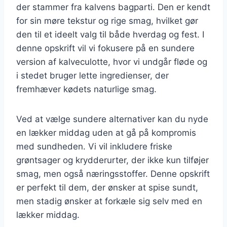
der stammer fra kalvens bagparti. Den er kendt
for sin møre tekstur og rige smag, hvilket gør
den til et ideelt valg til både hverdag og fest. I
denne opskrift vil vi fokusere på en sundere
version af kalveculotte, hvor vi undgår fløde og
i stedet bruger lette ingredienser, der
fremhæver kødets naturlige smag.
Ved at vælge sundere alternativer kan du nyde
en lækker middag uden at gå på kompromis
med sundheden. Vi vil inkludere friske
grøntsager og krydderurter, der ikke kun tilføjer
smag, men også næringsstoffer. Denne opskrift
er perfekt til dem, der ønsker at spise sundt,
men stadig ønsker at forkæle sig selv med en
lækker middag.