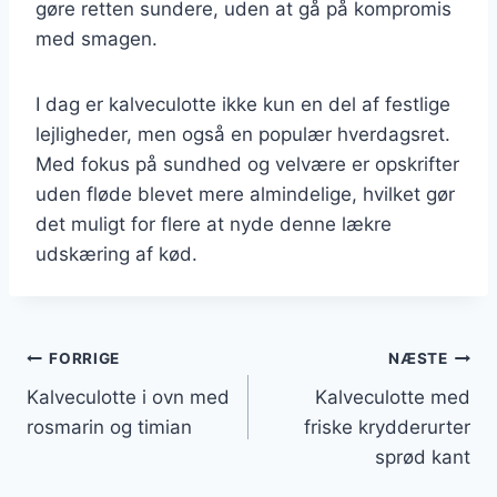
gøre retten sundere, uden at gå på kompromis
med smagen.
I dag er kalveculotte ikke kun en del af festlige
lejligheder, men også en populær hverdagsret.
Med fokus på sundhed og velvære er opskrifter
uden fløde blevet mere almindelige, hvilket gør
det muligt for flere at nyde denne lækre
udskæring af kød.
Indlægsnavigation
FORRIGE
NÆSTE
Kalveculotte i ovn med
Kalveculotte med
rosmarin og timian
friske krydderurter
sprød kant