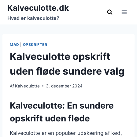
Fortsæt
Kalveculotte.dk
til
Hvad er kalveculotte?
indhold
MAD
|
OPSKRIFTER
Kalveculotte opskrift
uden fløde sundere valg
Af
Kalveculotte
3. december 2024
Kalveculotte: En sundere
opskrift uden fløde
Kalveculotte er en populær udskæring af kød,