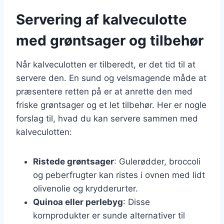
Servering af kalveculotte
med grøntsager og tilbehør
Når kalveculotten er tilberedt, er det tid til at
servere den. En sund og velsmagende måde at
præsentere retten på er at anrette den med
friske grøntsager og et let tilbehør. Her er nogle
forslag til, hvad du kan servere sammen med
kalveculotten:
Ristede grøntsager
: Gulerødder, broccoli
og peberfrugter kan ristes i ovnen med lidt
olivenolie og krydderurter.
Quinoa eller perlebyg
: Disse
kornprodukter er sunde alternativer til