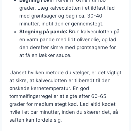
grader. Læg kalveculotten i et ildfast fad
med grøntsager og bag i ca. 30-40
minutter, indtil den er gennemstegt.
Stegning på pande
: Brun kalveculotten på
en varm pande med lidt olivenolie, og lad
den derefter simre med grøntsagerne for
at få en lækker sauce.
Uanset hvilken metode du vælger, er det vigtigt
at sikre, at kalveculotten er tilberedt til den
ønskede kernetemperatur. En god
tommelfingerregel er at sigte efter 60-65
grader for medium stegt kød. Lad altid kødet
hvile i et par minutter, inden du skærer det, så
saften kan fordele sig.