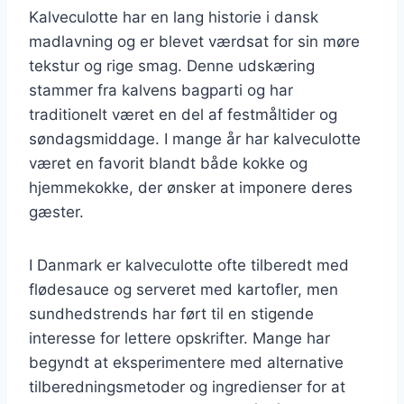
Kalveculotte har en lang historie i dansk
madlavning og er blevet værdsat for sin møre
tekstur og rige smag. Denne udskæring
stammer fra kalvens bagparti og har
traditionelt været en del af festmåltider og
søndagsmiddage. I mange år har kalveculotte
været en favorit blandt både kokke og
hjemmekokke, der ønsker at imponere deres
gæster.
I Danmark er kalveculotte ofte tilberedt med
flødesauce og serveret med kartofler, men
sundhedstrends har ført til en stigende
interesse for lettere opskrifter. Mange har
begyndt at eksperimentere med alternative
tilberedningsmetoder og ingredienser for at