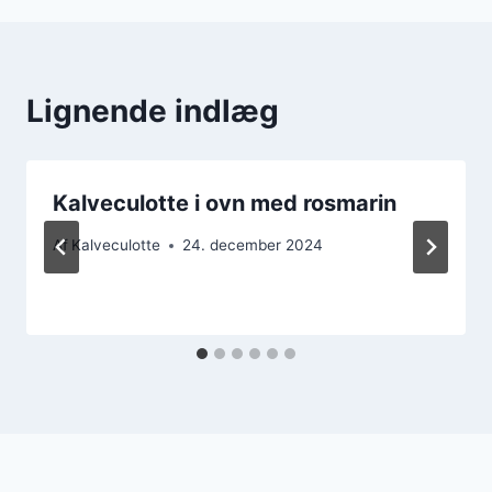
Lignende indlæg
Kalveculotte i ovn med rosmarin
Af
Kalveculotte
24. december 2024