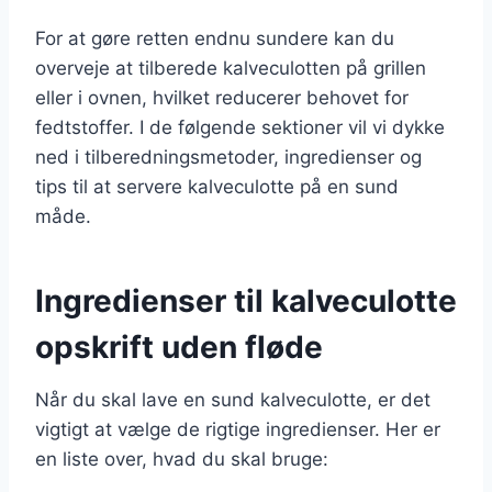
For at gøre retten endnu sundere kan du
overveje at tilberede kalveculotten på grillen
eller i ovnen, hvilket reducerer behovet for
fedtstoffer. I de følgende sektioner vil vi dykke
ned i tilberedningsmetoder, ingredienser og
tips til at servere kalveculotte på en sund
måde.
Ingredienser til kalveculotte
opskrift uden fløde
Når du skal lave en sund kalveculotte, er det
vigtigt at vælge de rigtige ingredienser. Her er
en liste over, hvad du skal bruge: