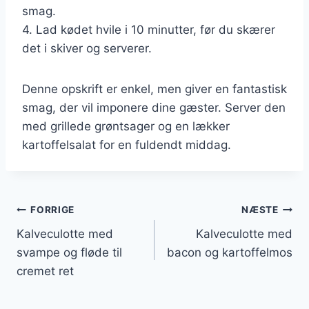
smag.
4. Lad kødet hvile i 10 minutter, før du skærer
det i skiver og serverer.
Denne opskrift er enkel, men giver en fantastisk
smag, der vil imponere dine gæster. Server den
med grillede grøntsager og en lækker
kartoffelsalat for en fuldendt middag.
Indlægsnavigation
FORRIGE
NÆSTE
Kalveculotte med
Kalveculotte med
svampe og fløde til
bacon og kartoffelmos
cremet ret