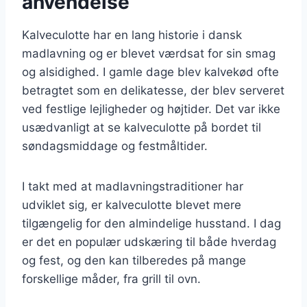
anvendelse
Kalveculotte har en lang historie i dansk
madlavning og er blevet værdsat for sin smag
og alsidighed. I gamle dage blev kalvekød ofte
betragtet som en delikatesse, der blev serveret
ved festlige lejligheder og højtider. Det var ikke
usædvanligt at se kalveculotte på bordet til
søndagsmiddage og festmåltider.
I takt med at madlavningstraditioner har
udviklet sig, er kalveculotte blevet mere
tilgængelig for den almindelige husstand. I dag
er det en populær udskæring til både hverdag
og fest, og den kan tilberedes på mange
forskellige måder, fra grill til ovn.