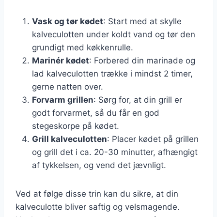
Vask og tør kødet
: Start med at skylle
kalveculotten under koldt vand og tør den
grundigt med køkkenrulle.
Marinér kødet
: Forbered din marinade og
lad kalveculotten trække i mindst 2 timer,
gerne natten over.
Forvarm grillen
: Sørg for, at din grill er
godt forvarmet, så du får en god
stegeskorpe på kødet.
Grill kalveculotten
: Placer kødet på grillen
og grill det i ca. 20-30 minutter, afhængigt
af tykkelsen, og vend det jævnligt.
Ved at følge disse trin kan du sikre, at din
kalveculotte bliver saftig og velsmagende.