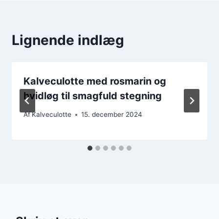
Lignende indlæg
Kalveculotte med rosmarin og
hvidløg til smagfuld stegning
Af
Kalveculotte
15. december 2024