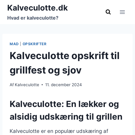
Fortsæt
Kalveculotte.dk
til
Hvad er kalveculotte?
indhold
MAD
|
OPSKRIFTER
Kalveculotte opskrift til
grillfest og sjov
Af
Kalveculotte
11. december 2024
Kalveculotte: En lækker og
alsidig udskæring til grillen
Kalveculotte er en populær udskæring af