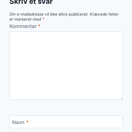
Skriv et svar
Din e-mailadresse vil ikke blive publiceret.
Krævede felter
er markeret med
*
Kommentar
*
Navn
*