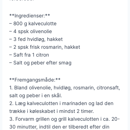
**Ingredienser:**
– 800 g kalveculotte
– 4 spsk olivenolie
– 3 fed hvidløg, hakket
– 2 spsk frisk rosmarin, hakket
– Saft fra 1 citron
– Salt og peber efter smag
**Fremgangsmåde:**
1. Bland olivenolie, hvidløg, rosmarin, citronsaft,
salt og peber i en skål.
2. Læg kalveculotten i marinaden og lad den
trække i køleskabet i mindst 2 timer.
3. Forvarm grillen og grill kalveculotten i ca. 20-
30 minutter, indtil den er tilberedt efter din