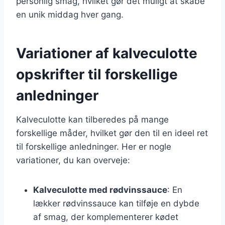
personlig smag, hvilket gør det muligt at skabe
en unik middag hver gang.
Variationer af kalveculotte
opskrifter til forskellige
anledninger
Kalveculotte kan tilberedes på mange
forskellige måder, hvilket gør den til en ideel ret
til forskellige anledninger. Her er nogle
variationer, du kan overveje:
Kalveculotte med rødvinssauce
: En
lækker rødvinssauce kan tilføje en dybde
af smag, der komplementerer kødet