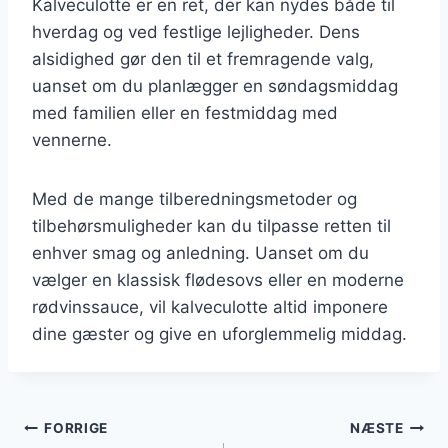
Kalveculotte er en ret, der kan nydes både til
hverdag og ved festlige lejligheder. Dens
alsidighed gør den til et fremragende valg,
uanset om du planlægger en søndagsmiddag
med familien eller en festmiddag med
vennerne.
Med de mange tilberedningsmetoder og
tilbehørsmuligheder kan du tilpasse retten til
enhver smag og anledning. Uanset om du
vælger en klassisk flødesovs eller en moderne
rødvinssauce, vil kalveculotte altid imponere
dine gæster og give en uforglemmelig middag.
Indlægsnavigation
FORRIGE
NÆSTE