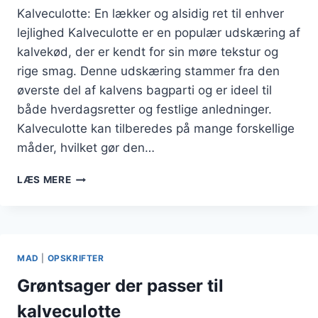
Kalveculotte: En lækker og alsidig ret til enhver
lejlighed Kalveculotte er en populær udskæring af
kalvekød, der er kendt for sin møre tekstur og
rige smag. Denne udskæring stammer fra den
øverste del af kalvens bagparti og er ideel til
både hverdagsretter og festlige anledninger.
Kalveculotte kan tilberedes på mange forskellige
måder, hvilket gør den…
KALVECULOTTE
LÆS MERE
MED
ASPARGES
OG
TOMATER
MAD
|
OPSKRIFTER
Grøntsager der passer til
kalveculotte