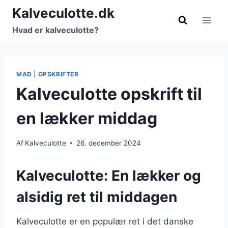
Fortsæt
Kalveculotte.dk
til
Hvad er kalveculotte?
indhold
MAD
|
OPSKRIFTER
Kalveculotte opskrift til
en lækker middag
Af
Kalveculotte
26. december 2024
Kalveculotte: En lækker og
alsidig ret til middagen
Kalveculotte er en populær ret i det danske