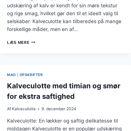
udskæring af kalv er kendt for sin møre tekstur
og rige smag, hvilket gør den til et ideelt valg til
selskaber. Kalveculotte kan tilberedes på mange
forskellige måder, men en af…
KALVECULOTTE
LÆS MERE
MED
RØDVINSSAUCE
TIL
SELSKABSANLEDNINGER
MAD
|
OPSKRIFTER
Kalveculotte med timian og smør
for ekstra saftighed
Af
Kalveculotte
9. december 2024
Kalveculotte: En lækker og saftig delikatesse til
middagen Kalveculotte er en populær udskæring