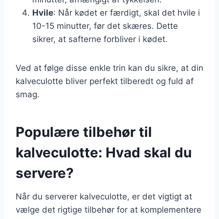
Hvile
: Når kødet er færdigt, skal det hvile i
10-15 minutter, før det skæres. Dette
sikrer, at safterne forbliver i kødet.
Ved at følge disse enkle trin kan du sikre, at din
kalveculotte bliver perfekt tilberedt og fuld af
smag.
Populære tilbehør til
kalveculotte: Hvad skal du
servere?
Når du serverer kalveculotte, er det vigtigt at
vælge det rigtige tilbehør for at komplementere