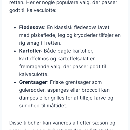
retten. Her er nogle populære valg, der passer
godt til kalveculotte:
Flødesovs
: En klassisk flødesovs lavet
med piskefløde, løg og krydderier tilføjer en
rig smag til retten.
Kartofler
: Både bagte kartofler,
kartoffelmos og kartoffelsalat er
fremragende valg, der passer godt til
kalveculotte.
Grøntsager
: Friske grøntsager som
gulerødder, asparges eller broccoli kan
dampes eller grilles for at tilføje farve og
sundhed til måltidet.
Disse tilbehør kan varieres alt efter sæson og