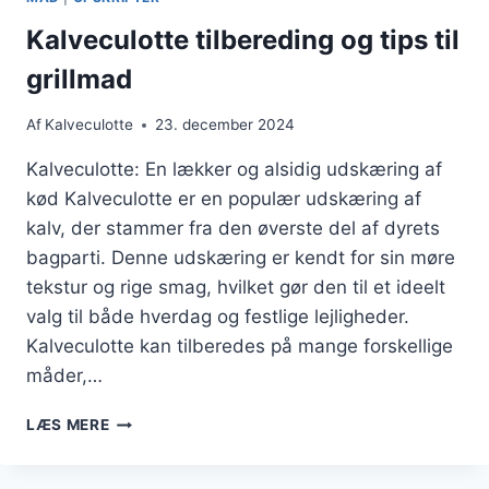
Kalveculotte tilbereding og tips til
grillmad
Af
Kalveculotte
23. december 2024
Kalveculotte: En lækker og alsidig udskæring af
kød Kalveculotte er en populær udskæring af
kalv, der stammer fra den øverste del af dyrets
bagparti. Denne udskæring er kendt for sin møre
tekstur og rige smag, hvilket gør den til et ideelt
valg til både hverdag og festlige lejligheder.
Kalveculotte kan tilberedes på mange forskellige
måder,…
KALVECULOTTE
LÆS MERE
TILBEREDING
OG
TIPS