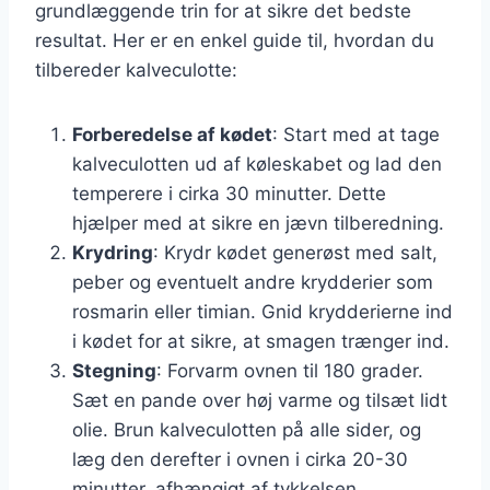
grundlæggende trin for at sikre det bedste
resultat. Her er en enkel guide til, hvordan du
tilbereder kalveculotte:
Forberedelse af kødet
: Start med at tage
kalveculotten ud af køleskabet og lad den
temperere i cirka 30 minutter. Dette
hjælper med at sikre en jævn tilberedning.
Krydring
: Krydr kødet generøst med salt,
peber og eventuelt andre krydderier som
rosmarin eller timian. Gnid krydderierne ind
i kødet for at sikre, at smagen trænger ind.
Stegning
: Forvarm ovnen til 180 grader.
Sæt en pande over høj varme og tilsæt lidt
olie. Brun kalveculotten på alle sider, og
læg den derefter i ovnen i cirka 20-30
minutter, afhængigt af tykkelsen.