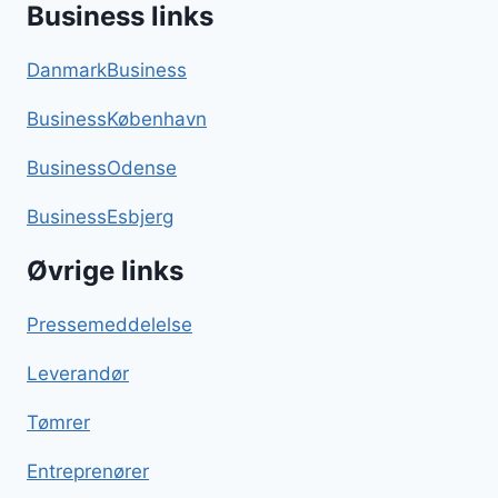
Business links
DanmarkBusiness
BusinessKøbenhavn
BusinessOdense
BusinessEsbjerg
Øvrige links
Pressemeddelelse
Leverandør
Tømrer
Entreprenører