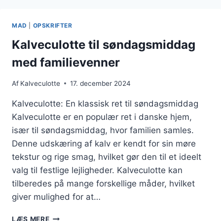
TIL
GRILLMAD
MAD
|
OPSKRIFTER
Kalveculotte til søndagsmiddag
med familievenner
Af
Kalveculotte
17. december 2024
Kalveculotte: En klassisk ret til søndagsmiddag
Kalveculotte er en populær ret i danske hjem,
især til søndagsmiddag, hvor familien samles.
Denne udskæring af kalv er kendt for sin møre
tekstur og rige smag, hvilket gør den til et ideelt
valg til festlige lejligheder. Kalveculotte kan
tilberedes på mange forskellige måder, hvilket
giver mulighed for at…
KALVECULOTTE
LÆS MERE