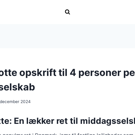
tte opskrift til 4 personer per
selskab
 december 2024
te: En lækker ret til middagssel