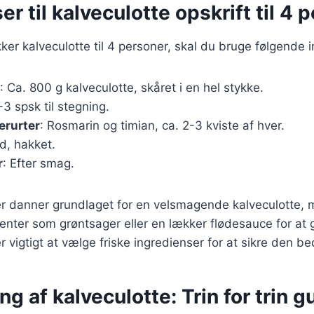
er til kalveculotte opskrift til 4 
kker kalveculotte til 4 personer, skal du bruge følgende 
: Ca. 800 g kalveculotte, skåret i en hel stykke.
-3 spsk til stegning.
erurter
: Rosmarin og timian, ca. 2-3 kviste af hver.
ed, hakket.
r
: Efter smag.
er danner grundlaget for en velsmagende kalveculotte,
menter som grøntsager eller en lækker flødesauce for at
er vigtigt at vælge friske ingredienser for at sikre den b
ng af kalveculotte: Trin for trin g