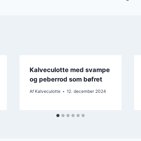
Kalveculotte med svampe
og peberrod som bøfret
Af
Kalveculotte
12. december 2024