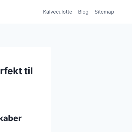
Kalveculotte
Blog
Sitemap
fekt til
skaber