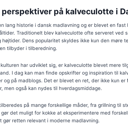
 perspektiver på kalveculotte i 
en lang historie i dansk madlavning og er blevet en fast
tider. Traditionelt blev kalveculotte ofte serveret ved s
 højtider. Dens popularitet skyldes ikke kun den møre t
n tilbyder i tilberedning.
kulturen har udviklet sig, er kalveculotte blevet mere ti
and. I dag kan man finde opskrifter og inspiration til ka
og på madblogs. Det er blevet en ret, der ikke kun er 
der, men også kan nydes til hverdagsmiddage.
ilberedes på mange forskellige måder, fra grillning til st
gør det muligt for kokke at eksperimentere med forskel
ket gør retten relevant i moderne madlavning.