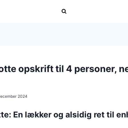
tte opskrift til 4 personer, 
december 2024
te: En lækker og alsidig ret til en