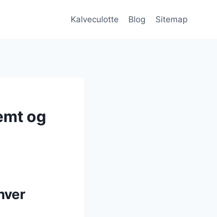
Kalveculotte
Blog
Sitemap
nemt og
hver