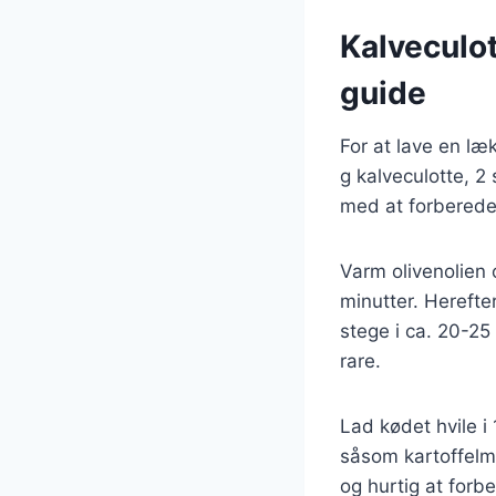
Kalveculot
guide
For at lave en læ
g kalveculotte, 2 
med at forberede
Varm olivenolien 
minutter. Herefte
stege i ca. 20-25
rare.
Lad kødet hvile i 
såsom kartoffelm
og hurtig at forb