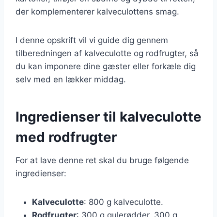
der komplementerer kalveculottens smag.
I denne opskrift vil vi guide dig gennem
tilberedningen af kalveculotte og rodfrugter, så
du kan imponere dine gæster eller forkæle dig
selv med en lækker middag.
Ingredienser til kalveculotte
med rodfrugter
For at lave denne ret skal du bruge følgende
ingredienser:
Kalveculotte
: 800 g kalveculotte.
Rodfrugter
: 300 g gulerødder, 300 g