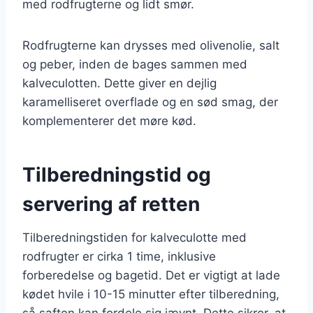
med rodfrugterne og lidt smør.
Rodfrugterne kan drysses med olivenolie, salt
og peber, inden de bages sammen med
kalveculotten. Dette giver en dejlig
karamelliseret overflade og en sød smag, der
komplementerer det møre kød.
Tilberedningstid og
servering af retten
Tilberedningstiden for kalveculotte med
rodfrugter er cirka 1 time, inklusive
forberedelse og bagetid. Det er vigtigt at lade
kødet hvile i 10-15 minutter efter tilberedning,
så saften kan fordele sig jævnt. Dette sikrer, at