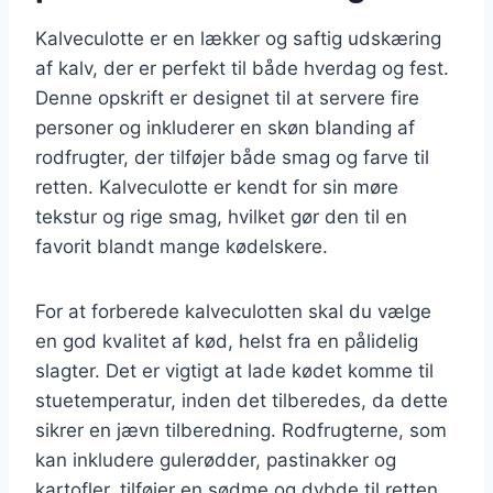
Kalveculotte er en lækker og saftig udskæring
af kalv, der er perfekt til både hverdag og fest.
Denne opskrift er designet til at servere fire
personer og inkluderer en skøn blanding af
rodfrugter, der tilføjer både smag og farve til
retten. Kalveculotte er kendt for sin møre
tekstur og rige smag, hvilket gør den til en
favorit blandt mange kødelskere.
For at forberede kalveculotten skal du vælge
en god kvalitet af kød, helst fra en pålidelig
slagter. Det er vigtigt at lade kødet komme til
stuetemperatur, inden det tilberedes, da dette
sikrer en jævn tilberedning. Rodfrugterne, som
kan inkludere gulerødder, pastinakker og
kartofler, tilføjer en sødme og dybde til retten,