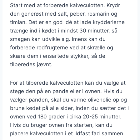
Start med at forberede kalveculotten. Krydr
den generøst med salt, peber, rosmarin og
timian. Det er en god idé at lade krydderierne
trænge ind i kødet i mindst 30 minutter, så
smagen kan udvikle sig. Imens kan du
forberede rodfrugterne ved at skrælle og
skære dem i ensartede stykker, så de
tilberedes jævnt.
For at tilberede kalveculotten kan du vælge at
stege den på en pande eller i ovnen. Hvis du
vælger panden, skal du varme olivenolie op og
brune kødet på alle sider, inden du sætter det i
ovnen ved 180 grader i cirka 20-25 minutter.
Hvis du bruger ovnen fra starten, kan du
placere kalveculotten i et ildfast fad sammen