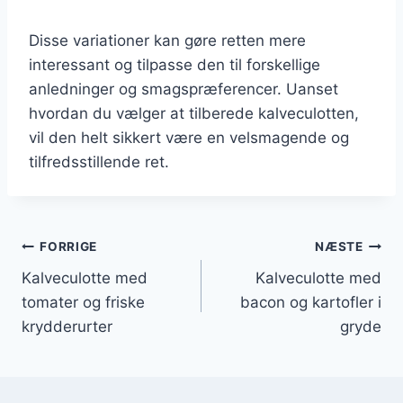
Disse variationer kan gøre retten mere
interessant og tilpasse den til forskellige
anledninger og smagspræferencer. Uanset
hvordan du vælger at tilberede kalveculotten,
vil den helt sikkert være en velsmagende og
tilfredsstillende ret.
Indlægsnavigation
FORRIGE
NÆSTE
Kalveculotte med
Kalveculotte med
tomater og friske
bacon og kartofler i
krydderurter
gryde