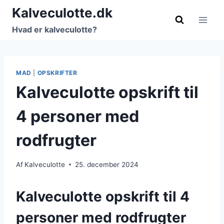
Fortsæt
Kalveculotte.dk
til
Hvad er kalveculotte?
indhold
MAD
|
OPSKRIFTER
Kalveculotte opskrift til
4 personer med
rodfrugter
Af
Kalveculotte
25. december 2024
Kalveculotte opskrift til 4
personer med rodfrugter