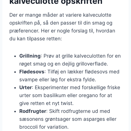
kalveculotte opskriften
Der er mange måder at variere kalveculotte
opskriften på, så den passer til din smag og
præferencer. Her er nogle forslag til, hvordan
du kan tilpasse retten:
Grillning
: Prøv at grille kalveculotten for en
røget smag og en dejlig grilloverflade.
Flødesovs
: Tilføj en lækker flødesovs med
svampe eller løg for ekstra fylde.
Urter
: Eksperimenter med forskellige friske
urter som basilikum eller oregano for at
give retten et nyt twist.
Rodfrugter
: Skift rodfrugterne ud med
sæsonens grøntsager som asparges eller
broccoli for variation.