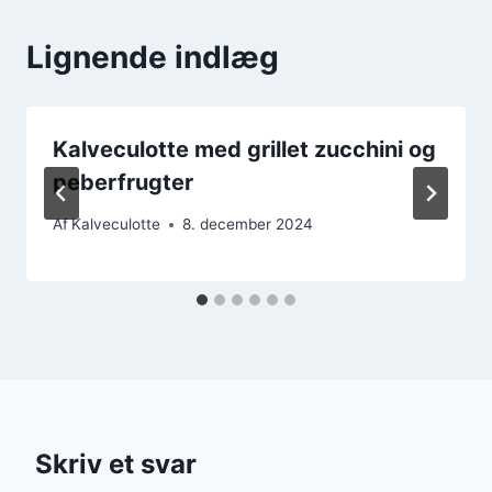
Lignende indlæg
Kalveculotte med grillet zucchini og
peberfrugter
Af
Kalveculotte
8. december 2024
Skriv et svar