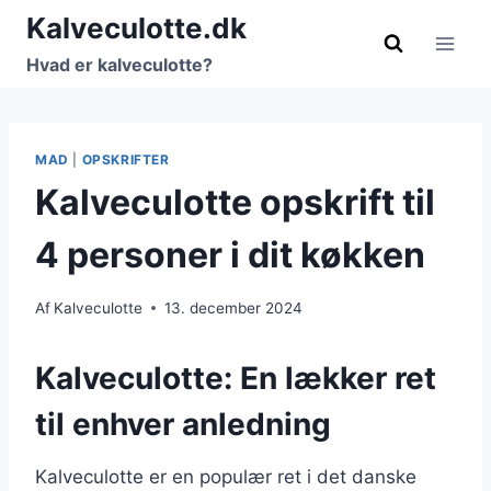
Fortsæt
Kalveculotte.dk
til
Hvad er kalveculotte?
indhold
MAD
|
OPSKRIFTER
Kalveculotte opskrift til
4 personer i dit køkken
Af
Kalveculotte
13. december 2024
Kalveculotte: En lækker ret
til enhver anledning
Kalveculotte er en populær ret i det danske