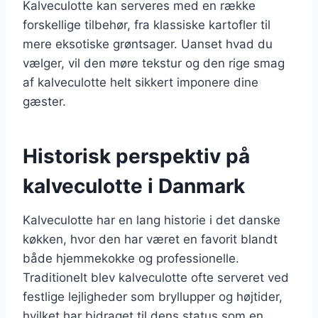
Kalveculotte kan serveres med en række
forskellige tilbehør, fra klassiske kartofler til
mere eksotiske grøntsager. Uanset hvad du
vælger, vil den møre tekstur og den rige smag
af kalveculotte helt sikkert imponere dine
gæster.
Historisk perspektiv på
kalveculotte i Danmark
Kalveculotte har en lang historie i det danske
køkken, hvor den har været en favorit blandt
både hjemmekokke og professionelle.
Traditionelt blev kalveculotte ofte serveret ved
festlige lejligheder som bryllupper og højtider,
hvilket har bidraget til dens status som en