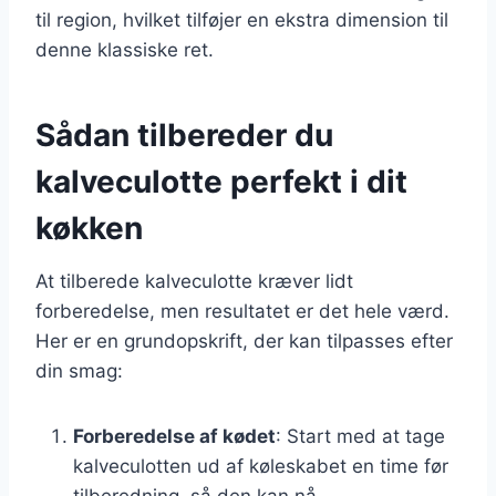
til region, hvilket tilføjer en ekstra dimension til
denne klassiske ret.
Sådan tilbereder du
kalveculotte perfekt i dit
køkken
At tilberede kalveculotte kræver lidt
forberedelse, men resultatet er det hele værd.
Her er en grundopskrift, der kan tilpasses efter
din smag:
Forberedelse af kødet
: Start med at tage
kalveculotten ud af køleskabet en time før
tilberedning, så den kan nå