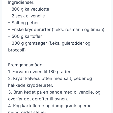
Ingredienser:
– 800 g kalveculotte
– 2 spsk olivenolie
– Salt og peber
– Friske krydderurter (f.eks. rosmarin og timian)
– 500 g kartofler
– 300 g grøntsager (f.eks. gulerødder og
broccoli)
Fremgangsmåde:
1. Forvarm ovnen til 180 grader.
2. Krydr kalveculotten med salt, peber og
hakkede krydderurter.
3. Brun kødet på en pande med olivenolie, og
overfør det derefter til ovnen.
4. Kog kartoflerne og damp grøntsagerne,
mens kødet steger.