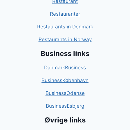
Restaurant
Restauranter
Restaurants in Denmark
Restaurants in Norway
Business links
DanmarkBusiness
BusinessKøbenhavn
BusinessOdense
BusinessEsbjerg
Øvrige links