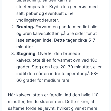
stuetemperatur. Krydr den generøst med
salt, peber og eventuelt dine
yndlingskrydderurter.
Bruning
: Forvarm en pande med lidt olie
og brun kalveculotten på alle sider for at
låse smagen inde. Dette tager cirka 5-7
minutter.
Stegning
: Overfør den brunede
kalveculotte til en forvarmet ovn ved 180
grader. Steg den i ca. 20-30 minutter, eller
indtil den når en indre temperatur på 58-
60 grader for medium rare.
Når kalveculotten er færdig, lad den hvile i 10
minutter, før du skærer den. Dette sikrer, at
safterne fordeles jævnt, hvilket giver et mere