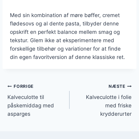
Med sin kombination af møre bøffer, cremet
flødesovs og al dente pasta, tilbyder denne
opskrift en perfekt balance mellem smag og
tekstur. Glem ikke at eksperimentere med
forskellige tilbehør og variationer for at finde
din egen favoritversion af denne klassiske ret.
Indlægsnavigation
FORRIGE
NÆSTE
Kalveculotte til
Kalveculotte i folie
påskemiddag med
med friske
asparges
krydderurter