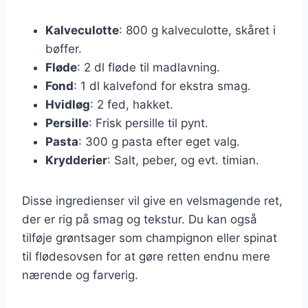
Kalveculotte
: 800 g kalveculotte, skåret i
bøffer.
Fløde
: 2 dl fløde til madlavning.
Fond
: 1 dl kalvefond for ekstra smag.
Hvidløg
: 2 fed, hakket.
Persille
: Frisk persille til pynt.
Pasta
: 300 g pasta efter eget valg.
Krydderier
: Salt, peber, og evt. timian.
Disse ingredienser vil give en velsmagende ret,
der er rig på smag og tekstur. Du kan også
tilføje grøntsager som champignon eller spinat
til flødesovsen for at gøre retten endnu mere
nærende og farverig.