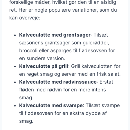
forskellige måder, hvilket gør den til en alsidig
ret. Her er nogle populære variationer, som du
kan overveje:
Kalveculotte med grøntsager
: Tilsæt
sæsonens grøntsager som gulerødder,
broccoli eller asparges til flødesovsen for
en sundere version.
Kalveculotte på grill
: Grill kalveculotten for
en røget smag og server med en frisk salat.
Kalveculotte med rødvinssauce
: Erstat
fløden med rødvin for en mere intens
smag.
Kalveculotte med svampe
: Tilsæt svampe
til flødesovsen for en ekstra dybde af
smag.