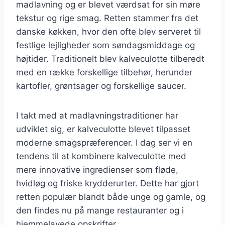
madlavning og er blevet værdsat for sin møre
tekstur og rige smag. Retten stammer fra det
danske køkken, hvor den ofte blev serveret til
festlige lejligheder som søndagsmiddage og
højtider. Traditionelt blev kalveculotte tilberedt
med en række forskellige tilbehør, herunder
kartofler, grøntsager og forskellige saucer.
I takt med at madlavningstraditioner har
udviklet sig, er kalveculotte blevet tilpasset
moderne smagspræferencer. I dag ser vi en
tendens til at kombinere kalveculotte med
mere innovative ingredienser som fløde,
hvidløg og friske krydderurter. Dette har gjort
retten populær blandt både unge og gamle, og
den findes nu på mange restauranter og i
hjemmelavede opskrifter.