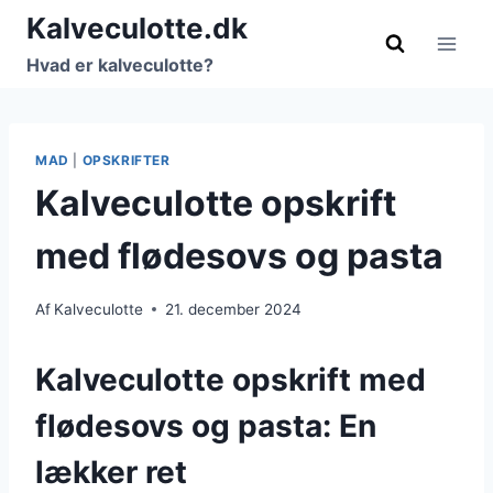
Fortsæt
Kalveculotte.dk
til
Hvad er kalveculotte?
indhold
MAD
|
OPSKRIFTER
Kalveculotte opskrift
med flødesovs og pasta
Af
Kalveculotte
21. december 2024
Kalveculotte opskrift med
flødesovs og pasta: En
lækker ret