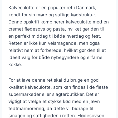
Kalveculotte er en populær ret i Danmark,
kendt for sin møre og saftige kødstruktur.
Denne opskrift kombinerer kalveculotte med en
cremet flødesovs og pasta, hvilket gør den til
en perfekt middag til både hverdag og fest.
Retten er ikke kun velsmagende, men også
relativt nem at forberede, hvilket gør den til et
ideelt valg for både nybegyndere og erfarne
kokke.
For at lave denne ret skal du bruge en god
kvalitet kalveculotte, som kan findes i de fleste
supermarkeder eller slagterbutikker. Det er
vigtigt at vælge et stykke kød med en jævn
fedtmarmorering, da dette vil bidrage til
smagen og saftigheden i retten. Flødesovsen