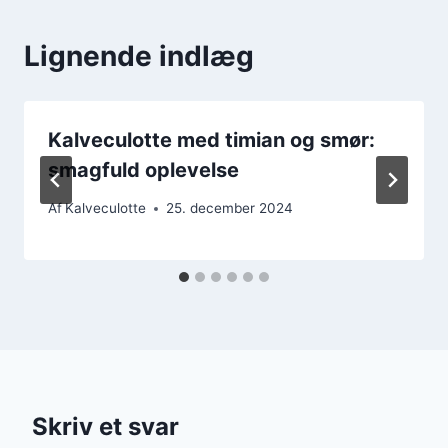
Lignende indlæg
Kalveculotte med timian og smør:
smagfuld oplevelse
Af
Kalveculotte
25. december 2024
Skriv et svar