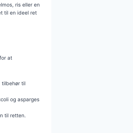
mos, ris eller en
til en ideel ret
for at
ilbehør til
coli og asparges
 til retten.