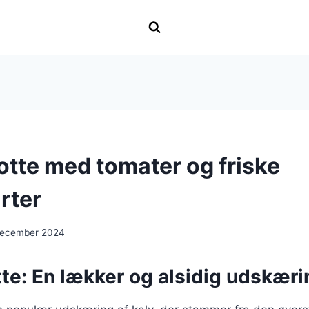
otte med tomater og friske
rter
december 2024
te: En lækker og alsidig udskæri