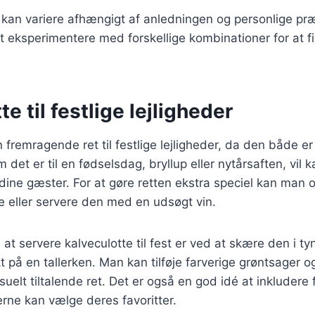
r kan variere afhængigt af anledningen og personlige pr
at eksperimentere med forskellige kombinationer for at 
e til festlige lejligheder
n fremragende ret til festlige lejligheder, da den både 
det er til en fødselsdag, bryllup eller nytårsaften, vil k
dine gæster. For at gøre retten ekstra speciel kan man ov
 eller servere den med en udsøgt vin.
t servere kalveculotte til fest er ved at skære den i ty
 på en tallerken. Man kan tilføje farverige grøntsager 
suelt tiltalende ret. Det er også en god idé at inkludere 
erne kan vælge deres favoritter.