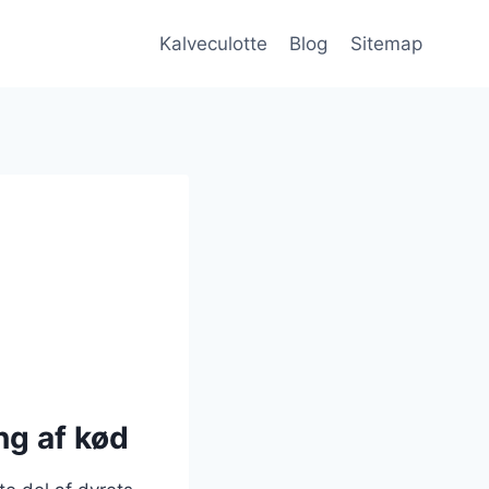
Kalveculotte
Blog
Sitemap
ng af kød