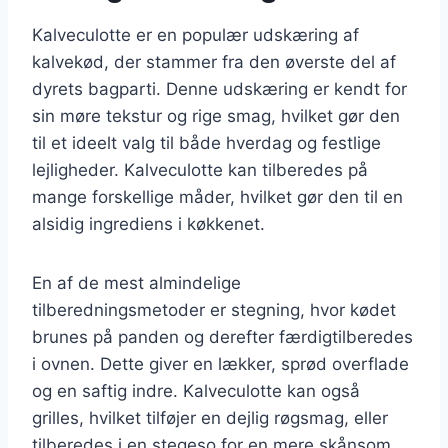
Kalveculotte er en populær udskæring af
kalvekød, der stammer fra den øverste del af
dyrets bagparti. Denne udskæring er kendt for
sin møre tekstur og rige smag, hvilket gør den
til et ideelt valg til både hverdag og festlige
lejligheder. Kalveculotte kan tilberedes på
mange forskellige måder, hvilket gør den til en
alsidig ingrediens i køkkenet.
En af de mest almindelige
tilberedningsmetoder er stegning, hvor kødet
brunes på panden og derefter færdigtilberedes
i ovnen. Dette giver en lækker, sprød overflade
og en saftig indre. Kalveculotte kan også
grilles, hvilket tilføjer en dejlig røgsmag, eller
tilberedes i en stegeso for en mere skånsom