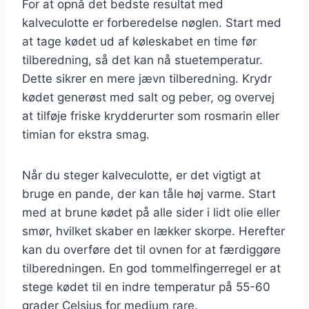
For at opnå det bedste resultat med
kalveculotte er forberedelse nøglen. Start med
at tage kødet ud af køleskabet en time før
tilberedning, så det kan nå stuetemperatur.
Dette sikrer en mere jævn tilberedning. Krydr
kødet generøst med salt og peber, og overvej
at tilføje friske krydderurter som rosmarin eller
timian for ekstra smag.
Når du steger kalveculotte, er det vigtigt at
bruge en pande, der kan tåle høj varme. Start
med at brune kødet på alle sider i lidt olie eller
smør, hvilket skaber en lækker skorpe. Herefter
kan du overføre det til ovnen for at færdiggøre
tilberedningen. En god tommelfingerregel er at
stege kødet til en indre temperatur på 55-60
grader Celsius for medium rare.