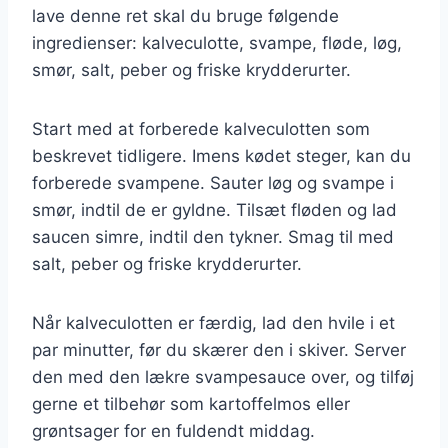
lave denne ret skal du bruge følgende
ingredienser: kalveculotte, svampe, fløde, løg,
smør, salt, peber og friske krydderurter.
Start med at forberede kalveculotten som
beskrevet tidligere. Imens kødet steger, kan du
forberede svampene. Sauter løg og svampe i
smør, indtil de er gyldne. Tilsæt fløden og lad
saucen simre, indtil den tykner. Smag til med
salt, peber og friske krydderurter.
Når kalveculotten er færdig, lad den hvile i et
par minutter, før du skærer den i skiver. Server
den med den lækre svampesauce over, og tilføj
gerne et tilbehør som kartoffelmos eller
grøntsager for en fuldendt middag.