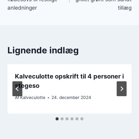
anledninger
tillæg
Lignende indlæg
Kalveculotte opskrift til 4 personer i
stegeso
Af
Kalveculotte
24. december 2024