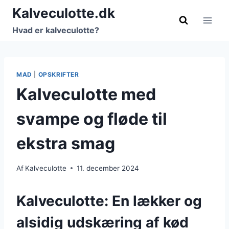
Fortsæt
Kalveculotte.dk
til
Hvad er kalveculotte?
indhold
MAD
|
OPSKRIFTER
Kalveculotte med
svampe og fløde til
ekstra smag
Af
Kalveculotte
11. december 2024
Kalveculotte: En lækker og
alsidig udskæring af kød