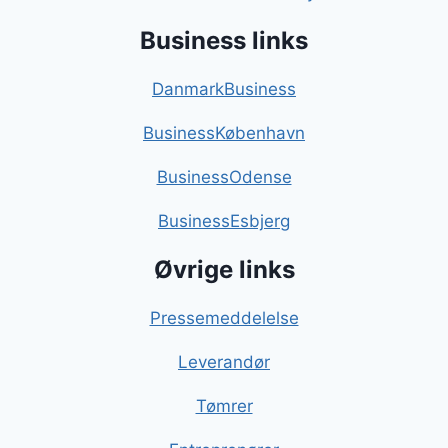
Business links
DanmarkBusiness
BusinessKøbenhavn
BusinessOdense
BusinessEsbjerg
Øvrige links
Pressemeddelelse
Leverandør
Tømrer