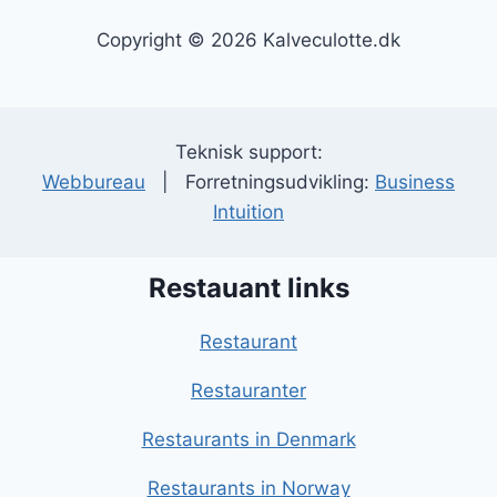
Copyright © 2026 Kalveculotte.dk
Teknisk support:
Webbureau
| Forretningsudvikling:
Business
Intuition
Restauant links
Restaurant
Restauranter
Restaurants in Denmark
Restaurants in Norway