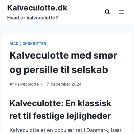
Fortsæt
Kalveculotte.dk
til
Hvad er kalveculotte?
indhold
MAD
|
OPSKRIFTER
Kalveculotte med smør
og persille til selskab
Af
Kalveculotte
17. december 2024
Kalveculotte: En klassisk
ret til festlige lejligheder
Kalveculotte er en populær ret i Danmark, især