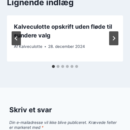
Lignende indlæg
Kalveculotte opskrift uden fløde til
sundere valg
Af
Kalveculotte
28. december 2024
Skriv et svar
Din e-mailadresse vil ikke blive publiceret.
Krævede felter
er markeret med
*