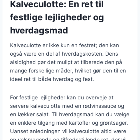
Kalveculotte: En ret til
festlige lejligheder og
hverdagsmad
Kalveculotte er ikke kun en festret; den kan
også være en del af hverdagskosten. Dens
alsidighed gør det muligt at tilberede den på
mange forskellige måder, hvilket gør den til en
ideel ret til både hverdag og fest.
For festlige lejligheder kan du overveje at
servere kalveculotte med en rødvinssauce og
en lækker salat. Til hverdagsmad kan du vælge
en enklere tilgang med kartofler og grøntsager.
Uanset anledningen vil kalveculotte altid være
en velsmagende og tilfredsstillende ret, der vil