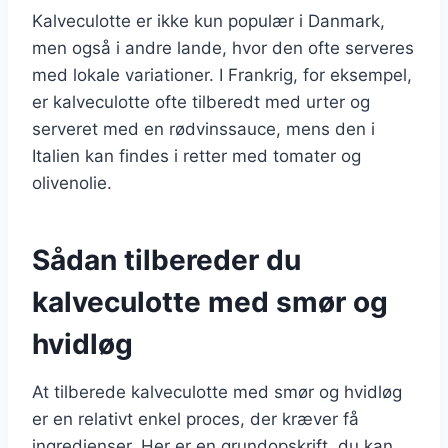
Kalveculotte er ikke kun populær i Danmark,
men også i andre lande, hvor den ofte serveres
med lokale variationer. I Frankrig, for eksempel,
er kalveculotte ofte tilberedt med urter og
serveret med en rødvinssauce, mens den i
Italien kan findes i retter med tomater og
olivenolie.
Sådan tilbereder du
kalveculotte med smør og
hvidløg
At tilberede kalveculotte med smør og hvidløg
er en relativt enkel proces, der kræver få
ingredienser. Her er en grundopskrift, du kan