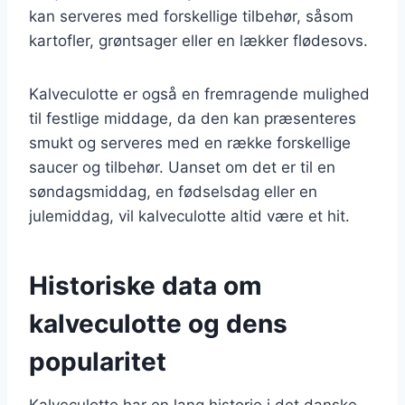
kan serveres med forskellige tilbehør, såsom
kartofler, grøntsager eller en lækker flødesovs.
Kalveculotte er også en fremragende mulighed
til festlige middage, da den kan præsenteres
smukt og serveres med en række forskellige
saucer og tilbehør. Uanset om det er til en
søndagsmiddag, en fødselsdag eller en
julemiddag, vil kalveculotte altid være et hit.
Historiske data om
kalveculotte og dens
popularitet
Kalveculotte har en lang historie i det danske