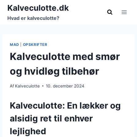
Fortsæt
Kalveculotte.dk
til
Hvad er kalveculotte?
indhold
MAD
|
OPSKRIFTER
Kalveculotte med smør
og hvidløg tilbehør
Af
Kalveculotte
10. december 2024
Kalveculotte: En lækker og
alsidig ret til enhver
lejlighed