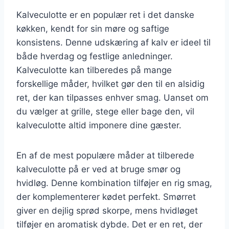
Kalveculotte er en populær ret i det danske
køkken, kendt for sin møre og saftige
konsistens. Denne udskæring af kalv er ideel til
både hverdag og festlige anledninger.
Kalveculotte kan tilberedes på mange
forskellige måder, hvilket gør den til en alsidig
ret, der kan tilpasses enhver smag. Uanset om
du vælger at grille, stege eller bage den, vil
kalveculotte altid imponere dine gæster.
En af de mest populære måder at tilberede
kalveculotte på er ved at bruge smør og
hvidløg. Denne kombination tilføjer en rig smag,
der komplementerer kødet perfekt. Smørret
giver en dejlig sprød skorpe, mens hvidløget
tilføjer en aromatisk dybde. Det er en ret, der