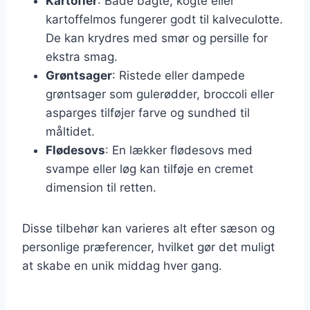
Kartofler
: Både bagte, kogte eller
kartoffelmos fungerer godt til kalveculotte.
De kan krydres med smør og persille for
ekstra smag.
Grøntsager
: Ristede eller dampede
grøntsager som gulerødder, broccoli eller
asparges tilføjer farve og sundhed til
måltidet.
Flødesovs
: En lækker flødesovs med
svampe eller løg kan tilføje en cremet
dimension til retten.
Disse tilbehør kan varieres alt efter sæson og
personlige præferencer, hvilket gør det muligt
at skabe en unik middag hver gang.