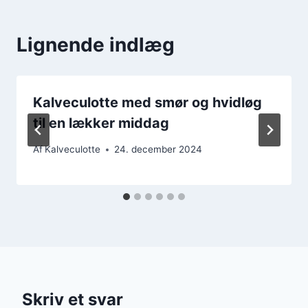
Lignende indlæg
Kalveculotte med smør og hvidløg
til en lækker middag
Af
Kalveculotte
24. december 2024
Skriv et svar