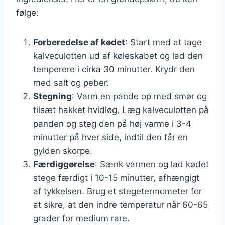
følge:
Forberedelse af kødet
: Start med at tage
kalveculotten ud af køleskabet og lad den
temperere i cirka 30 minutter. Krydr den
med salt og peber.
Stegning
: Varm en pande op med smør og
tilsæt hakket hvidløg. Læg kalveculotten på
panden og steg den på høj varme i 3-4
minutter på hver side, indtil den får en
gylden skorpe.
Færdiggørelse
: Sænk varmen og lad kødet
stege færdigt i 10-15 minutter, afhængigt
af tykkelsen. Brug et stegetermometer for
at sikre, at den indre temperatur når 60-65
grader for medium rare.