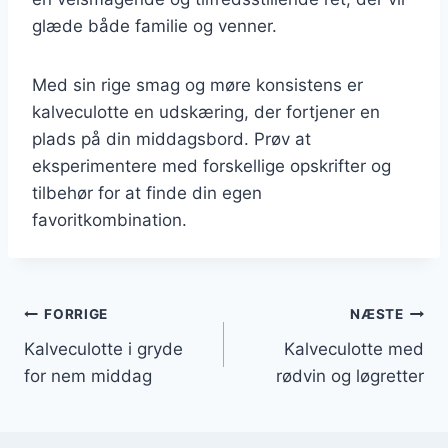
glæde både familie og venner.
Med sin rige smag og møre konsistens er
kalveculotte en udskæring, der fortjener en
plads på din middagsbord. Prøv at
eksperimentere med forskellige opskrifter og
tilbehør for at finde din egen
favoritkombination.
Indlægsnavigation
FORRIGE
NÆSTE
Kalveculotte i gryde
Kalveculotte med
for nem middag
rødvin og løgretter