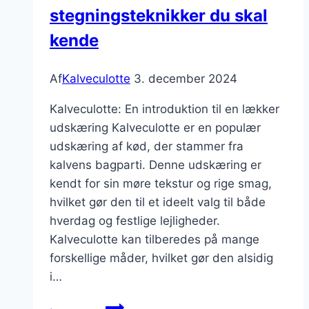
stegningsteknikker du skal
ret
kende
Af
Kalveculotte
3. december 2024
Kalveculotte: En introduktion til en lækker
udskæring Kalveculotte er en populær
udskæring af kød, der stammer fra
kalvens bagparti. Denne udskæring er
kendt for sin møre tekstur og rige smag,
hvilket gør den til et ideelt valg til både
hverdag og festlige lejligheder.
Kalveculotte kan tilberedes på mange
forskellige måder, hvilket gør den alsidig
i…
Kalveculotte