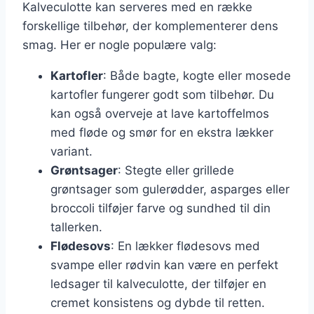
Kalveculotte kan serveres med en række
forskellige tilbehør, der komplementerer dens
smag. Her er nogle populære valg:
Kartofler
: Både bagte, kogte eller mosede
kartofler fungerer godt som tilbehør. Du
kan også overveje at lave kartoffelmos
med fløde og smør for en ekstra lækker
variant.
Grøntsager
: Stegte eller grillede
grøntsager som gulerødder, asparges eller
broccoli tilføjer farve og sundhed til din
tallerken.
Flødesovs
: En lækker flødesovs med
svampe eller rødvin kan være en perfekt
ledsager til kalveculotte, der tilføjer en
cremet konsistens og dybde til retten.