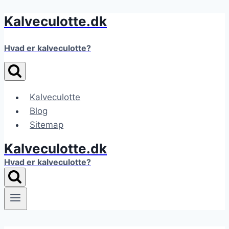
Kalveculotte.dk
Fortsæt
til
indhold
Hvad er kalveculotte?
Kalveculotte
Blog
Sitemap
Kalveculotte.dk
Hvad er kalveculotte?