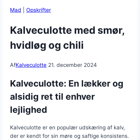
Mad
|
Opskrifter
Kalveculotte med smør,
hvidløg og chili
Af
Kalveculotte
21. december 2024
Kalveculotte: En lækker og
alsidig ret til enhver
lejlighed
Kalveculotte er en populær udskæring af kalv,
der er kendt for sin møre og saftige konsistens.