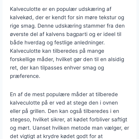
Kalveculotte er en populær udskæring af
kalvekød, der er kendt for sin møre tekstur og
rige smag. Denne udskæring stammer fra den
øverste del af kalvens bagparti og er ideel til
både hverdag og festlige anledninger.
Kalveculotte kan tilberedes på mange
forskellige måder, hvilket gør den til en alsidig
ret, der kan tilpasses enhver smag og
præference.
En af de mest populære måder at tilberede
kalveculotte på er ved at stege den i ovnen
eller på grillen. Den kan også tilberedes i en
stegeso, hvilket sikrer, at kødet forbliver saftigt
og mørt. Uanset hvilken metode man vælger, er
det vigtigt at krydre kødet godt for at