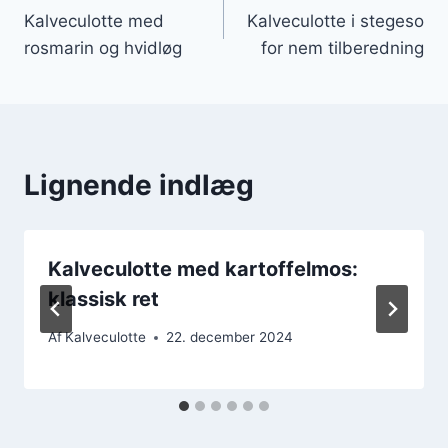
Kalveculotte med
Kalveculotte i stegeso
rosmarin og hvidløg
for nem tilberedning
Lignende indlæg
Kalveculotte med kartoffelmos:
klassisk ret
Af
Kalveculotte
22. december 2024