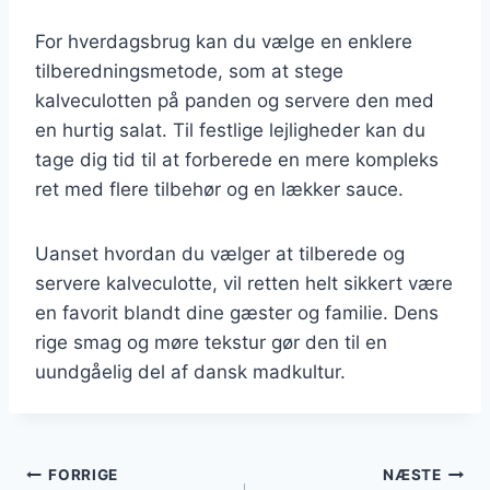
For hverdagsbrug kan du vælge en enklere
tilberedningsmetode, som at stege
kalveculotten på panden og servere den med
en hurtig salat. Til festlige lejligheder kan du
tage dig tid til at forberede en mere kompleks
ret med flere tilbehør og en lækker sauce.
Uanset hvordan du vælger at tilberede og
servere kalveculotte, vil retten helt sikkert være
en favorit blandt dine gæster og familie. Dens
rige smag og møre tekstur gør den til en
uundgåelig del af dansk madkultur.
Indlægsnavigation
FORRIGE
NÆSTE