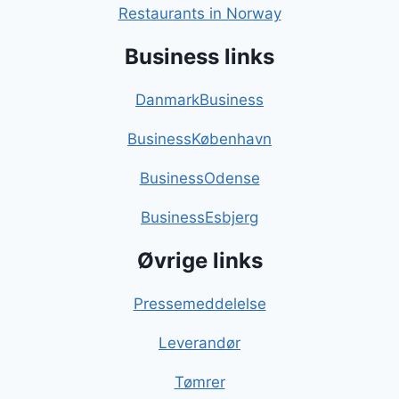
Restaurants in Norway
Business links
DanmarkBusiness
BusinessKøbenhavn
BusinessOdense
BusinessEsbjerg
Øvrige links
Pressemeddelelse
Leverandør
Tømrer