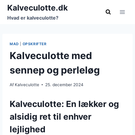
Fortsæt
Kalveculotte.dk
til
Hvad er kalveculotte?
indhold
MAD
|
OPSKRIFTER
Kalveculotte med
sennep og perleløg
Af
Kalveculotte
25. december 2024
Kalveculotte: En lækker og
alsidig ret til enhver
lejlighed