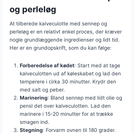
og perleløg
At tilberede kalveculotte med sennep og
perleløg er en relativt enkel proces, der kræver
nogle grundlæggende ingredienser og lidt tid.
Her er en grundopskrift, som du kan følge:
Forberedelse af kødet
: Start med at tage
kalveculotten ud af køleskabet og lad den
temperere i cirka 30 minutter. Krydr den
med salt og peber.
Marinering
: Bland sennep med lidt olie og
pensl det over kalveculotten. Lad den
marinere i 15-20 minutter for at trække
smagen ind.
Stegning
: Forvarm ovnen til 180 grader.