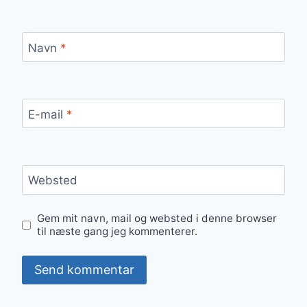
Navn
*
E-mail
*
Websted
Gem mit navn, mail og websted i denne browser
til næste gang jeg kommenterer.