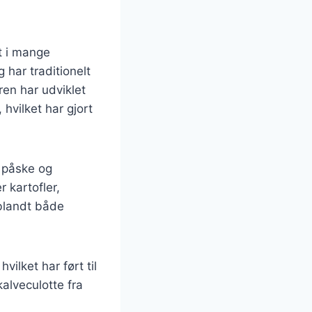
t i mange
har traditionelt
en har udviklet
 hvilket har gjort
, påske og
 kartofler,
 blandt både
lket har ført til
alveculotte fra