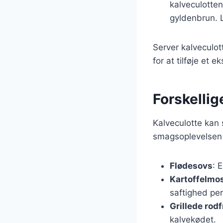
kalveculotten
gyldenbrun. L
Server kalveculo
for at tilføje et ek
Forskellige
Kalveculotte kan 
smagsoplevelsen 
Flødesovs
: 
Kartoffelmo
saftighed per
Grillede rod
kalvekødet.