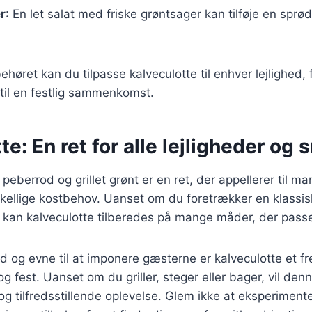
r
: En let salat med friske grøntsager kan tilføje en spr
behøret kan du tilpasse kalveculotte til enhver lejlighed,
il en festlig sammenkomst.
te: En ret for alle lejligheder og
peberrod og grillet grønt er en ret, der appellerer til 
skellige kostbehov. Uanset om du foretrækker en klassisk
 kan kalveculotte tilberedes på mange måder, der passer
d og evne til at imponere gæsterne er kalveculotte et 
og fest. Uanset om du griller, steger eller bager, vil den
og tilfredsstillende oplevelse. Glem ikke at eksperimen