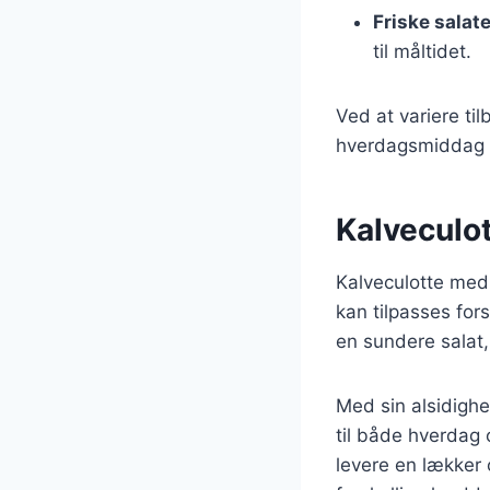
Friske salate
til måltidet.
Ved at variere til
hverdagsmiddag t
Kalveculot
Kalveculotte med 
kan tilpasses for
en sundere salat,
Med sin alsidighe
til både hverdag 
levere en lækker 