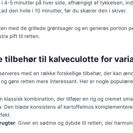
 i 4-5 minutter på hver side, afhængigt af tykkelsen, ind
ad den hvile i 10 minutter, før du skærer den i skiver.
tten med de grillede grøntsager og en generøs portion 
stra pift til retten.
 tilbehør til kalveculotte for vari
serveres med en række forskellige tilbehør, der kan æn
og gøre retten mere interessant. Her er nogle populære
En klassisk kombination, der tilføjer en rig og cremet smag
s
: Den bløde konsistens af kartoffelmos komplementerer
fekt.
frugter
: Giver en sødme og dybde til retten, der harmo