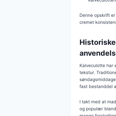
Denne opskrift er
cremet konsisten
Historiske
anvendel
Kalveculotte har 
tekstur. Tradition
søndagsmiddage, 
fast bestanddel 
I takt med at mad
og populær bland
mange forskellige 