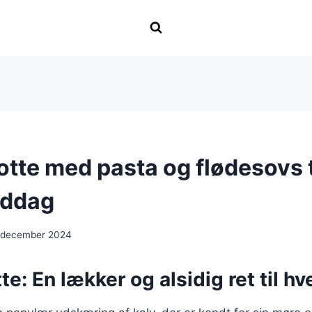
otte med pasta og flødesovs t
iddag
 december 2024
te: En lækker og alsidig ret til h