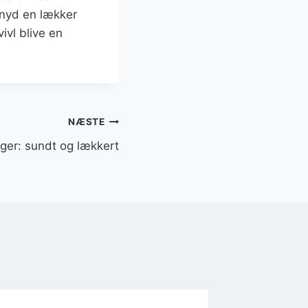
 nyd en lækker
ivl blive en
NÆSTE
ger: sundt og lækkert