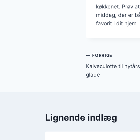
køkkenet. Prøv at
middag, der er bå
favorit i dit hjem.
Indlægsnavi
FORRIGE
Kalveculotte til nytår
glade
Lignende indlæg