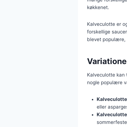
køkkenet.
Kalveculotte er 
forskellige sauce
blevet populære,
Variatione
Kalveculotte kan 
nogle populære va
Kalveculott
eller asparge
Kalveculotte 
sommerfeste