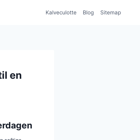
Kalveculotte
Blog
Sitemap
il en
verdagen