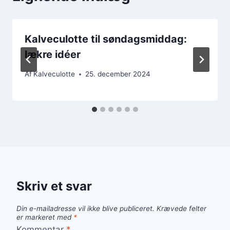
Kalveculotte til søndagsmiddag:
lækre idéer
Af
Kalveculotte
25. december 2024
Skriv et svar
Din e-mailadresse vil ikke blive publiceret.
Krævede felter
er markeret med
*
Kommentar
*