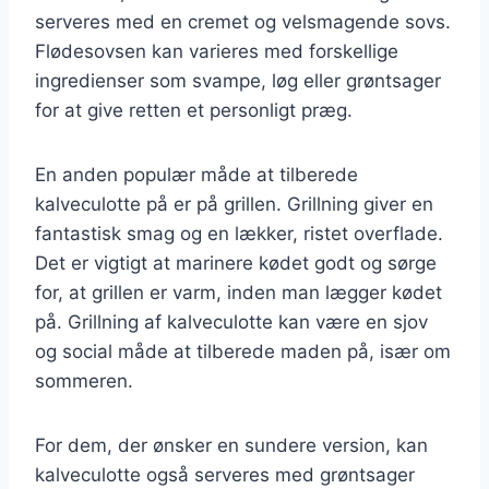
serveres med en cremet og velsmagende sovs.
Flødesovsen kan varieres med forskellige
ingredienser som svampe, løg eller grøntsager
for at give retten et personligt præg.
En anden populær måde at tilberede
kalveculotte på er på grillen. Grillning giver en
fantastisk smag og en lækker, ristet overflade.
Det er vigtigt at marinere kødet godt og sørge
for, at grillen er varm, inden man lægger kødet
på. Grillning af kalveculotte kan være en sjov
og social måde at tilberede maden på, især om
sommeren.
For dem, der ønsker en sundere version, kan
kalveculotte også serveres med grøntsager