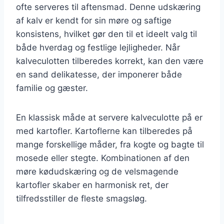
ofte serveres til aftensmad. Denne udskæring
af kalv er kendt for sin møre og saftige
konsistens, hvilket gør den til et ideelt valg til
både hverdag og festlige lejligheder. Når
kalveculotten tilberedes korrekt, kan den være
en sand delikatesse, der imponerer både
familie og gæster.
En klassisk måde at servere kalveculotte på er
med kartofler. Kartoflerne kan tilberedes på
mange forskellige måder, fra kogte og bagte til
mosede eller stegte. Kombinationen af den
møre kødudskæring og de velsmagende
kartofler skaber en harmonisk ret, der
tilfredsstiller de fleste smagsløg.