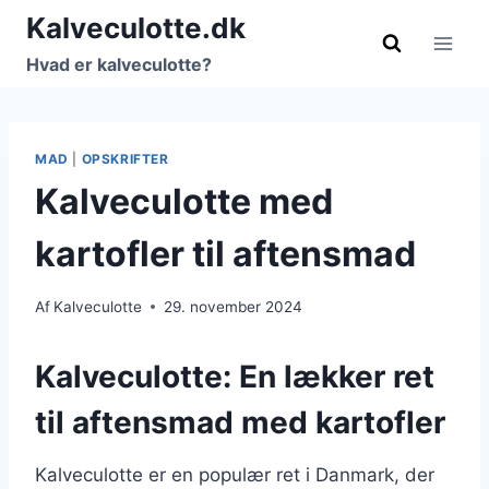
Fortsæt
Kalveculotte.dk
til
Hvad er kalveculotte?
indhold
MAD
|
OPSKRIFTER
Kalveculotte med
kartofler til aftensmad
Af
Kalveculotte
29. november 2024
Kalveculotte: En lækker ret
til aftensmad med kartofler
Kalveculotte er en populær ret i Danmark, der