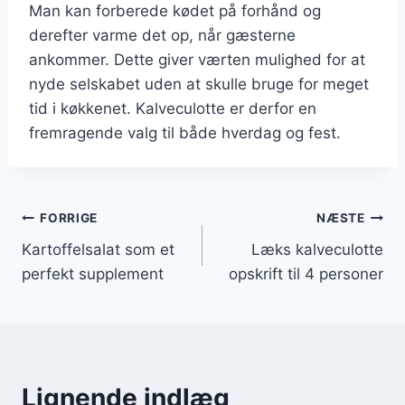
Man kan forberede kødet på forhånd og
derefter varme det op, når gæsterne
ankommer. Dette giver værten mulighed for at
nyde selskabet uden at skulle bruge for meget
tid i køkkenet. Kalveculotte er derfor en
fremragende valg til både hverdag og fest.
Indlægsnavigation
FORRIGE
NÆSTE
Kartoffelsalat som et
Læks kalveculotte
perfekt supplement
opskrift til 4 personer
Lignende indlæg