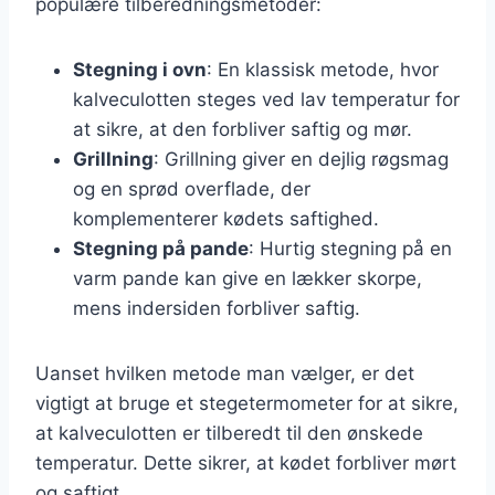
populære tilberedningsmetoder:
Stegning i ovn
: En klassisk metode, hvor
kalveculotten steges ved lav temperatur for
at sikre, at den forbliver saftig og mør.
Grillning
: Grillning giver en dejlig røgsmag
og en sprød overflade, der
komplementerer kødets saftighed.
Stegning på pande
: Hurtig stegning på en
varm pande kan give en lækker skorpe,
mens indersiden forbliver saftig.
Uanset hvilken metode man vælger, er det
vigtigt at bruge et stegetermometer for at sikre,
at kalveculotten er tilberedt til den ønskede
temperatur. Dette sikrer, at kødet forbliver mørt
og saftigt.