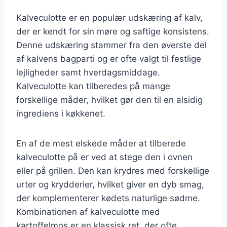
Kalveculotte er en populær udskæring af kalv,
der er kendt for sin møre og saftige konsistens.
Denne udskæring stammer fra den øverste del
af kalvens bagparti og er ofte valgt til festlige
lejligheder samt hverdagsmiddage.
Kalveculotte kan tilberedes på mange
forskellige måder, hvilket gør den til en alsidig
ingrediens i køkkenet.
En af de mest elskede måder at tilberede
kalveculotte på er ved at stege den i ovnen
eller på grillen. Den kan krydres med forskellige
urter og krydderier, hvilket giver en dyb smag,
der komplementerer kødets naturlige sødme.
Kombinationen af kalveculotte med
kartoffelmos er en klassisk ret, der ofte