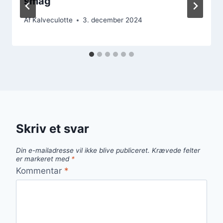
smag
Af
Kalveculotte
3. december 2024
Skriv et svar
Din e-mailadresse vil ikke blive publiceret.
Krævede felter
er markeret med
*
Kommentar
*