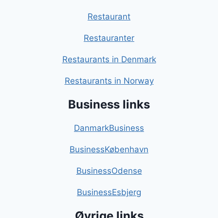
Restaurant
Restauranter
Restaurants in Denmark
Restaurants in Norway
Business links
DanmarkBusiness
BusinessKøbenhavn
BusinessOdense
BusinessEsbjerg
Øvrige links