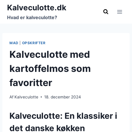
Fortsæt
Kalveculotte.dk
til
Hvad er kalveculotte?
indhold
MAD
|
OPSKRIFTER
Kalveculotte med
kartoffelmos som
favoritter
Af
Kalveculotte
18. december 2024
Kalveculotte: En klassiker i
det danske køkken