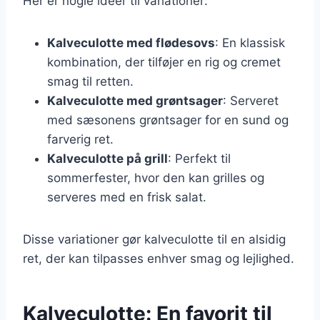
Her er nogle ideer til variationer:
Kalveculotte med flødesovs
: En klassisk
kombination, der tilføjer en rig og cremet
smag til retten.
Kalveculotte med grøntsager
: Serveret
med sæsonens grøntsager for en sund og
farverig ret.
Kalveculotte på grill
: Perfekt til
sommerfester, hvor den kan grilles og
serveres med en frisk salat.
Disse variationer gør kalveculotte til en alsidig
ret, der kan tilpasses enhver smag og lejlighed.
Kalveculotte: En favorit til