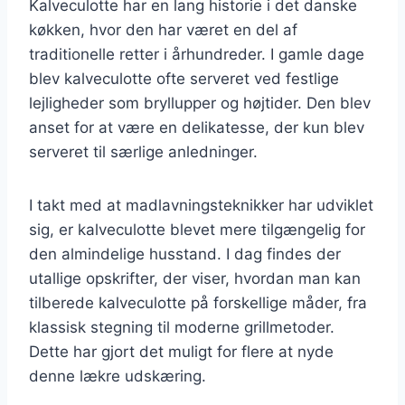
Kalveculotte har en lang historie i det danske
køkken, hvor den har været en del af
traditionelle retter i århundreder. I gamle dage
blev kalveculotte ofte serveret ved festlige
lejligheder som bryllupper og højtider. Den blev
anset for at være en delikatesse, der kun blev
serveret til særlige anledninger.
I takt med at madlavningsteknikker har udviklet
sig, er kalveculotte blevet mere tilgængelig for
den almindelige husstand. I dag findes der
utallige opskrifter, der viser, hvordan man kan
tilberede kalveculotte på forskellige måder, fra
klassisk stegning til moderne grillmetoder.
Dette har gjort det muligt for flere at nyde
denne lækre udskæring.