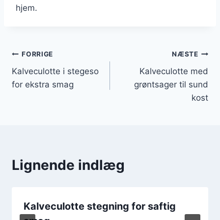
hjem.
Indlægsnavigation
FORRIGE
NÆSTE
Kalveculotte i stegeso
Kalveculotte med
for ekstra smag
grøntsager til sund
kost
Lignende indlæg
Kalveculotte stegning for saftig