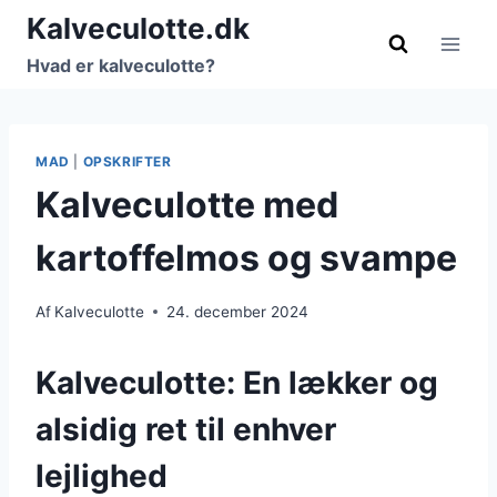
Fortsæt
Kalveculotte.dk
til
Hvad er kalveculotte?
indhold
MAD
|
OPSKRIFTER
Kalveculotte med
kartoffelmos og svampe
Af
Kalveculotte
24. december 2024
Kalveculotte: En lækker og
alsidig ret til enhver
lejlighed