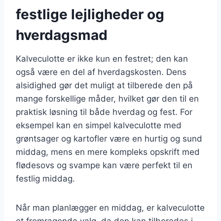
festlige lejligheder og
hverdagsmad
Kalveculotte er ikke kun en festret; den kan
også være en del af hverdagskosten. Dens
alsidighed gør det muligt at tilberede den på
mange forskellige måder, hvilket gør den til en
praktisk løsning til både hverdag og fest. For
eksempel kan en simpel kalveculotte med
grøntsager og kartofler være en hurtig og sund
middag, mens en mere kompleks opskrift med
flødesovs og svampe kan være perfekt til en
festlig middag.
Når man planlægger en middag, er kalveculotte
et fremragende valg, da den kan tilberedes i