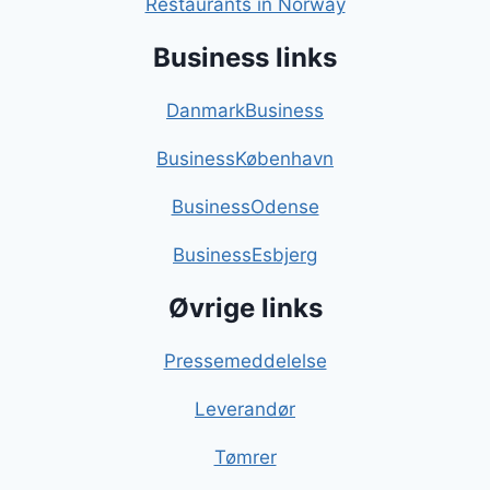
Restaurants in Norway
Business links
DanmarkBusiness
BusinessKøbenhavn
BusinessOdense
BusinessEsbjerg
Øvrige links
Pressemeddelelse
Leverandør
Tømrer