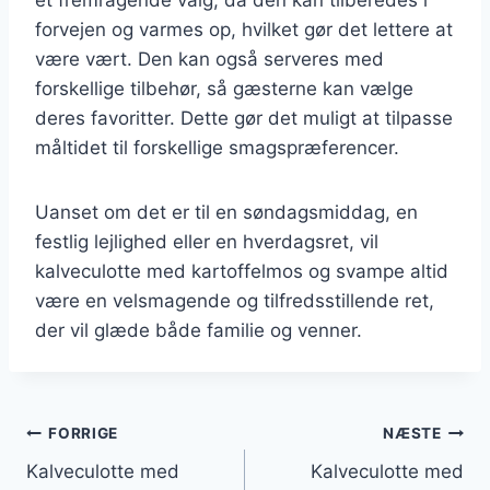
forvejen og varmes op, hvilket gør det lettere at
være vært. Den kan også serveres med
forskellige tilbehør, så gæsterne kan vælge
deres favoritter. Dette gør det muligt at tilpasse
måltidet til forskellige smagspræferencer.
Uanset om det er til en søndagsmiddag, en
festlig lejlighed eller en hverdagsret, vil
kalveculotte med kartoffelmos og svampe altid
være en velsmagende og tilfredsstillende ret,
der vil glæde både familie og venner.
Indlægsnavigation
FORRIGE
NÆSTE
Kalveculotte med
Kalveculotte med