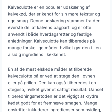
Kalveculotte er en populær udskæring af
kalvekød, der er kendt for sin møre tekstur og
rige smag. Denne udskæring stammer fra den
øverste del af kalvens bagparti og er ofte
anvendt i både hverdagsretter og festlige
anledninger. Kalveculotte kan tilberedes på
mange forskellige måder, hvilket gør den til en
alsidig ingrediens i køkkenet.
En af de mest elskede måder at tilberede
kalveculotte på er ved at stege den i ovnen
eller på grillen. Den kan også tilberedes i en
stegeso, hvilket giver et saftigt resultat. Uanset
tilberedningsmetoden er det vigtigt at krydre
kødet godt for at fremhæve smagen. Mange
opskrifter inkluderer ingredienser som hvidløg,