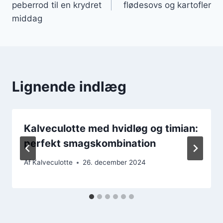
peberrod til en krydret
flødesovs og kartofler
middag
Lignende indlæg
Kalveculotte med hvidløg og timian:
perfekt smagskombination
Af
Kalveculotte
26. december 2024