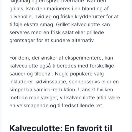
røgsmag og en sprød overflade. Når den
grilles, kan den marineres i en blanding af
olivenolie, hvidløg og friske krydderurter for at
tilføje ekstra smag. Grillet kalveculotte kan
serveres med en frisk salat eller grillede
grøntsager for et sundere alternativ.
For dem, der ønsker at eksperimentere, kan
kalveculotte også tilberedes med forskellige
saucer og tilbehør. Nogle populære valg
inkluderer rødvinssauce, sennepssovs eller en
simpel balsamico-reduktion. Uanset hvilken
metode man vælger, vil kalveculotte altid være
en velsmagende og tilfredsstillende ret.
Kalveculotte: En favorit til