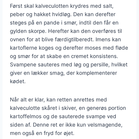
Først skal kalveculotten krydres med salt,
peber og hakket hvidløg. Den kan derefter
steges på en pande i smør, indtil den får en
gylden skorpe. Herefter kan den overføres til
ovnen for at blive færdigtilberedt. Imens kan
kartoflerne koges og derefter moses med fløde
og smør for at skabe en cremet konsistens.
Svampene sauteres med løg og persille, hvilket
giver en lækker smag, der komplementerer
kødet.
Når alt er klar, kan retten anrettes med
kalveculotte skåret i skiver, en generøs portion
kartoffelmos og de sauterede svampe ved
siden af. Denne ret er ikke kun velsmagende,
men også en fryd for øjet.