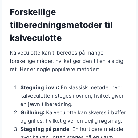
Forskellige
tilberedningsmetoder til
kalveculotte
Kalveculotte kan tilberedes på mange
forskellige måder, hvilket gør den til en alsidig
ret. Her er nogle populære metoder:
Stegning i ovn
: En klassisk metode, hvor
kalveculotten steges i ovnen, hvilket giver
en jævn tilberedning.
Grillning
: Kalveculotte kan skæres i bøffer
og grilles, hvilket giver en dejlig røgsmag.
Stegning på pande
: En hurtigere metode,
hvor kalveculotten steges på en varm