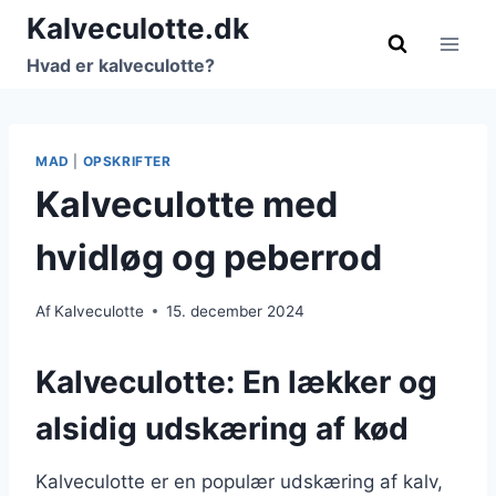
Fortsæt
Kalveculotte.dk
til
Hvad er kalveculotte?
indhold
MAD
|
OPSKRIFTER
Kalveculotte med
hvidløg og peberrod
Af
Kalveculotte
15. december 2024
Kalveculotte: En lækker og
alsidig udskæring af kød
Kalveculotte er en populær udskæring af kalv,