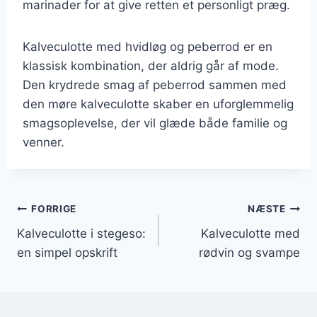
marinader for at give retten et personligt præg.
Kalveculotte med hvidløg og peberrod er en
klassisk kombination, der aldrig går af mode.
Den krydrede smag af peberrod sammen med
den møre kalveculotte skaber en uforglemmelig
smagsoplevelse, der vil glæde både familie og
venner.
Indlægsnavigation
FORRIGE
NÆSTE
Kalveculotte i stegeso:
Kalveculotte med
en simpel opskrift
rødvin og svampe