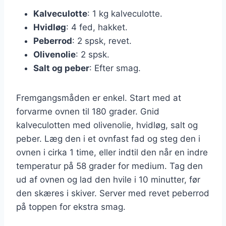
Kalveculotte
: 1 kg kalveculotte.
Hvidløg
: 4 fed, hakket.
Peberrod
: 2 spsk, revet.
Olivenolie
: 2 spsk.
Salt og peber
: Efter smag.
Fremgangsmåden er enkel. Start med at
forvarme ovnen til 180 grader. Gnid
kalveculotten med olivenolie, hvidløg, salt og
peber. Læg den i et ovnfast fad og steg den i
ovnen i cirka 1 time, eller indtil den når en indre
temperatur på 58 grader for medium. Tag den
ud af ovnen og lad den hvile i 10 minutter, før
den skæres i skiver. Server med revet peberrod
på toppen for ekstra smag.