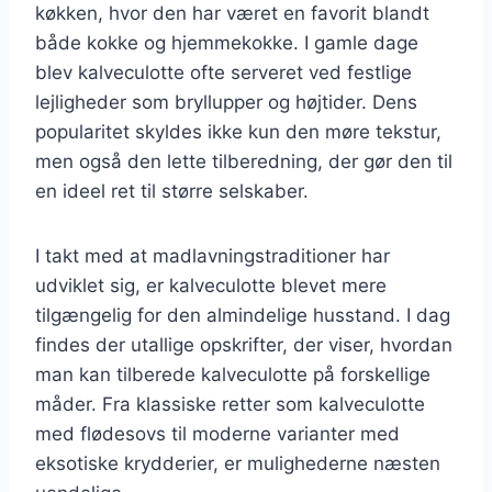
køkken, hvor den har været en favorit blandt
både kokke og hjemmekokke. I gamle dage
blev kalveculotte ofte serveret ved festlige
lejligheder som bryllupper og højtider. Dens
popularitet skyldes ikke kun den møre tekstur,
men også den lette tilberedning, der gør den til
en ideel ret til større selskaber.
I takt med at madlavningstraditioner har
udviklet sig, er kalveculotte blevet mere
tilgængelig for den almindelige husstand. I dag
findes der utallige opskrifter, der viser, hvordan
man kan tilberede kalveculotte på forskellige
måder. Fra klassiske retter som kalveculotte
med flødesovs til moderne varianter med
eksotiske krydderier, er mulighederne næsten