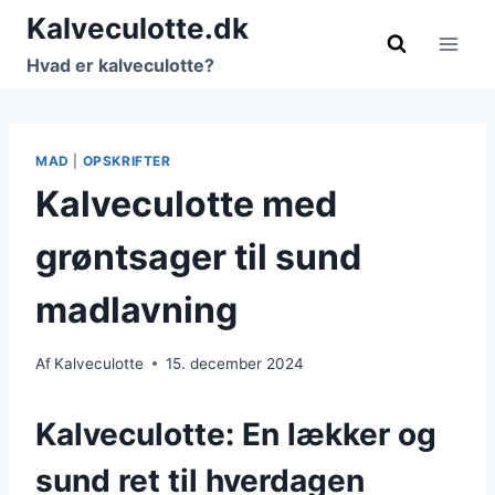
Fortsæt
Kalveculotte.dk
til
Hvad er kalveculotte?
indhold
MAD
|
OPSKRIFTER
Kalveculotte med
grøntsager til sund
madlavning
Af
Kalveculotte
15. december 2024
Kalveculotte: En lækker og
sund ret til hverdagen