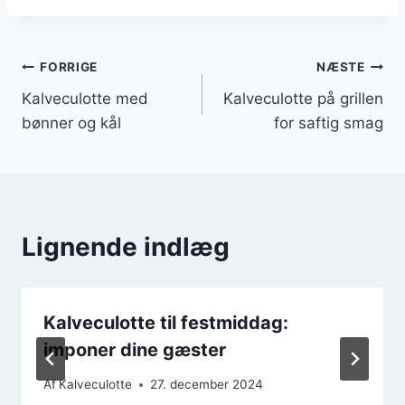
Indlægsnavigation
FORRIGE
NÆSTE
Kalveculotte med
Kalveculotte på grillen
bønner og kål
for saftig smag
Lignende indlæg
Kalveculotte til festmiddag:
imponer dine gæster
Af
Kalveculotte
27. december 2024