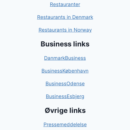
Restauranter
Restaurants in Denmark
Restaurants in Norway
Business links
DanmarkBusiness
BusinessKøbenhavn
BusinessOdense
BusinessEsbjerg
Øvrige links
Pressemeddelelse