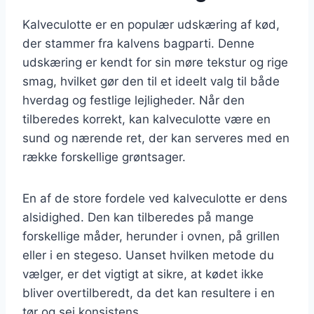
Kalveculotte er en populær udskæring af kød,
der stammer fra kalvens bagparti. Denne
udskæring er kendt for sin møre tekstur og rige
smag, hvilket gør den til et ideelt valg til både
hverdag og festlige lejligheder. Når den
tilberedes korrekt, kan kalveculotte være en
sund og nærende ret, der kan serveres med en
række forskellige grøntsager.
En af de store fordele ved kalveculotte er dens
alsidighed. Den kan tilberedes på mange
forskellige måder, herunder i ovnen, på grillen
eller i en stegeso. Uanset hvilken metode du
vælger, er det vigtigt at sikre, at kødet ikke
bliver overtilberedt, da det kan resultere i en
tør og sej konsistens.