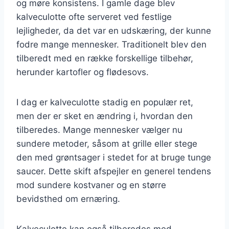
og møre konsistens. I gamle dage blev
kalveculotte ofte serveret ved festlige
lejligheder, da det var en udskæring, der kunne
fodre mange mennesker. Traditionelt blev den
tilberedt med en række forskellige tilbehør,
herunder kartofler og flødesovs.
I dag er kalveculotte stadig en populær ret,
men der er sket en ændring i, hvordan den
tilberedes. Mange mennesker vælger nu
sundere metoder, såsom at grille eller stege
den med grøntsager i stedet for at bruge tunge
saucer. Dette skift afspejler en generel tendens
mod sundere kostvaner og en større
bevidsthed om ernæring.
Kalveculotte kan også tilberedes med