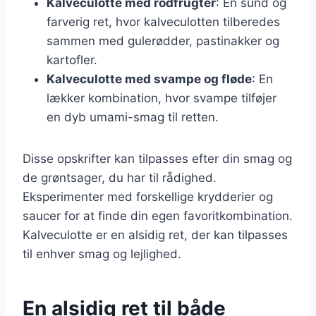
Kalveculotte med rodfrugter
: En sund og
farverig ret, hvor kalveculotten tilberedes
sammen med gulerødder, pastinakker og
kartofler.
Kalveculotte med svampe og fløde
: En
lækker kombination, hvor svampe tilføjer
en dyb umami-smag til retten.
Disse opskrifter kan tilpasses efter din smag og
de grøntsager, du har til rådighed.
Eksperimenter med forskellige krydderier og
saucer for at finde din egen favoritkombination.
Kalveculotte er en alsidig ret, der kan tilpasses
til enhver smag og lejlighed.
En alsidig ret til både