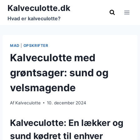
Fortsæt
Kalveculotte.dk
til
Hvad er kalveculotte?
indhold
MAD
|
OPSKRIFTER
Kalveculotte med
grøntsager: sund og
velsmagende
Af
Kalveculotte
10. december 2024
Kalveculotte: En lækker og
sund kødret til enhver