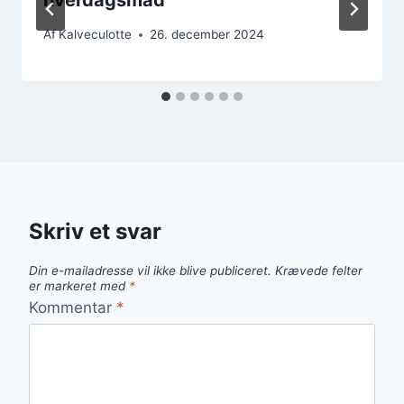
Af
Kalveculotte
26. december 2024
Skriv et svar
Din e-mailadresse vil ikke blive publiceret.
Krævede felter
er markeret med
*
Kommentar
*