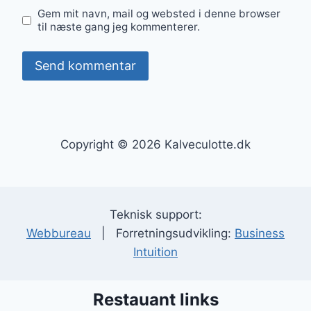
Gem mit navn, mail og websted i denne browser
til næste gang jeg kommenterer.
Copyright © 2026 Kalveculotte.dk
Teknisk support:
Webbureau
| Forretningsudvikling:
Business
Intuition
Restauant links