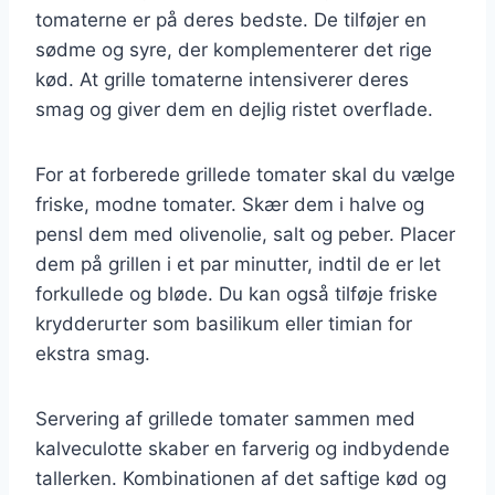
tomaterne er på deres bedste. De tilføjer en
sødme og syre, der komplementerer det rige
kød. At grille tomaterne intensiverer deres
smag og giver dem en dejlig ristet overflade.
For at forberede grillede tomater skal du vælge
friske, modne tomater. Skær dem i halve og
pensl dem med olivenolie, salt og peber. Placer
dem på grillen i et par minutter, indtil de er let
forkullede og bløde. Du kan også tilføje friske
krydderurter som basilikum eller timian for
ekstra smag.
Servering af grillede tomater sammen med
kalveculotte skaber en farverig og indbydende
tallerken. Kombinationen af det saftige kød og