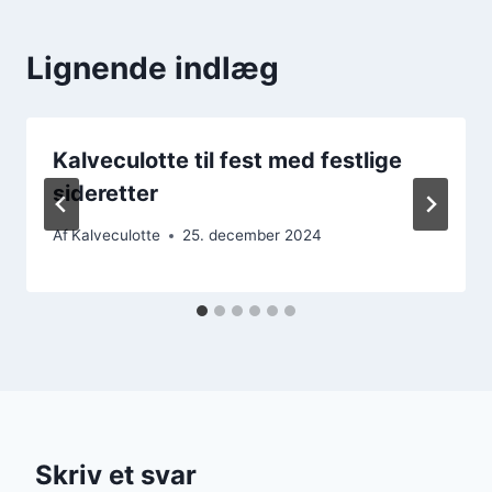
Lignende indlæg
Kalveculotte til fest med festlige
sideretter
Af
Kalveculotte
25. december 2024
Skriv et svar