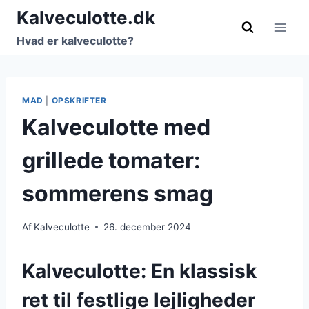
Fortsæt
Kalveculotte.dk
til
Hvad er kalveculotte?
indhold
MAD
|
OPSKRIFTER
Kalveculotte med
grillede tomater:
sommerens smag
Af
Kalveculotte
26. december 2024
Kalveculotte: En klassisk
ret til festlige lejligheder