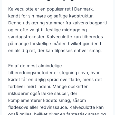
Kalveculotte er en populær ret i Danmark,
kendt for sin møre og saftige kødstruktur.
Denne udskæring stammer fra kalvens bagparti
og er ofte valgt til festlige middage og
søndagsfrokoster. Kalveculotte kan tilberedes
på mange forskellige måder, hvilket gør den til
en alsidig ret, der kan tilpasses enhver smag.
En af de mest almindelige
tilberedningsmetoder er stegning i ovn, hvor
kødet får en dejlig sprød overflade, mens det
forbliver mørt indeni. Mange opskrifter
inkluderer også lækre saucer, der
komplementerer kødets smag, såsom
flødesovs eller rødvinssauce. Kalveculotte kan
også grilles, hvilket giver en fantastisk smag og