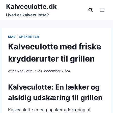
Fortsæt
Kalveculotte.dk
til
Hvad er kalveculotte?
indhold
MAD
|
OPSKRIFTER
Kalveculotte med friske
krydderurter til grillen
Af
Kalveculotte
20. december 2024
Kalveculotte: En lækker og
alsidig udskæring til grillen
Kalveculotte er en populær udskæring af