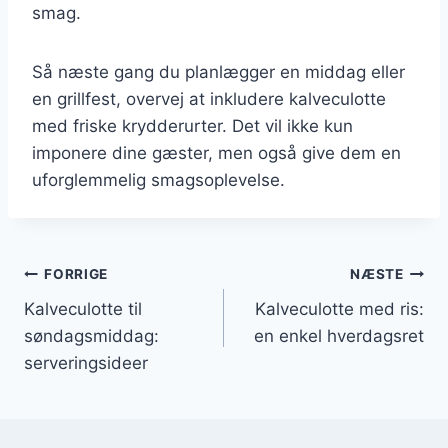
smag.
Så næste gang du planlægger en middag eller
en grillfest, overvej at inkludere kalveculotte
med friske krydderurter. Det vil ikke kun
imponere dine gæster, men også give dem en
uforglemmelig smagsoplevelse.
Indlægsnavigation
FORRIGE
NÆSTE
Kalveculotte til
Kalveculotte med ris:
søndagsmiddag:
en enkel hverdagsret
serveringsideer