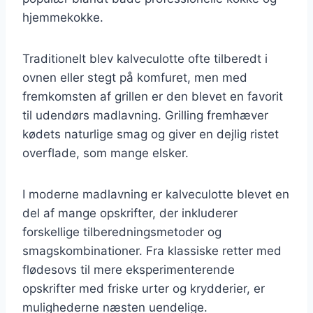
hjemmekokke.
Traditionelt blev kalveculotte ofte tilberedt i
ovnen eller stegt på komfuret, men med
fremkomsten af grillen er den blevet en favorit
til udendørs madlavning. Grilling fremhæver
kødets naturlige smag og giver en dejlig ristet
overflade, som mange elsker.
I moderne madlavning er kalveculotte blevet en
del af mange opskrifter, der inkluderer
forskellige tilberedningsmetoder og
smagskombinationer. Fra klassiske retter med
flødesovs til mere eksperimenterende
opskrifter med friske urter og krydderier, er
mulighederne næsten uendelige.