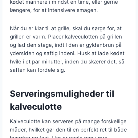
kødet marinere i mindst en time, eller gerne
længere, for at intensivere smagen.
Når du er klar til at grille, skal du sørge for, at
grillen er varm. Placer kalveculotten på grillen
og lad den stege, indtil den er gyldenbrun på
ydersiden og saftig indeni. Husk at lade kødet
hvile i et par minutter, inden du skærer det, så
saften kan fordele sig.
Serveringsmuligheder til
kalveculotte
Kalveculotte kan serveres på mange forskellige
måder, hvilket gør den til en perfekt ret til både
hverdag og fest. Her er nogle populære