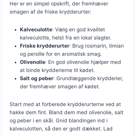
Her er en simpel opskrift, der fremhæver
smagen af de friske krydderurter:
Kalveculotte
: Vælg en god kvalitet
kalveculotte, helst fra en lokal slagter.
Friske krydderurter
: Brug rosmarin, timian
og persille for en aromatisk smag.
Olivenolie
: En god olivenolie hjælper med
at binde krydderierne til kødet.
Salt og peber
: Grundlæggende krydderier,
der fremhæver smagen af kødet.
Start med at forberede krydderurterne ved at
hakke dem fint. Bland dem med olivenolie, salt
og peber i en skål. Gnid blandingen ind i
kalveculotten, så den er godt dækket. Lad