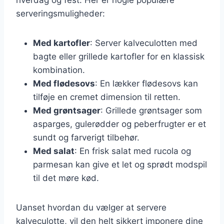
serveringsmuligheder:
Med kartofler
: Server kalveculotten med
bagte eller grillede kartofler for en klassisk
kombination.
Med flødesovs
: En lækker flødesovs kan
tilføje en cremet dimension til retten.
Med grøntsager
: Grillede grøntsager som
asparges, gulerødder og peberfrugter er et
sundt og farverigt tilbehør.
Med salat
: En frisk salat med rucola og
parmesan kan give et let og sprødt modspil
til det møre kød.
Uanset hvordan du vælger at servere
kalveculotte, vil den helt sikkert imponere dine