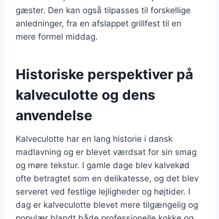
gæster. Den kan også tilpasses til forskellige
anledninger, fra en afslappet grillfest til en
mere formel middag.
Historiske perspektiver på
kalveculotte og dens
anvendelse
Kalveculotte har en lang historie i dansk
madlavning og er blevet værdsat for sin smag
og møre tekstur. I gamle dage blev kalvekød
ofte betragtet som en delikatesse, og det blev
serveret ved festlige lejligheder og højtider. I
dag er kalveculotte blevet mere tilgængelig og
populær blandt både professionelle kokke og