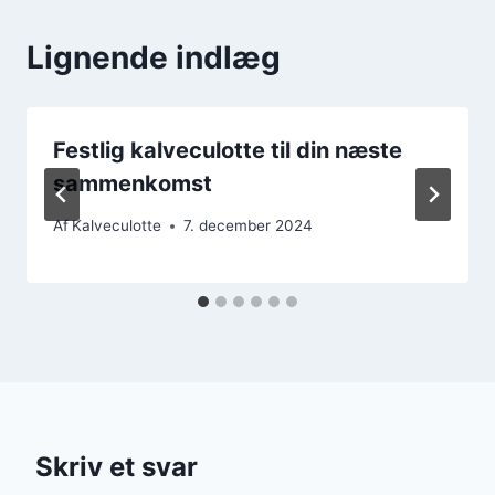
Lignende indlæg
Festlig kalveculotte til din næste
sammenkomst
Af
Kalveculotte
7. december 2024
Skriv et svar