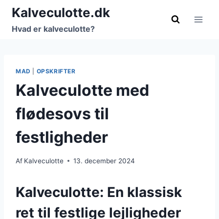
Fortsæt
Kalveculotte.dk
til
Hvad er kalveculotte?
indhold
MAD
|
OPSKRIFTER
Kalveculotte med
flødesovs til
festligheder
Af
Kalveculotte
13. december 2024
Kalveculotte: En klassisk
ret til festlige lejligheder