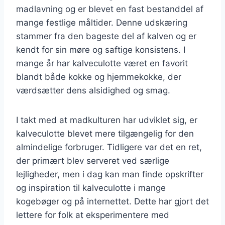
madlavning og er blevet en fast bestanddel af
mange festlige måltider. Denne udskæring
stammer fra den bageste del af kalven og er
kendt for sin møre og saftige konsistens. I
mange år har kalveculotte været en favorit
blandt både kokke og hjemmekokke, der
værdsætter dens alsidighed og smag.
I takt med at madkulturen har udviklet sig, er
kalveculotte blevet mere tilgængelig for den
almindelige forbruger. Tidligere var det en ret,
der primært blev serveret ved særlige
lejligheder, men i dag kan man finde opskrifter
og inspiration til kalveculotte i mange
kogebøger og på internettet. Dette har gjort det
lettere for folk at eksperimentere med