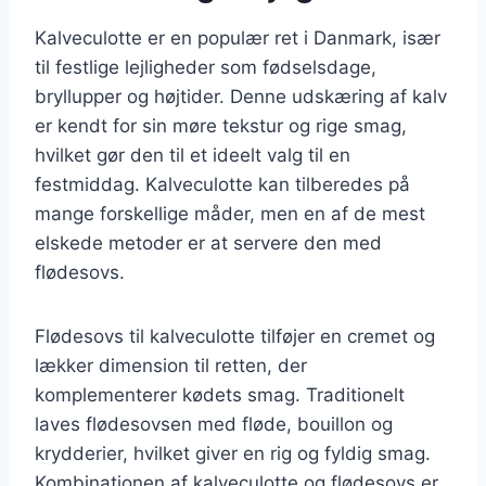
Kalveculotte er en populær ret i Danmark, især
til festlige lejligheder som fødselsdage,
bryllupper og højtider. Denne udskæring af kalv
er kendt for sin møre tekstur og rige smag,
hvilket gør den til et ideelt valg til en
festmiddag. Kalveculotte kan tilberedes på
mange forskellige måder, men en af de mest
elskede metoder er at servere den med
flødesovs.
Flødesovs til kalveculotte tilføjer en cremet og
lækker dimension til retten, der
komplementerer kødets smag. Traditionelt
laves flødesovsen med fløde, bouillon og
krydderier, hvilket giver en rig og fyldig smag.
Kombinationen af kalveculotte og flødesovs er