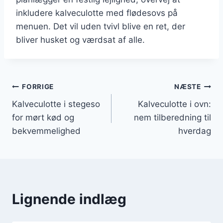
inkludere kalveculotte med flødesovs på
menuen. Det vil uden tvivl blive en ret, der
bliver husket og værdsat af alle.
Indlægsnavigation
FORRIGE
NÆSTE
Kalveculotte i stegeso
Kalveculotte i ovn:
for mørt kød og
nem tilberedning til
bekvemmelighed
hverdag
Lignende indlæg