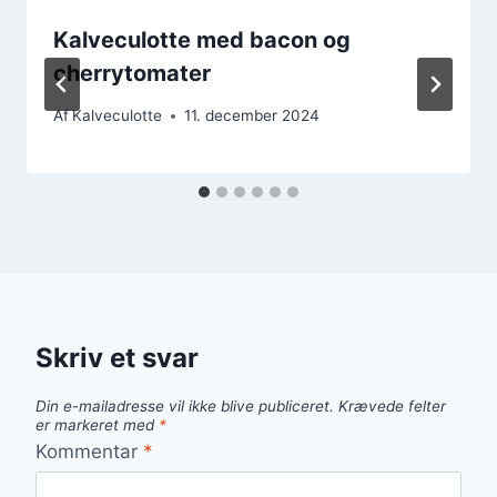
Kalveculotte med bacon og
cherrytomater
Af
Kalveculotte
11. december 2024
Skriv et svar
Din e-mailadresse vil ikke blive publiceret.
Krævede felter
er markeret med
*
Kommentar
*