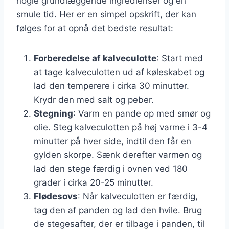
nogle grundlæggende ingredienser og en
smule tid. Her er en simpel opskrift, der kan
følges for at opnå det bedste resultat:
Forberedelse af kalveculotte
: Start med
at tage kalveculotten ud af køleskabet og
lad den temperere i cirka 30 minutter.
Krydr den med salt og peber.
Stegning
: Varm en pande op med smør og
olie. Steg kalveculotten på høj varme i 3-4
minutter på hver side, indtil den får en
gylden skorpe. Sænk derefter varmen og
lad den stege færdig i ovnen ved 180
grader i cirka 20-25 minutter.
Flødesovs
: Når kalveculotten er færdig,
tag den af panden og lad den hvile. Brug
de stegesafter, der er tilbage i panden, til