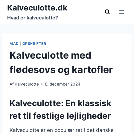
Fortsæt
Kalveculotte.dk
til
Hvad er kalveculotte?
indhold
MAD
|
OPSKRIFTER
Kalveculotte med
flødesovs og kartofler
Af
Kalveculotte
8. december 2024
Kalveculotte: En klassisk
ret til festlige lejligheder
Kalveculotte er en populær ret i det danske