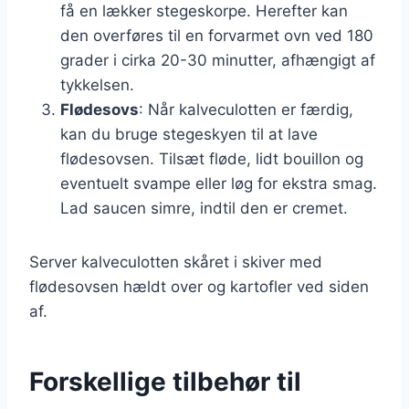
få en lækker stegeskorpe. Herefter kan
den overføres til en forvarmet ovn ved 180
grader i cirka 20-30 minutter, afhængigt af
tykkelsen.
Flødesovs
: Når kalveculotten er færdig,
kan du bruge stegeskyen til at lave
flødesovsen. Tilsæt fløde, lidt bouillon og
eventuelt svampe eller løg for ekstra smag.
Lad saucen simre, indtil den er cremet.
Server kalveculotten skåret i skiver med
flødesovsen hældt over og kartofler ved siden
af.
Forskellige tilbehør til