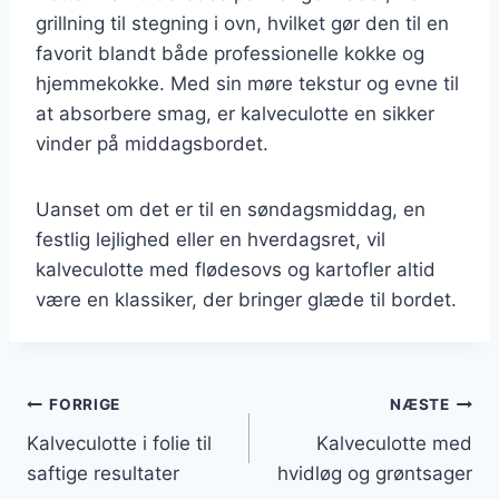
grillning til stegning i ovn, hvilket gør den til en
favorit blandt både professionelle kokke og
hjemmekokke. Med sin møre tekstur og evne til
at absorbere smag, er kalveculotte en sikker
vinder på middagsbordet.
Uanset om det er til en søndagsmiddag, en
festlig lejlighed eller en hverdagsret, vil
kalveculotte med flødesovs og kartofler altid
være en klassiker, der bringer glæde til bordet.
Indlægsnavigation
FORRIGE
NÆSTE
Kalveculotte i folie til
Kalveculotte med
saftige resultater
hvidløg og grøntsager