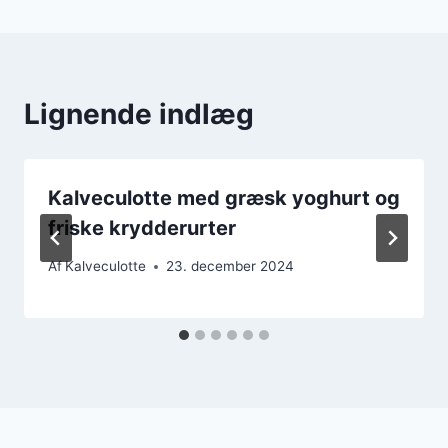
Lignende indlæg
Kalveculotte med græsk yoghurt og
friske krydderurter
Af
Kalveculotte
23. december 2024