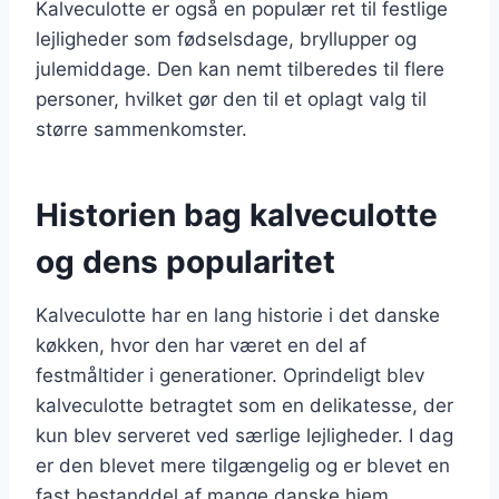
Kalveculotte er også en populær ret til festlige
lejligheder som fødselsdage, bryllupper og
julemiddage. Den kan nemt tilberedes til flere
personer, hvilket gør den til et oplagt valg til
større sammenkomster.
Historien bag kalveculotte
og dens popularitet
Kalveculotte har en lang historie i det danske
køkken, hvor den har været en del af
festmåltider i generationer. Oprindeligt blev
kalveculotte betragtet som en delikatesse, der
kun blev serveret ved særlige lejligheder. I dag
er den blevet mere tilgængelig og er blevet en
fast bestanddel af mange danske hjem.