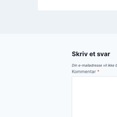
Skriv et svar
Din e-mailadresse vil ikke b
Kommentar
*