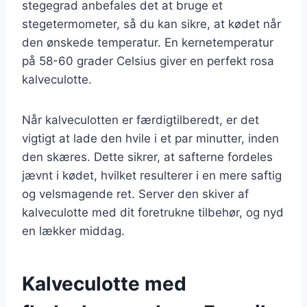
stegegrad anbefales det at bruge et
stegetermometer, så du kan sikre, at kødet når
den ønskede temperatur. En kernetemperatur
på 58-60 grader Celsius giver en perfekt rosa
kalveculotte.
Når kalveculotten er færdigtilberedt, er det
vigtigt at lade den hvile i et par minutter, inden
den skæres. Dette sikrer, at safterne fordeles
jævnt i kødet, hvilket resulterer i en mere saftig
og velsmagende ret. Server den skiver af
kalveculotte med dit foretrukne tilbehør, og nyd
en lækker middag.
Kalveculotte med