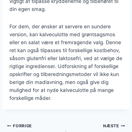
vigtigt at tilpasse krydderierne og tilbehøret til
din egen smag.
For dem, der ønsker at servere en sundere
version, kan kalveculotte med grøntsagsmos
eller en salat være et fremragende valg. Denne
ret kan også tilpasses til forskellige kostbehov,
såsom glutenfri eller laktosefri, ved at vælge de
rigtige ingredienser. Udforskning af forskellige
opskrifter og tilberedningsmetoder vil ikke kun
berige din madlavning, men også give dig
mulighed for at nyde kalveculotte på mange
forskellige måder.
Indlægsnavigation
FORRIGE
NÆSTE