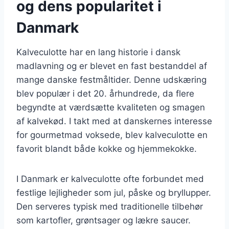
og dens popularitet i
Danmark
Kalveculotte har en lang historie i dansk
madlavning og er blevet en fast bestanddel af
mange danske festmåltider. Denne udskæring
blev populær i det 20. århundrede, da flere
begyndte at værdsætte kvaliteten og smagen
af kalvekød. I takt med at danskernes interesse
for gourmetmad voksede, blev kalveculotte en
favorit blandt både kokke og hjemmekokke.
I Danmark er kalveculotte ofte forbundet med
festlige lejligheder som jul, påske og bryllupper.
Den serveres typisk med traditionelle tilbehør
som kartofler, grøntsager og lækre saucer.