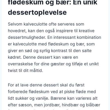
flødeskum og bær: En unik
dessertoplevelse
Selvom kalveculotte ofte serveres som
hovedret, kan den også inspirere til kreative
dessertmuligheder. En interessant kombination
er kalveculotte med flødeskum og bær, som
giver en sød og syrlig kontrast til den salte
kødret. Denne dessert kan være en
overraskelse for dine gæster og tilføje et unikt
twist til dit måltid.
For at lave denne dessert skal du først
forberede flødeskum ved at piske fløde med
lidt sukker og vanilje. Bærene kan varieres alt
efter sæson, men jordbær, hindbær og blåbær