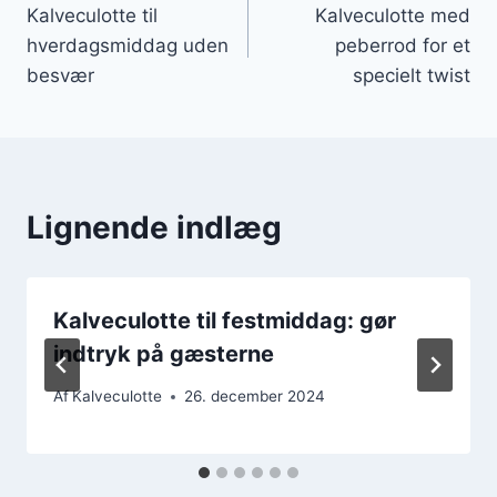
Kalveculotte til
Kalveculotte med
hverdagsmiddag uden
peberrod for et
besvær
specielt twist
Lignende indlæg
Kalveculotte til festmiddag: gør
indtryk på gæsterne
Af
Kalveculotte
26. december 2024