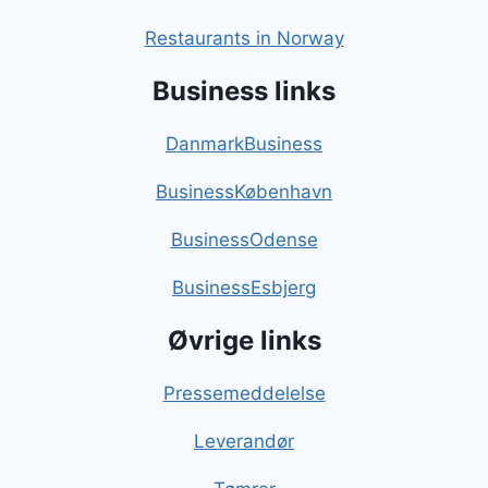
Restaurants in Norway
Business links
DanmarkBusiness
BusinessKøbenhavn
BusinessOdense
BusinessEsbjerg
Øvrige links
Pressemeddelelse
Leverandør