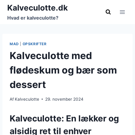
Fortsæt
Kalveculotte.dk
til
Hvad er kalveculotte?
indhold
MAD
|
OPSKRIFTER
Kalveculotte med
flødeskum og bær som
dessert
Af
Kalveculotte
29. november 2024
Kalveculotte: En lækker og
alsidig ret til enhver