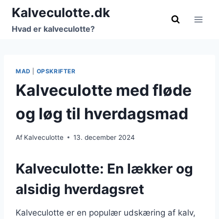
Fortsæt
Kalveculotte.dk
til
Hvad er kalveculotte?
indhold
MAD
|
OPSKRIFTER
Kalveculotte med fløde
og løg til hverdagsmad
Af
Kalveculotte
13. december 2024
Kalveculotte: En lækker og
alsidig hverdagsret
Kalveculotte er en populær udskæring af kalv,