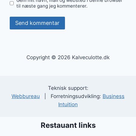
Gem mit navn, mail og websted i denne browser
til næste gang jeg kommenterer.
Copyright © 2026 Kalveculotte.dk
Teknisk support:
Webbureau
| Forretningsudvikling:
Business
Intuition
Restauant links