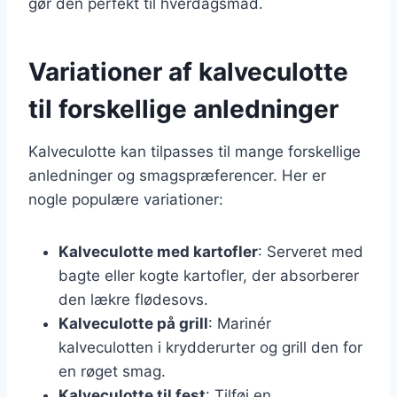
gør den perfekt til hverdagsmad.
Variationer af kalveculotte
til forskellige anledninger
Kalveculotte kan tilpasses til mange forskellige
anledninger og smagspræferencer. Her er
nogle populære variationer:
Kalveculotte med kartofler
: Serveret med
bagte eller kogte kartofler, der absorberer
den lækre flødesovs.
Kalveculotte på grill
: Marinér
kalveculotten i krydderurter og grill den for
en røget smag.
Kalveculotte til fest
: Tilføj en