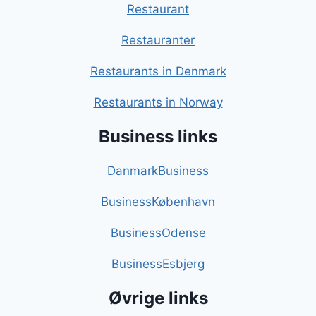
Restaurant
Restauranter
Restaurants in Denmark
Restaurants in Norway
Business links
DanmarkBusiness
BusinessKøbenhavn
BusinessOdense
BusinessEsbjerg
Øvrige links