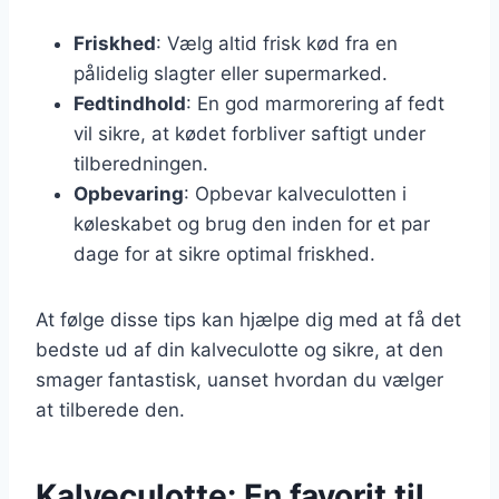
Friskhed
: Vælg altid frisk kød fra en
pålidelig slagter eller supermarked.
Fedtindhold
: En god marmorering af fedt
vil sikre, at kødet forbliver saftigt under
tilberedningen.
Opbevaring
: Opbevar kalveculotten i
køleskabet og brug den inden for et par
dage for at sikre optimal friskhed.
At følge disse tips kan hjælpe dig med at få det
bedste ud af din kalveculotte og sikre, at den
smager fantastisk, uanset hvordan du vælger
at tilberede den.
Kalveculotte: En favorit til