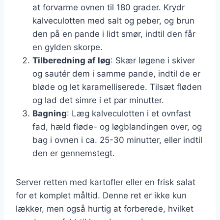
at forvarme ovnen til 180 grader. Krydr
kalveculotten med salt og peber, og brun
den på en pande i lidt smør, indtil den får
en gylden skorpe.
Tilberedning af løg
: Skær løgene i skiver
og sautér dem i samme pande, indtil de er
bløde og let karamelliserede. Tilsæt fløden
og lad det simre i et par minutter.
Bagning
: Læg kalveculotten i et ovnfast
fad, hæld fløde- og løgblandingen over, og
bag i ovnen i ca. 25-30 minutter, eller indtil
den er gennemstegt.
Server retten med kartofler eller en frisk salat
for et komplet måltid. Denne ret er ikke kun
lækker, men også hurtig at forberede, hvilket