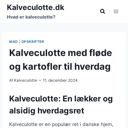
Fortsæt
Kalveculotte.dk
til
Hvad er kalveculotte?
indhold
MAD
|
OPSKRIFTER
Kalveculotte med fløde
og kartofler til hverdag
Af
Kalveculotte
11. december 2024
Kalveculotte: En lækker og
alsidig hverdagsret
Kalveculotte er en populær ret i danske hjem,