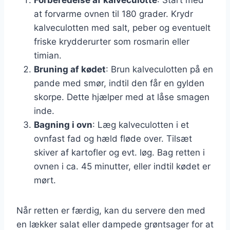
at forvarme ovnen til 180 grader. Krydr
kalveculotten med salt, peber og eventuelt
friske krydderurter som rosmarin eller
timian.
Bruning af kødet
: Brun kalveculotten på en
pande med smør, indtil den får en gylden
skorpe. Dette hjælper med at låse smagen
inde.
Bagning i ovn
: Læg kalveculotten i et
ovnfast fad og hæld fløde over. Tilsæt
skiver af kartofler og evt. løg. Bag retten i
ovnen i ca. 45 minutter, eller indtil kødet er
mørt.
Når retten er færdig, kan du servere den med
en lækker salat eller dampede grøntsager for at