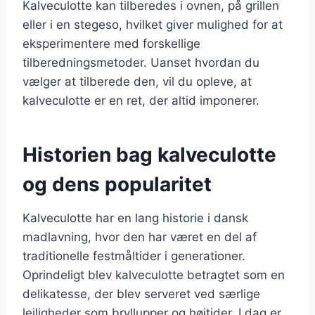
Kalveculotte kan tilberedes i ovnen, på grillen
eller i en stegeso, hvilket giver mulighed for at
eksperimentere med forskellige
tilberedningsmetoder. Uanset hvordan du
vælger at tilberede den, vil du opleve, at
kalveculotte er en ret, der altid imponerer.
Historien bag kalveculotte
og dens popularitet
Kalveculotte har en lang historie i dansk
madlavning, hvor den har været en del af
traditionelle festmåltider i generationer.
Oprindeligt blev kalveculotte betragtet som en
delikatesse, der blev serveret ved særlige
lejligheder som bryllupper og højtider. I dag er