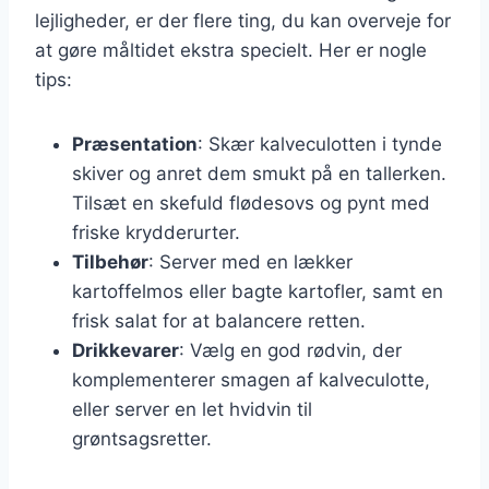
lejligheder, er der flere ting, du kan overveje for
at gøre måltidet ekstra specielt. Her er nogle
tips:
Præsentation
: Skær kalveculotten i tynde
skiver og anret dem smukt på en tallerken.
Tilsæt en skefuld flødesovs og pynt med
friske krydderurter.
Tilbehør
: Server med en lækker
kartoffelmos eller bagte kartofler, samt en
frisk salat for at balancere retten.
Drikkevarer
: Vælg en god rødvin, der
komplementerer smagen af kalveculotte,
eller server en let hvidvin til
grøntsagsretter.