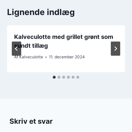
Lignende indlæg
Kalveculotte med grillet grønt som
sundt tillæg
Af
Kalveculotte
11. december 2024
Skriv et svar