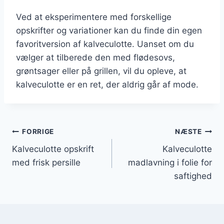
Ved at eksperimentere med forskellige
opskrifter og variationer kan du finde din egen
favoritversion af kalveculotte. Uanset om du
vælger at tilberede den med flødesovs,
grøntsager eller på grillen, vil du opleve, at
kalveculotte er en ret, der aldrig går af mode.
Indlægsnavigation
FORRIGE
NÆSTE
Kalveculotte opskrift
Kalveculotte
med frisk persille
madlavning i folie for
saftighed