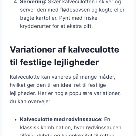
Servering
: Skær kalveculotten i skiver og
server den med flødesovsen og kogte eller
bagte kartofler. Pynt med friske
krydderurter for et ekstra pift.
Variationer af kalveculotte
til festlige lejligheder
Kalveculotte kan varieres på mange måder,
hvilket gør den til en ideel ret til festlige
lejligheder. Her er nogle populære variationer,
du kan overveje:
Kalveculotte med rødvinssauce
: En
klassisk kombination, hvor rødvinssaucen
tilføjer dybde og kompleksitet til retten.