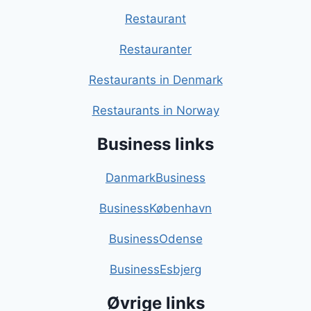
Restaurant
Restauranter
Restaurants in Denmark
Restaurants in Norway
Business links
DanmarkBusiness
BusinessKøbenhavn
BusinessOdense
BusinessEsbjerg
Øvrige links