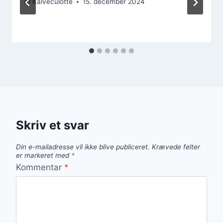
Af
Kalveculotte
15. december 2024
Skriv et svar
Din e-mailadresse vil ikke blive publiceret.
Krævede felter
er markeret med
*
Kommentar
*