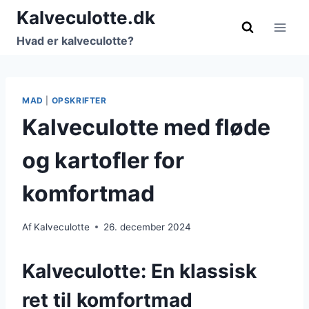
Fortsæt
Kalveculotte.dk
til
Hvad er kalveculotte?
indhold
MAD
|
OPSKRIFTER
Kalveculotte med fløde
og kartofler for
komfortmad
Af
Kalveculotte
26. december 2024
Kalveculotte: En klassisk
ret til komfortmad