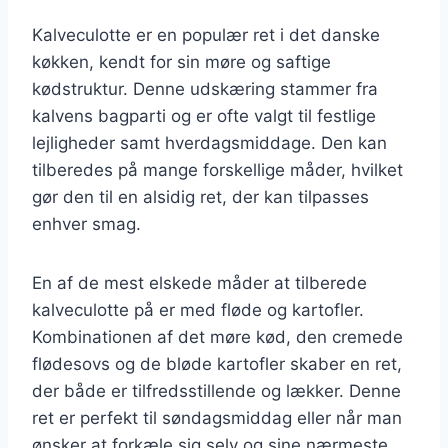
Kalveculotte er en populær ret i det danske
køkken, kendt for sin møre og saftige
kødstruktur. Denne udskæring stammer fra
kalvens bagparti og er ofte valgt til festlige
lejligheder samt hverdagsmiddage. Den kan
tilberedes på mange forskellige måder, hvilket
gør den til en alsidig ret, der kan tilpasses
enhver smag.
En af de mest elskede måder at tilberede
kalveculotte på er med fløde og kartofler.
Kombinationen af det møre kød, den cremede
flødesovs og de bløde kartofler skaber en ret,
der både er tilfredsstillende og lækker. Denne
ret er perfekt til søndagsmiddag eller når man
ønsker at forkæle sig selv og sine nærmeste.