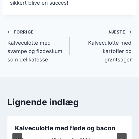
sikkert blive en succes!
Indlægsnavigation
FORRIGE
NÆSTE
Kalveculotte med
Kalveculotte med
svampe og flødeskum
kartofler og
som delikatesse
grøntsager
Lignende indlæg
Kalveculotte med fløde og bacon