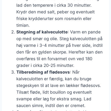
lad den temperere i cirka 30 minutter.
Krydr den med salt, peber og eventuelt
friske krydderurter som rosmarin eller
timian.
Stegning af kalveculotte
: Varm en pande
op med smør og olie. Steg kalveculotten på
høj varme i 3-4 minutter på hver side, indtil
den får en gylden skorpe. Herefter kan den
overføres til en forvarmet ovn ved 180
grader i cirka 20-25 minutter.
Tilberedning af flødesovs
: Når
kalveculotten er færdig, kan du bruge
stegeskyen til at lave en lækker flødesovs.
Tilsæt fløde, lidt bouillon og eventuelt
svampe eller løg for ekstra smag. Lad
saucen simre, indtil den er cremet.