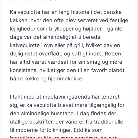
Kalveculotte har en lang historie i det danske
køkken, hvor den ofte blev serveret ved festlige
lejligheder som bryllupper og højtider. I gamle
dage var det almindeligt at tilberede
kalveculotte i ovn eller på grill, hvilket gav en
dejlig ristet overflade og saftigt indre. Retten
har altid været værdsat for sin smag og møre
konsistens, hvilket gør den til en favorit blandt
både kokke og hjemmekokke.
I takt med at madlavningstrends har ændret
sig, er kalveculotte blevet mere tilgængelig for
den almindelige husstand. I dag findes der
utallige opskrifter, der varierer fra traditionelle
til moderne fortolkninger. Eddike som