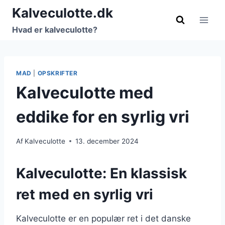
Fortsæt
Kalveculotte.dk
til
Hvad er kalveculotte?
indhold
MAD
|
OPSKRIFTER
Kalveculotte med
eddike for en syrlig vri
Af
Kalveculotte
13. december 2024
Kalveculotte: En klassisk
ret med en syrlig vri
Kalveculotte er en populær ret i det danske