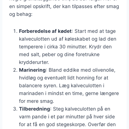
en simpel opskrift, der kan tilpasses efter smag
og behag:
Forberedelse af kødet
: Start med at tage
kalveculotten ud af køleskabet og lad den
temperere i cirka 30 minutter. Krydr den
med salt, peber og dine foretrukne
krydderurter.
Marinering
: Bland eddike med olivenolie,
hvidløg og eventuelt lidt honning for at
balancere syren. Læg kalveculotten i
marinaden i mindst en time, gerne længere
for mere smag.
Tilberedning
: Steg kalveculotten på en
varm pande i et par minutter på hver side
for at få en god stegeskorpe. Overfør den