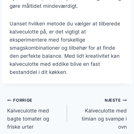
gøre måltidet mindeværdigt.
Uanset hvilken metode du vælger at tilberede
kalveculotte på, er det vigtigt at
eksperimentere med forskellige
smagskombinationer og tilbehør for at finde
den perfekte balance. Med lidt kreativitet kan
kalveculotte med eddike blive en fast
bestanddel i dit køkken.
Indlægsnavigation
FORRIGE
NÆSTE
Kalveculotte med
Kalveculotte med
bagte tomater og
timian og svampe i
friske urter
ovn