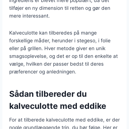
ingrediens er blevet mere populært, da det
tilføjer en ny dimension til retten og gør den
mere interessant.
Kalveculotte kan tilberedes på mange
forskellige måder, herunder i stegeso, i folie
eller på grillen. Hver metode giver en unik
smagsoplevelse, og det er op til den enkelte at
vælge, hvilken der passer bedst til deres
præferencer og anledningen.
Sådan tilbereder du
kalveculotte med eddike
For at tilberede kalveculotte med eddike, er der
nogle grundlæggende trin, du bør følge. Her er