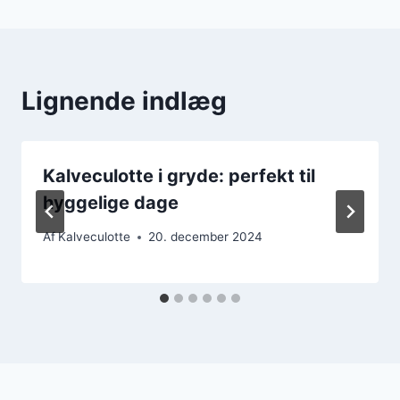
Lignende indlæg
Kalveculotte i gryde: perfekt til
hyggelige dage
Af
Kalveculotte
20. december 2024