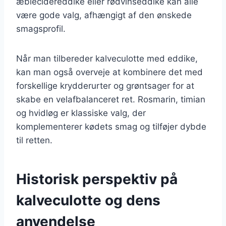
æblecidereddike eller rødvinseddike kan alle
være gode valg, afhængigt af den ønskede
smagsprofil.
Når man tilbereder kalveculotte med eddike,
kan man også overveje at kombinere det med
forskellige krydderurter og grøntsager for at
skabe en velafbalanceret ret. Rosmarin, timian
og hvidløg er klassiske valg, der
komplementerer kødets smag og tilføjer dybde
til retten.
Historisk perspektiv på
kalveculotte og dens
anvendelse