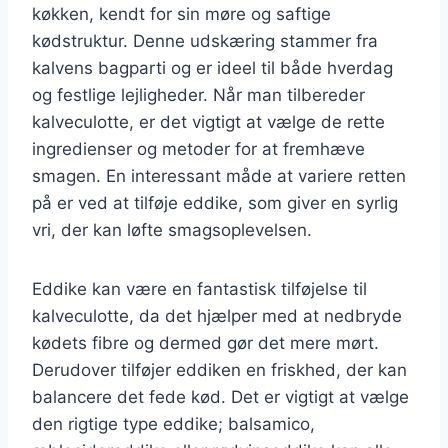
køkken, kendt for sin møre og saftige
kødstruktur. Denne udskæring stammer fra
kalvens bagparti og er ideel til både hverdag
og festlige lejligheder. Når man tilbereder
kalveculotte, er det vigtigt at vælge de rette
ingredienser og metoder for at fremhæve
smagen. En interessant måde at variere retten
på er ved at tilføje eddike, som giver en syrlig
vri, der kan løfte smagsoplevelsen.
Eddike kan være en fantastisk tilføjelse til
kalveculotte, da det hjælper med at nedbryde
kødets fibre og dermed gør det mere mørt.
Derudover tilføjer eddiken en friskhed, der kan
balancere det fede kød. Det er vigtigt at vælge
den rigtige type eddike; balsamico,