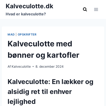
Fortsæt
Kalveculotte.dk
til
Hvad er kalveculotte?
indhold
MAD
|
OPSKRIFTER
Kalveculotte med
bønner og kartofler
Af
Kalveculotte
8. december 2024
Kalveculotte: En lækker og
alsidig ret til enhver
lejlighed