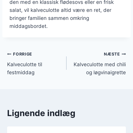
den med en klassisk flødesovs eller en frisk
salat, vil kalveculotte altid være en ret, der
bringer familien sammen omkring
middagsbordet.
Indlægsnavigation
FORRIGE
NÆSTE
Kalveculotte til
Kalveculotte med chili
festmiddag
og løgvinaigrette
Lignende indlæg