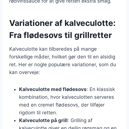
rødvinssauce for at give retten ekstra smag.
Variationer af kalveculotte:
Fra flødesovs til grillretter
Kalveculotte kan tilberedes på mange
forskellige måder, hvilket gør den til en alsidig
ret. Her er nogle populære variationer, som du
kan overveje:
Kalveculotte med flødesovs
: En klassisk
kombination, hvor kalveculotten serveres
med en cremet flødesovs, der tilføjer
rigdom til retten.
Kalveculotte på grill
: Grilling af
kalveculotte giver en dejlig røgsmag og en