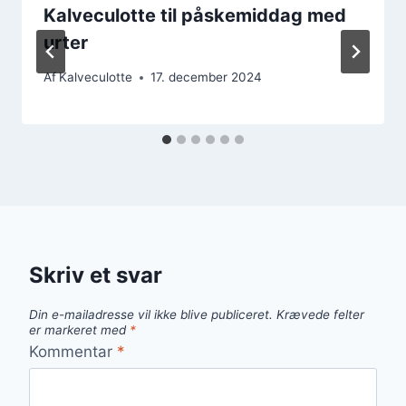
Kalveculotte til påskemiddag med
urter
Af
Kalveculotte
17. december 2024
Skriv et svar
Din e-mailadresse vil ikke blive publiceret.
Krævede felter
er markeret med
*
Kommentar
*