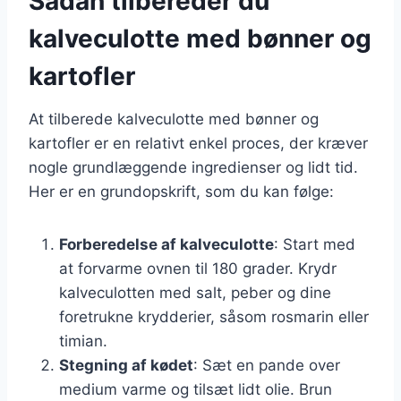
Sådan tilbereder du
kalveculotte med bønner og
kartofler
At tilberede kalveculotte med bønner og
kartofler er en relativt enkel proces, der kræver
nogle grundlæggende ingredienser og lidt tid.
Her er en grundopskrift, som du kan følge:
Forberedelse af kalveculotte
: Start med
at forvarme ovnen til 180 grader. Krydr
kalveculotten med salt, peber og dine
foretrukne krydderier, såsom rosmarin eller
timian.
Stegning af kødet
: Sæt en pande over
medium varme og tilsæt lidt olie. Brun