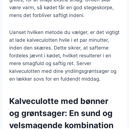
være varm, så kødet får en god stegeskorpe,
mens det forbliver saftigt indeni.
Uanset hvilken metode du vælger, er det vigtigt
at lade kalveculotten hvile i et par minutter,
inden den skæres. Dette sikrer, at safterne
fordeles jævnt i kødet, hvilket resulterer i en
mere smagfuld og saftig ret. Server
kalveculotten med dine yndlingsgrøntsager og
en lækker sovs for en fuldendt middag.
Kalveculotte med bønner
og grøntsager: En sund og
velsmagende kombination