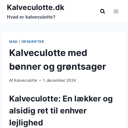
Fortsæt
Kalveculotte.dk
til
Hvad er kalveculotte?
indhold
MAD
|
OPSKRIFTER
Kalveculotte med
bønner og grøntsager
Af
Kalveculotte
1. december 2024
Kalveculotte: En lækker og
alsidig ret til enhver
lejlighed