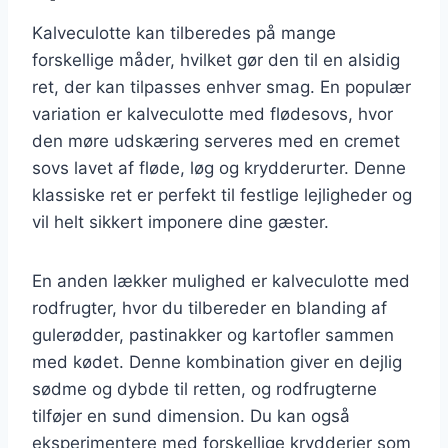
Kalveculotte kan tilberedes på mange
forskellige måder, hvilket gør den til en alsidig
ret, der kan tilpasses enhver smag. En populær
variation er kalveculotte med flødesovs, hvor
den møre udskæring serveres med en cremet
sovs lavet af fløde, løg og krydderurter. Denne
klassiske ret er perfekt til festlige lejligheder og
vil helt sikkert imponere dine gæster.
En anden lækker mulighed er kalveculotte med
rodfrugter, hvor du tilbereder en blanding af
gulerødder, pastinakker og kartofler sammen
med kødet. Denne kombination giver en dejlig
sødme og dybde til retten, og rodfrugterne
tilføjer en sund dimension. Du kan også
eksperimentere med forskellige krydderier som