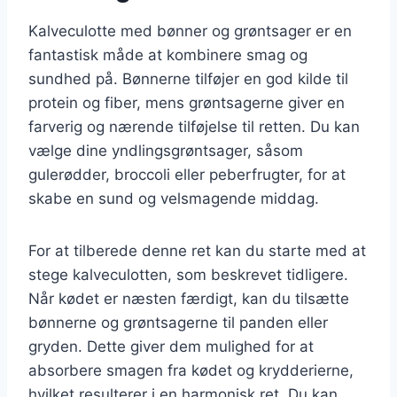
Kalveculotte med bønner og grøntsager er en
fantastisk måde at kombinere smag og
sundhed på. Bønnerne tilføjer en god kilde til
protein og fiber, mens grøntsagerne giver en
farverig og nærende tilføjelse til retten. Du kan
vælge dine yndlingsgrøntsager, såsom
gulerødder, broccoli eller peberfrugter, for at
skabe en sund og velsmagende middag.
For at tilberede denne ret kan du starte med at
stege kalveculotten, som beskrevet tidligere.
Når kødet er næsten færdigt, kan du tilsætte
bønnerne og grøntsagerne til panden eller
gryden. Dette giver dem mulighed for at
absorbere smagen fra kødet og krydderierne,
hvilket resulterer i en harmonisk ret. Du kan