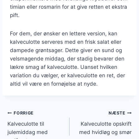
timian eller rosmarin for at give retten et ekstra
pift.
For dem, der ønsker en lettere version, kan
kalveculotte serveres med en frisk salat eller
dampede grøntsager. Dette giver en sund og
velsmagende middag, der stadig bevarer den
lækre smag af kalveculotte. Uanset hvilken
variation du vælger, er kalveculotte en ret, der
altid vil være en fornøjelse at nyde.
Indlægsnavigation
FORRIGE
NÆSTE
Kalveculotte til
Kalveculotte opskrift
julemiddag med
med hvidløg og smør