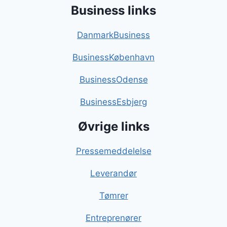
Business links
DanmarkBusiness
BusinessKøbenhavn
BusinessOdense
BusinessEsbjerg
Øvrige links
Pressemeddelelse
Leverandør
Tømrer
Entreprenører