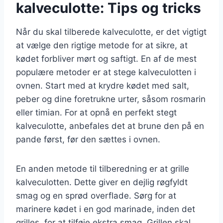
kalveculotte: Tips og tricks
Når du skal tilberede kalveculotte, er det vigtigt
at vælge den rigtige metode for at sikre, at
kødet forbliver mørt og saftigt. En af de mest
populære metoder er at stege kalveculotten i
ovnen. Start med at krydre kødet med salt,
peber og dine foretrukne urter, såsom rosmarin
eller timian. For at opnå en perfekt stegt
kalveculotte, anbefales det at brune den på en
pande først, før den sættes i ovnen.
En anden metode til tilberedning er at grille
kalveculotten. Dette giver en dejlig røgfyldt
smag og en sprød overflade. Sørg for at
marinere kødet i en god marinade, inden det
grilles, for at tilføje ekstra smag. Grillen skal