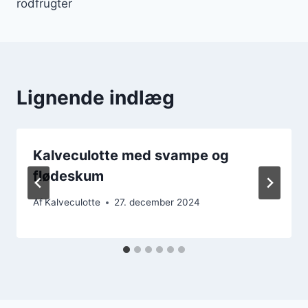
rodfrugter
Lignende indlæg
Kalveculotte med svampe og
flødeskum
Af
Kalveculotte
27. december 2024