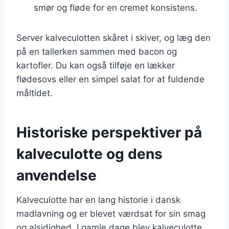
smør og fløde for en cremet konsistens.
Server kalveculotten skåret i skiver, og læg den
på en tallerken sammen med bacon og
kartofler. Du kan også tilføje en lækker
flødesovs eller en simpel salat for at fuldende
måltidet.
Historiske perspektiver på
kalveculotte og dens
anvendelse
Kalveculotte har en lang historie i dansk
madlavning og er blevet værdsat for sin smag
og alsidighed. I gamle dage blev kalveculotte