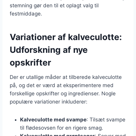
stemning gør den til et oplagt valg til
festmiddage.
Variationer af kalveculotte:
Udforskning af nye
opskrifter
Der er utallige måder at tilberede kalveculotte
på, og det er værd at eksperimentere med
forskellige opskrifter og ingredienser. Nogle
populære variationer inkluderer:
Kalveculotte med svampe
: Tilsæt svampe
til flødesovsen for en rigere smag.
Kalveculotte med grøntsager
: Server med