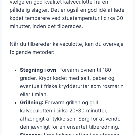
vælge en god kvalitet kalveculotte fra en
pålidelig slagter. Det er også en god idé at lade
kødet temperere ved stuetemperatur i cirka 30
minutter, inden det tilberedes.
Når du tilbereder kalveculotte, kan du overveje
følgende metoder:
Stegning i ovn
: Forvarm ovnen til 180
grader. Krydr kødet med salt, peber og
eventuelt friske krydderurter som rosmarin
eller timian.
Grillning
: Forvarm grillen og grill
kalveculotten i cirka 20-30 minutter,
afhængigt af tykkelsen. Sørg for at vende
den jævnligt for en ensartet tilberedning.
Stegeso
: Læg kalveculotten i en stegeso