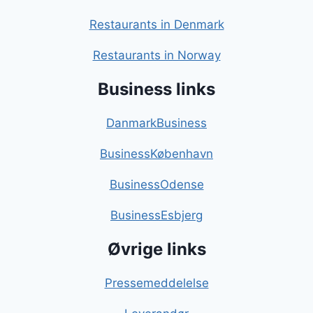
Restaurants in Denmark
Restaurants in Norway
Business links
DanmarkBusiness
BusinessKøbenhavn
BusinessOdense
BusinessEsbjerg
Øvrige links
Pressemeddelelse