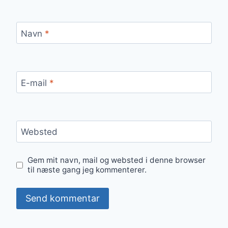
Navn
*
E-mail
*
Websted
Gem mit navn, mail og websted i denne browser
til næste gang jeg kommenterer.