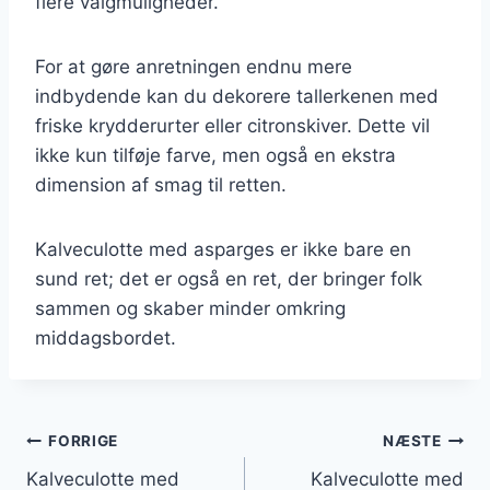
flere valgmuligheder.
For at gøre anretningen endnu mere
indbydende kan du dekorere tallerkenen med
friske krydderurter eller citronskiver. Dette vil
ikke kun tilføje farve, men også en ekstra
dimension af smag til retten.
Kalveculotte med asparges er ikke bare en
sund ret; det er også en ret, der bringer folk
sammen og skaber minder omkring
middagsbordet.
Indlægsnavigation
FORRIGE
NÆSTE
Kalveculotte med
Kalveculotte med