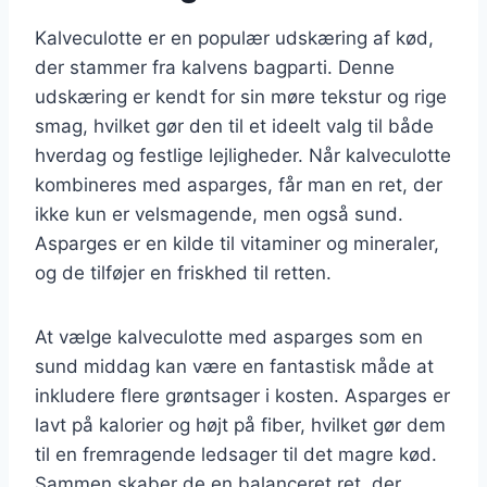
Kalveculotte er en populær udskæring af kød,
der stammer fra kalvens bagparti. Denne
udskæring er kendt for sin møre tekstur og rige
smag, hvilket gør den til et ideelt valg til både
hverdag og festlige lejligheder. Når kalveculotte
kombineres med asparges, får man en ret, der
ikke kun er velsmagende, men også sund.
Asparges er en kilde til vitaminer og mineraler,
og de tilføjer en friskhed til retten.
At vælge kalveculotte med asparges som en
sund middag kan være en fantastisk måde at
inkludere flere grøntsager i kosten. Asparges er
lavt på kalorier og højt på fiber, hvilket gør dem
til en fremragende ledsager til det magre kød.
Sammen skaber de en balanceret ret, der