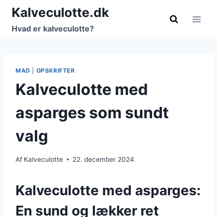
Fortsæt
Kalveculotte.dk
til
Hvad er kalveculotte?
indhold
MAD
|
OPSKRIFTER
Kalveculotte med
asparges som sundt
valg
Af
Kalveculotte
22. december 2024
Kalveculotte med asparges:
En sund og lækker ret