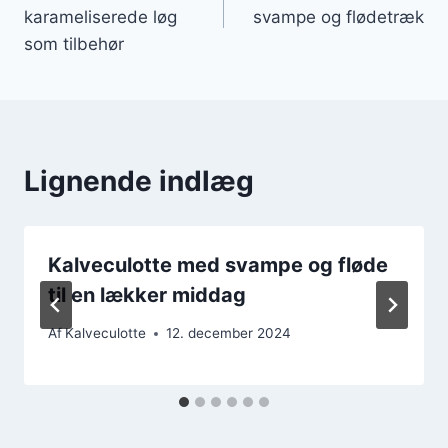
karameliserede løg
svampe og flødetræk
som tilbehør
Lignende indlæg
Kalveculotte med svampe og fløde
til en lækker middag
Af
Kalveculotte
12. december 2024