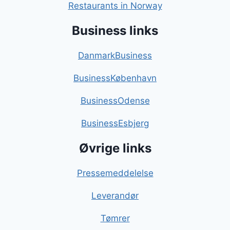
Restaurants in Norway
Business links
DanmarkBusiness
BusinessKøbenhavn
BusinessOdense
BusinessEsbjerg
Øvrige links
Pressemeddelelse
Leverandør
Tømrer