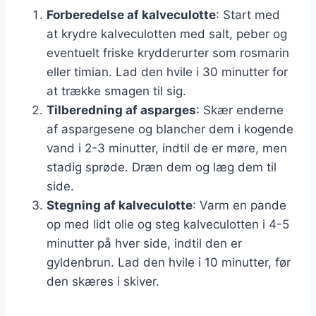
Forberedelse af kalveculotte
: Start med
at krydre kalveculotten med salt, peber og
eventuelt friske krydderurter som rosmarin
eller timian. Lad den hvile i 30 minutter for
at trække smagen til sig.
Tilberedning af asparges
: Skær enderne
af aspargesene og blancher dem i kogende
vand i 2-3 minutter, indtil de er møre, men
stadig sprøde. Dræn dem og læg dem til
side.
Stegning af kalveculotte
: Varm en pande
op med lidt olie og steg kalveculotten i 4-5
minutter på hver side, indtil den er
gyldenbrun. Lad den hvile i 10 minutter, før
den skæres i skiver.