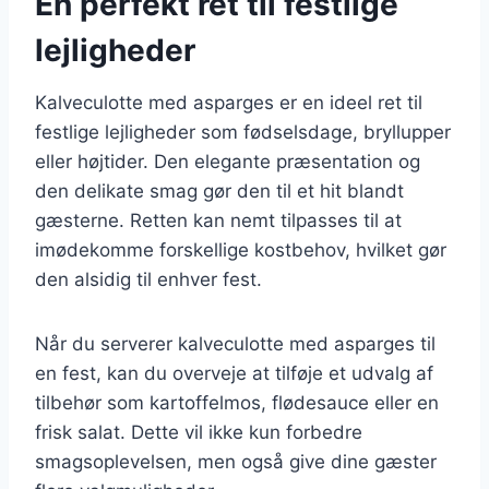
En perfekt ret til festlige
lejligheder
Kalveculotte med asparges er en ideel ret til
festlige lejligheder som fødselsdage, bryllupper
eller højtider. Den elegante præsentation og
den delikate smag gør den til et hit blandt
gæsterne. Retten kan nemt tilpasses til at
imødekomme forskellige kostbehov, hvilket gør
den alsidig til enhver fest.
Når du serverer kalveculotte med asparges til
en fest, kan du overveje at tilføje et udvalg af
tilbehør som kartoffelmos, flødesauce eller en
frisk salat. Dette vil ikke kun forbedre
smagsoplevelsen, men også give dine gæster