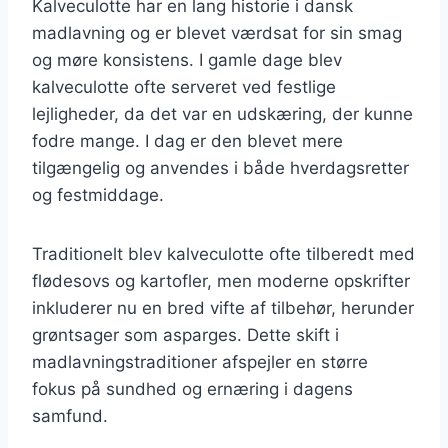
Kalveculotte har en lang historie i dansk
madlavning og er blevet værdsat for sin smag
og møre konsistens. I gamle dage blev
kalveculotte ofte serveret ved festlige
lejligheder, da det var en udskæring, der kunne
fodre mange. I dag er den blevet mere
tilgængelig og anvendes i både hverdagsretter
og festmiddage.
Traditionelt blev kalveculotte ofte tilberedt med
flødesovs og kartofler, men moderne opskrifter
inkluderer nu en bred vifte af tilbehør, herunder
grøntsager som asparges. Dette skift i
madlavningstraditioner afspejler en større
fokus på sundhed og ernæring i dagens
samfund.