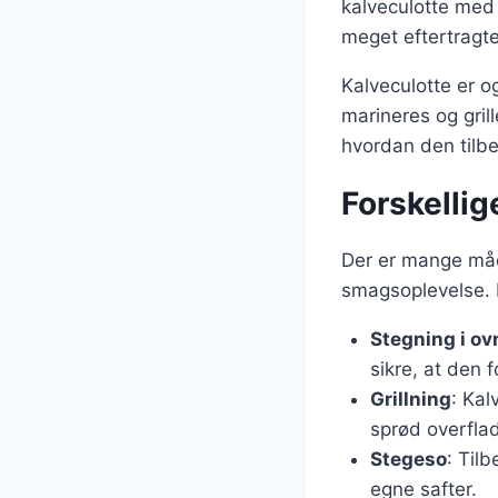
kalveculotte med 
meget eftertragte
Kalveculotte er o
marineres og grill
hvordan den tilbe
Forskellig
Der er mange måde
smagsoplevelse. 
Stegning i ov
sikre, at den f
Grillning
: Kal
sprød overfla
Stegeso
: Til
egne safter.