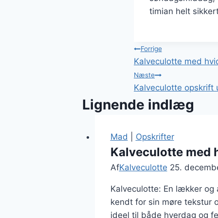
timian helt sikkert
Indlægsnavi
Forrige
Kalveculotte med hv
Næste
Kalveculotte opskrift
Lignende indlæg
Mad
|
Opskrifter
Kalveculotte med 
Af
Kalveculotte
25. decemb
Kalveculotte: En lækker og a
kendt for sin møre tekstur
ideel til både hverdag og f