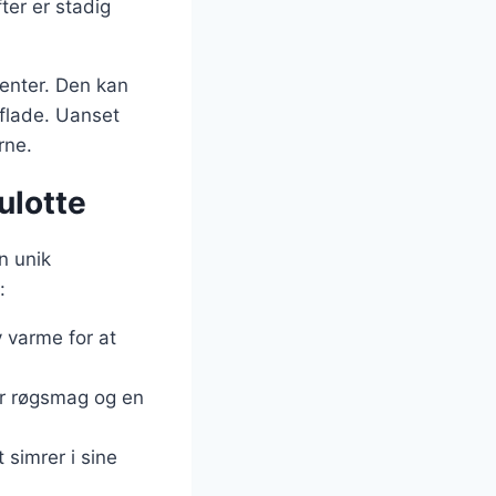
ter er stadig
menter. Den kan
rflade. Uanset
rne.
ulotte
n unik
:
 varme for at
ker røgsmag og en
 simrer i sine